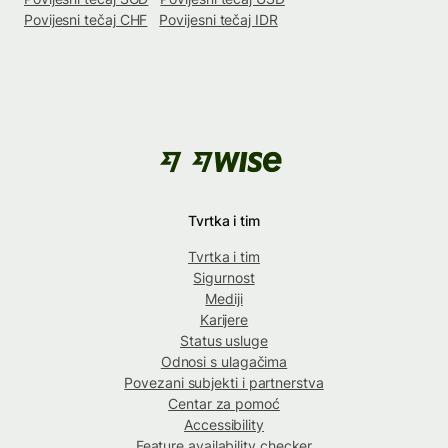
Povijesni tečaj CHF
Povijesni tečaj IDR
Tvrtka i tim
Tvrtka i tim
Sigurnost
Mediji
Karijere
Status usluge
Odnosi s ulagačima
Povezani subjekti i partnerstva
Centar za pomoć
Accessibility
Feature availability checker