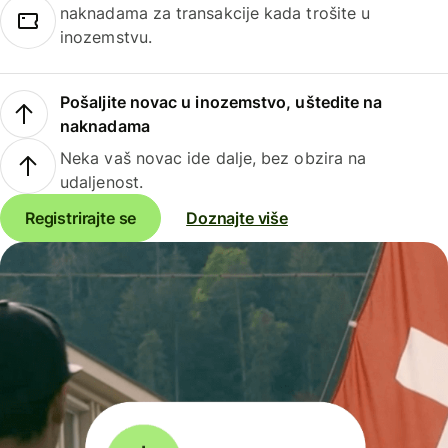
naknadama za transakcije kada trošite u
inozemstvu.
Pošaljite novac u inozemstvo, uštedite na
naknadama
Neka vaš novac ide dalje, bez obzira na
udaljenost.
Registrirajte se
Doznajte više