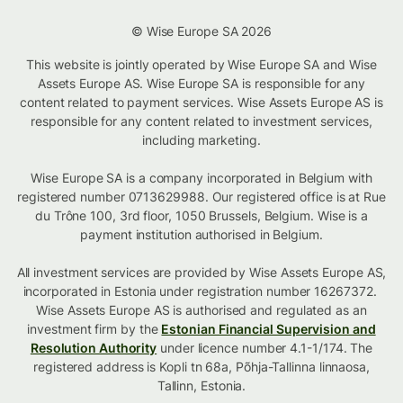
© Wise Europe SA 2026
This website is jointly operated by Wise Europe SA and Wise
Assets Europe AS. Wise Europe SA is responsible for any
content related to payment services. Wise Assets Europe AS is
responsible for any content related to investment services,
including marketing.
Wise Europe SA is a company incorporated in Belgium with
registered number 0713629988. Our registered office is at Rue
du Trône 100, 3rd floor, 1050 Brussels, Belgium. Wise is a
payment institution authorised in Belgium.
All investment services are provided by Wise Assets Europe AS,
incorporated in Estonia under registration number 16267372.
Wise Assets Europe AS is authorised and regulated as an
investment firm by the
Estonian Financial Supervision and
Resolution Authority
under licence number 4.1-1/174. The
registered address is Kopli tn 68a, Põhja-Tallinna linnaosa,
Tallinn, Estonia.