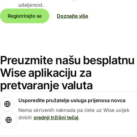
udaljenost.
Registrirajte se
Doznajte više
Preuzmite našu besplatnu
Wise aplikaciju za
pretvaranje valuta
Usporedite pružatelje usluga prijenosa novca
Nema skrivenih naknada pa ćete uz Wise uvijek
dobiti
srednji tržišni tečaj
.