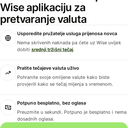
Wise aplikaciju za
pretvaranje valuta
Usporedite pružatelje usluga prijenosa novca
Nema skrivenih naknada pa ćete uz Wise uvijek
dobiti
srednji tržišni tečaj
.
Pratite tečajeve valuta uživo
Pohranite svoje omiljene valute kako biste
provjerili kako se tečaj mijenja s vremenom.
Potpuno besplatno, bez oglasa
Preuzmite u sekundi. Potpuno je besplatno i nema
dosadnih oglasa.