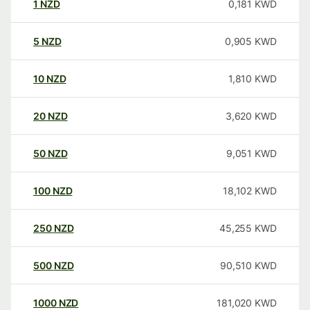
1
NZD
0,181
KWD
5
NZD
0,905
KWD
10
NZD
1,810
KWD
20
NZD
3,620
KWD
50
NZD
9,051
KWD
100
NZD
18,102
KWD
250
NZD
45,255
KWD
500
NZD
90,510
KWD
1000
NZD
181,020
KWD