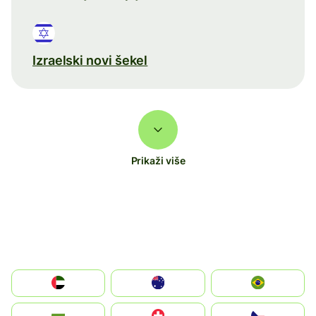
Izraelski novi šekel
Prikaži više
الإمارات العربية المتحدة
Australia
Brazil