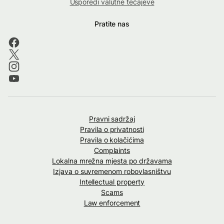
Usporedi valutne tečajeve
Pratite nas
Pravni sadržaj
Pravila o privatnosti
Pravila o kolačićima
Complaints
Lokalna mrežna mjesta po državama
Izjava o suvremenom robovlasništvu
Intellectual property
Scams
Law enforcement