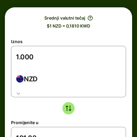
Srednji valutni tečaj
$1 NZD = 0,1810 KWD
Iznos
NZD
Promijenite u