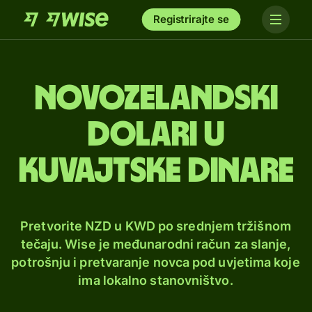
Registrirajte se
Novozelandski
dolari u
kuvajtske dinare
Pretvorite NZD u KWD po srednjem tržišnom
tečaju. Wise je međunarodni račun za slanje,
potrošnju i pretvaranje novca pod uvjetima koje
ima lokalno stanovništvo.