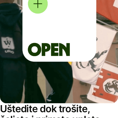
Uštedite dok trošite,