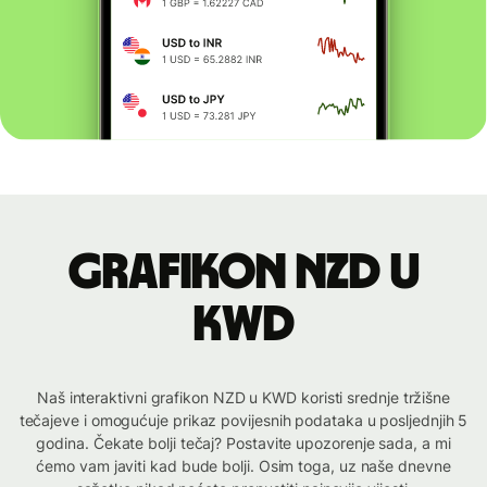
Grafikon NZD u
KWD
Naš interaktivni grafikon NZD u KWD koristi srednje tržišne
tečajeve i omogućuje prikaz povijesnih podataka u posljednjih 5
godina. Čekate bolji tečaj? Postavite upozorenje sada, a mi
ćemo vam javiti kad bude bolji. Osim toga, uz naše dnevne