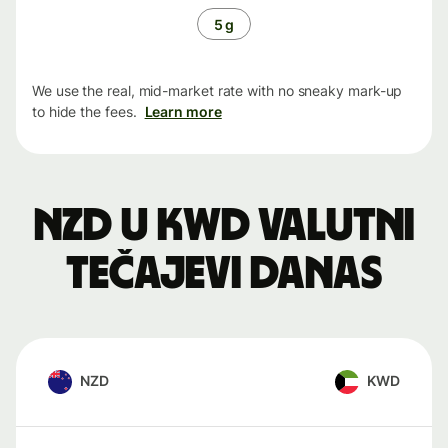
5 g
We use the real, mid-market rate with no sneaky mark-up
to hide the fees.
Learn more
NZD u KWD valutni
tečajevi danas
NZD
KWD