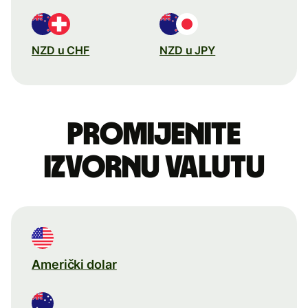
NZD u CHF
NZD u JPY
Promijenite
izvornu valutu
Američki dolar