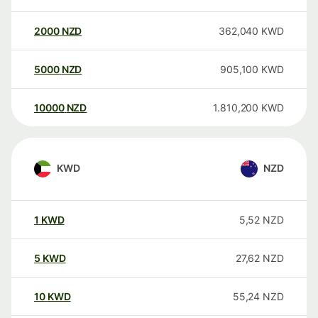
2000
NZD
362,040
KWD
5000
NZD
905,100
KWD
10000
NZD
1.810,200
KWD
KWD
NZD
1
KWD
5,52
NZD
5
KWD
27,62
NZD
10
KWD
55,24
NZD