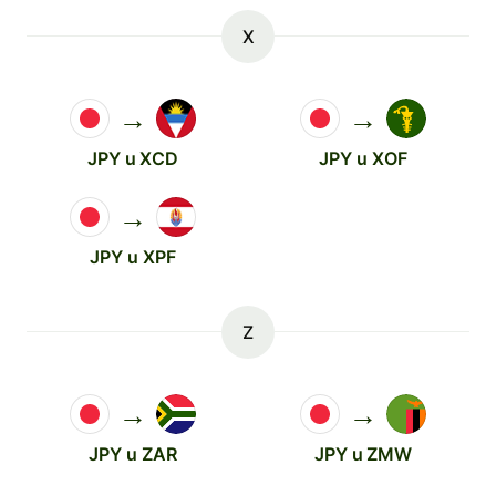
X
→
→
JPY u XCD
JPY u XOF
→
JPY u XPF
Z
→
→
JPY u ZAR
JPY u ZMW