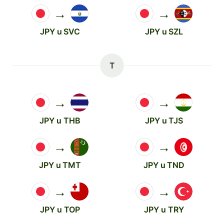
→
→
JPY u SVC
JPY u SZL
T
→
→
JPY u THB
JPY u TJS
→
→
JPY u TMT
JPY u TND
→
→
JPY u TOP
JPY u TRY