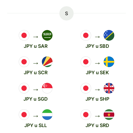
S
→
→
JPY u SAR
JPY u SBD
→
→
JPY u SCR
JPY u SEK
→
→
JPY u SGD
JPY u SHP
→
→
JPY u SLL
JPY u SRD