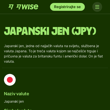
Registrirajte se
Japanski jen (JPY)
Japanski jen, jedna od najjačih valuta na svijetu, službena je
valuta Japana. To je treća valuta kojom se najčešće trguje i
pričuvna je valuta za britansku funtu i američki dolar. On je fiat
valuta.
Naziv valute
Japanski jen