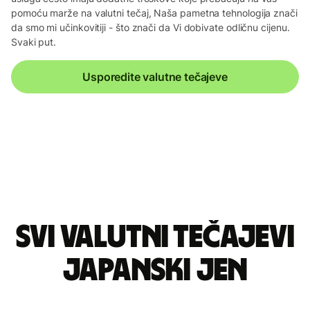
pomoću marže na valutni tečaj, Naša pametna tehnologija znači
da smo mi učinkovitiji - što znači da Vi dobivate odličnu cijenu.
Svaki put.
Usporedite valutne tečajeve
Svi valutni tečajevi
japanski jen