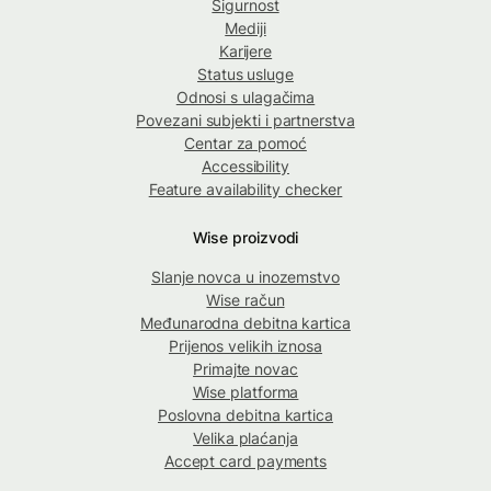
Sigurnost
Mediji
Karijere
Status usluge
Odnosi s ulagačima
Povezani subjekti i partnerstva
Centar za pomoć
Accessibility
Feature availability checker
Wise proizvodi
Slanje novca u inozemstvo
Wise račun
Međunarodna debitna kartica
Prijenos velikih iznosa
Primajte novac
Wise platforma
Poslovna debitna kartica
Velika plaćanja
Accept card payments