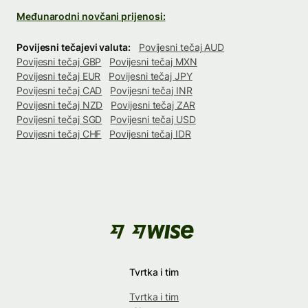
Međunarodni novčani prijenosi:
Povijesni tečajevi valuta:
Povijesni tečaj AUD
Povijesni tečaj GBP
Povijesni tečaj MXN
Povijesni tečaj EUR
Povijesni tečaj JPY
Povijesni tečaj CAD
Povijesni tečaj INR
Povijesni tečaj NZD
Povijesni tečaj ZAR
Povijesni tečaj SGD
Povijesni tečaj USD
Povijesni tečaj CHF
Povijesni tečaj IDR
Tvrtka i tim
Tvrtka i tim