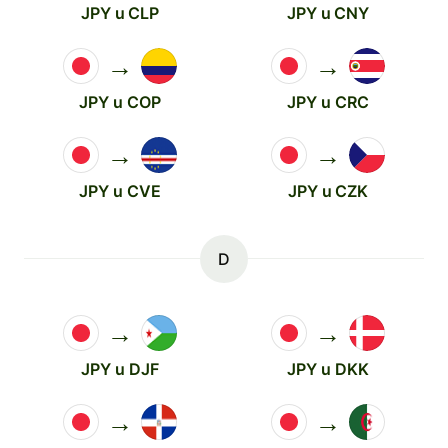
JPY u CLP
JPY u CNY
→
→
JPY u COP
JPY u CRC
→
→
JPY u CVE
JPY u CZK
D
→
→
JPY u DJF
JPY u DKK
→
→