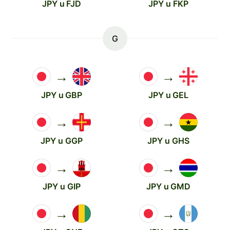
JPY u FJD
JPY u FKP
G
→
→
JPY u GBP
JPY u GEL
→
→
JPY u GGP
JPY u GHS
→
→
JPY u GIP
JPY u GMD
→
→