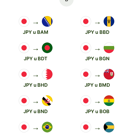
→
→
JPY u BAM
JPY u BBD
→
→
JPY u BDT
JPY u BGN
→
→
JPY u BHD
JPY u BMD
→
→
JPY u BND
JPY u BOB
→
→