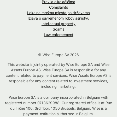
Pravila o kolačićima
Complaints
Lokalna mrežna mjesta po državama
Izjava o suvremenom robovlasništvu
Intellectual property
Scams
Law enforcement
© Wise Europe SA 2026
This website is jointly operated by Wise Europe SA and Wise
Assets Europe AS. Wise Europe SA is responsible for any
content related to payment services. Wise Assets Europe AS is
responsible for any content related to investment services,
including marketing.
Wise Europe SA is a company incorporated in Belgium with
registered number 0713629988. Our registered office is at Rue
du Trône 100, 3rd floor, 1050 Brussels, Belgium. Wise is a
payment institution authorised in Belgium.