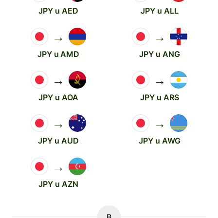
JPY u AED
JPY u ALL
→
→
JPY u AMD
JPY u ANG
→
→
JPY u AOA
JPY u ARS
→
→
JPY u AUD
JPY u AWG
→
JPY u AZN
B