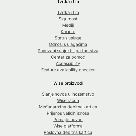
Tvrtka i tim
Tvrtka i tim
Sigurnost
Mediji
Karijere
Status usluge
Odnosi s ulagačima
Povezani subjekti i partnerstva
Centar za pomoć
Accessibility
Feature availability checker
Wise proizvodi
Slanje novca u inozemstvo
Wise račun
Međunarodna debitna kartica
Prijenos velikih iznosa
Primajte novac
Wise platforma
Poslovna debitna kartica