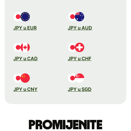
JPY u EUR
JPY u AUD
JPY u CAD
JPY u CHF
JPY u CNY
JPY u SGD
Promijenite