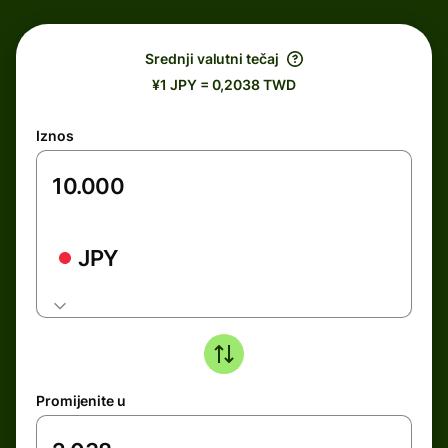
Srednji valutni tečaj
¥1 JPY = 0,2038 TWD
Iznos
JPY
Promijenite u