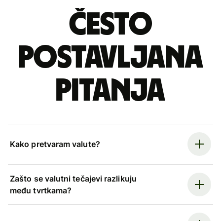
Često
postavljana
pitanja
Kako pretvaram valute?
Zašto se valutni tečajevi razlikuju
među tvrtkama?