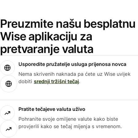
Preuzmite našu besplatnu
Wise aplikaciju za
pretvaranje valuta
Usporedite pružatelje usluga prijenosa novca
Nema skrivenih naknada pa ćete uz Wise uvijek
dobiti
srednji tržišni tečaj
.
Pratite tečajeve valuta uživo
Pohranite svoje omiljene valute kako biste
provjerili kako se tečaj mijenja s vremenom.