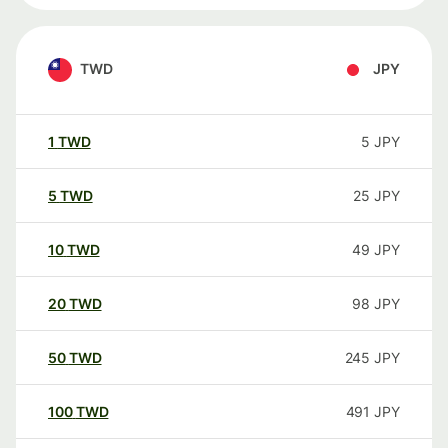
TWD
JPY
1
TWD
5
JPY
5
TWD
25
JPY
10
TWD
49
JPY
20
TWD
98
JPY
50
TWD
245
JPY
100
TWD
491
JPY