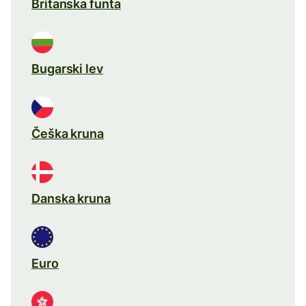
Britanska funta
Bugarski lev
Češka kruna
Danska kruna
Euro