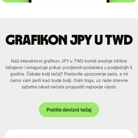
Grafikon JPY u TWD
Naš interaktivni grafikon JPY u TWD koristi srednje tržišne
tečajeve i omogućuje prikaz povijesnih podataka u posljednjih 5
godina. Čekate bolji tečaj? Postavite upozorenje sada, a mi
ćemo vam javiti kad bude bolji. Osim toga, uz naše dnevne
sažetke nikad nećete propustiti najnovije vijesti.
Pratite devizni tečaj