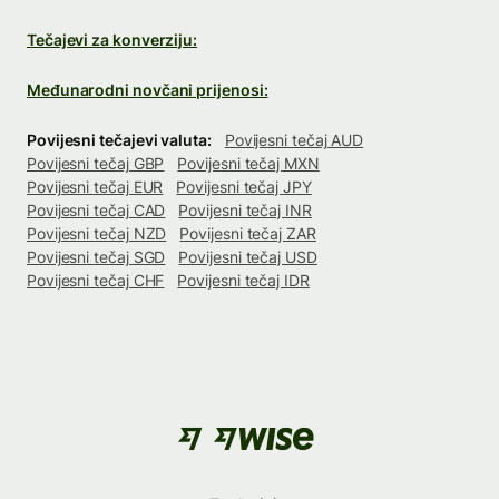
Tečajevi za konverziju:
Međunarodni novčani prijenosi:
Povijesni tečajevi valuta:
Povijesni tečaj AUD
Povijesni tečaj GBP
Povijesni tečaj MXN
Povijesni tečaj EUR
Povijesni tečaj JPY
Povijesni tečaj CAD
Povijesni tečaj INR
Povijesni tečaj NZD
Povijesni tečaj ZAR
Povijesni tečaj SGD
Povijesni tečaj USD
Povijesni tečaj CHF
Povijesni tečaj IDR