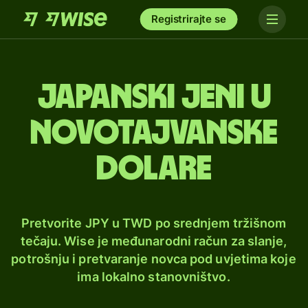
Registrirajte se
Japanski jeni u
novotajvanske
dolare
Pretvorite JPY u TWD po srednjem tržišnom
tečaju. Wise je međunarodni račun za slanje,
potrošnju i pretvaranje novca pod uvjetima koje
ima lokalno stanovništvo.