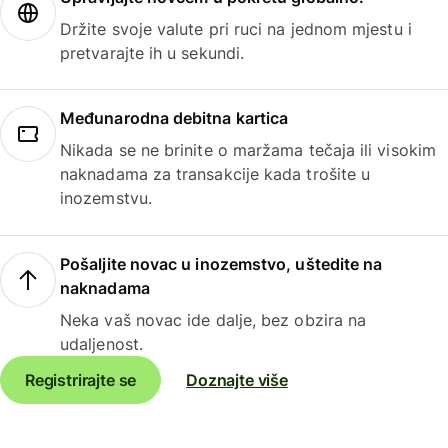
Držite svoje valute pri ruci na jednom mjestu i
pretvarajte ih u sekundi.
Međunarodna debitna kartica
Nikada se ne brinite o maržama tečaja ili visokim
naknadama za transakcije kada trošite u
inozemstvu.
Pošaljite novac u inozemstvo, uštedite na
naknadama
Neka vaš novac ide dalje, bez obzira na
udaljenost.
Registrirajte se
Doznajte više