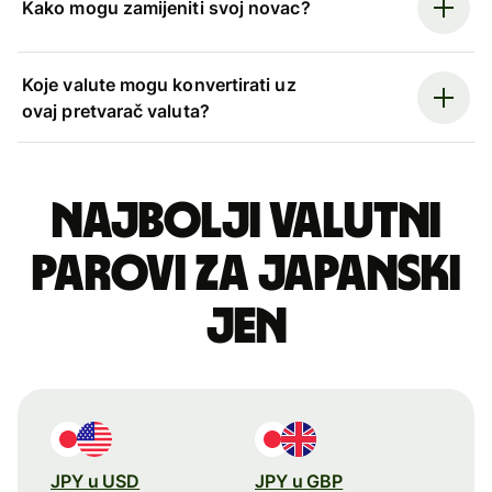
Kako mogu zamijeniti svoj novac?
Koje valute mogu konvertirati uz
ovaj pretvarač valuta?
Najbolji valutni
parovi za japanski
jen
JPY u USD
JPY u GBP