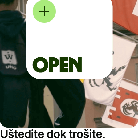
Uštedite dok trošite,