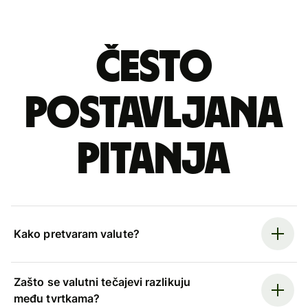
Često
postavljana
pitanja
Kako pretvaram valute?
Zašto se valutni tečajevi razlikuju
među tvrtkama?