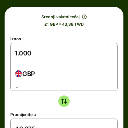
Srednji valutni tečaj
£1 GBP = 43,38 TWD
Iznos
GBP
Promijenite u