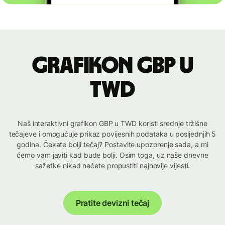
Grafikon GBP u
TWD
Naš interaktivni grafikon GBP u TWD koristi srednje tržišne
tečajeve i omogućuje prikaz povijesnih podataka u posljednjih 5
godina. Čekate bolji tečaj? Postavite upozorenje sada, a mi
ćemo vam javiti kad bude bolji. Osim toga, uz naše dnevne
sažetke nikad nećete propustiti najnovije vijesti.
Pratite devizni tečaj