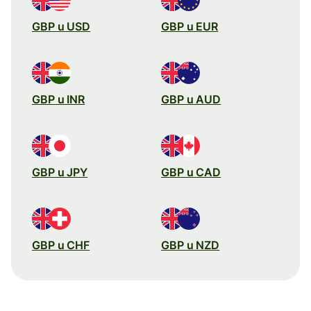
GBP u USD
GBP u EUR
GBP u INR
GBP u AUD
GBP u JPY
GBP u CAD
GBP u CHF
GBP u NZD