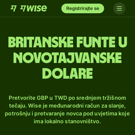
Registrirajte se
Britanske funte u
novotajvanske
dolare
Pretvorite GBP u TWD po srednjem tržišnom
tečaju. Wise je međunarodni račun za slanje,
potrošnju i pretvaranje novca pod uvjetima koje
ima lokalno stanovništvo.