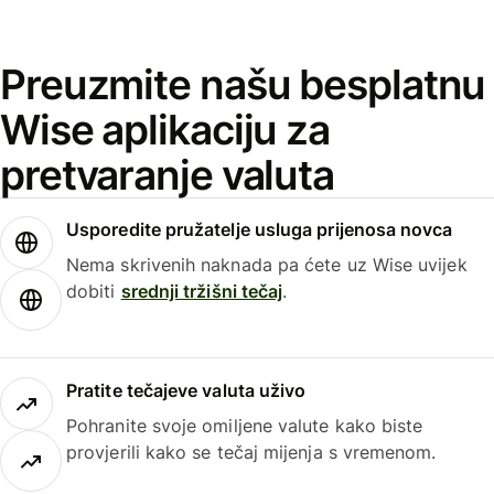
Preuzmite našu besplatnu
Wise aplikaciju za
pretvaranje valuta
Usporedite pružatelje usluga prijenosa novca
Nema skrivenih naknada pa ćete uz Wise uvijek
dobiti
srednji tržišni tečaj
.
Pratite tečajeve valuta uživo
Pohranite svoje omiljene valute kako biste
provjerili kako se tečaj mijenja s vremenom.