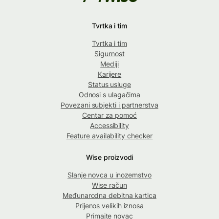
Tvrtka i tim
Tvrtka i tim
Sigurnost
Mediji
Karijere
Status usluge
Odnosi s ulagačima
Povezani subjekti i partnerstva
Centar za pomoć
Accessibility
Feature availability checker
Wise proizvodi
Slanje novca u inozemstvo
Wise račun
Međunarodna debitna kartica
Prijenos velikih iznosa
Primajte novac