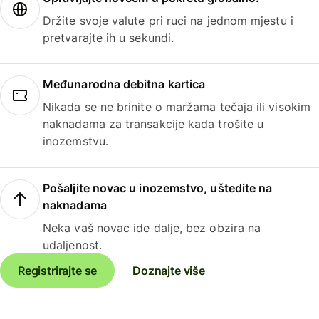
Držite svoje valute pri ruci na jednom mjestu i
pretvarajte ih u sekundi.
Međunarodna debitna kartica
Nikada se ne brinite o maržama tečaja ili visokim
naknadama za transakcije kada trošite u
inozemstvu.
Pošaljite novac u inozemstvo, uštedite na
naknadama
Neka vaš novac ide dalje, bez obzira na
udaljenost.
Registrirajte se
Doznajte više