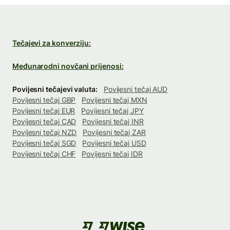
Tečajevi za konverziju:
Međunarodni novčani prijenosi:
Povijesni tečajevi valuta:
Povijesni tečaj AUD
Povijesni tečaj GBP
Povijesni tečaj MXN
Povijesni tečaj EUR
Povijesni tečaj JPY
Povijesni tečaj CAD
Povijesni tečaj INR
Povijesni tečaj NZD
Povijesni tečaj ZAR
Povijesni tečaj SGD
Povijesni tečaj USD
Povijesni tečaj CHF
Povijesni tečaj IDR