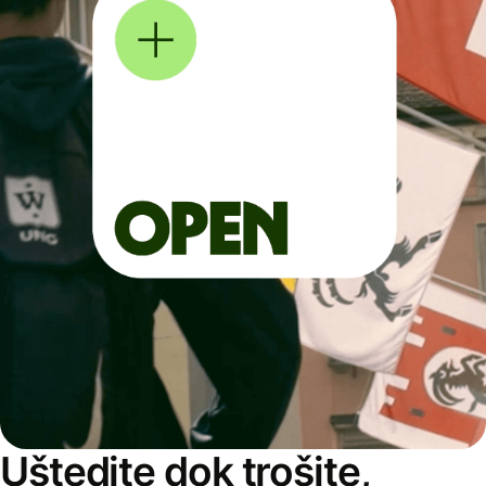
Uštedite dok trošite,