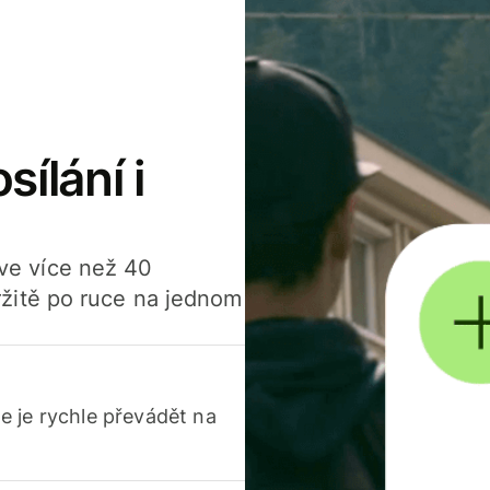
sílání i
í ve více než 40
žitě po ruce na jednom
 je rychle převádět na