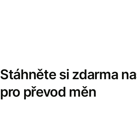
Stáhněte si zdarma naš
pro převod měn