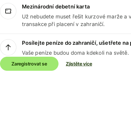
Mezinárodní debetní karta
Už nebudete muset řešit kurzové marže a 
transakce při placení v zahraničí.
Posílejte peníze do zahraničí, ušetřete na
Vaše peníze budou doma kdekoli na světě.
Zaregistrovat se
Zjistěte více