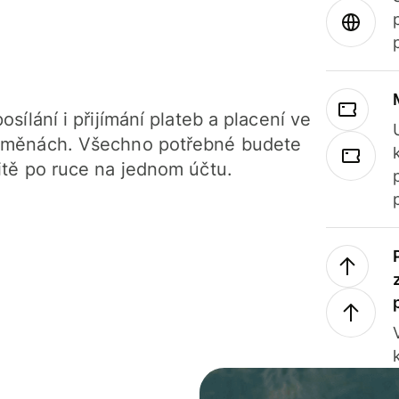
osílání i přijímání plateb a placení ve
 měnách. Všechno potřebné budete
itě po ruce na jednom účtu.