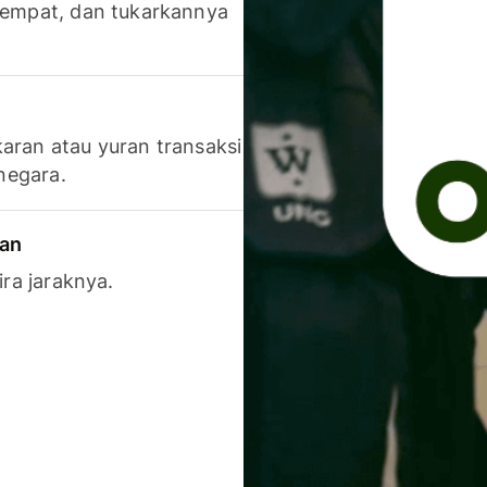
 tempat, dan tukarkannya
aran atau yuran transaksi
 negara.
ran
ira jaraknya.