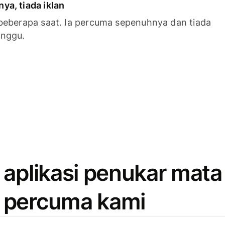
a, tiada iklan
beberapa saat. Ia percuma sepenuhnya dan tiada
anggu.
 aplikasi penukar mata
 percuma kami