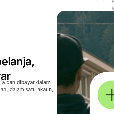
elanja,
ar
ja dan dibayar dalam
an, dalam satu akaun,