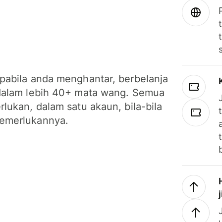
pabila anda menghantar, berbelanja
dalam lebih 40+ mata wang. Semua
lukan, dalam satu akaun, bila-bila
emerlukannya.