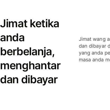
Jimat ketika
anda
Jimat wang a
dan dibayar 
berbelanja,
yang anda per
masa anda m
menghantar
dan dibayar