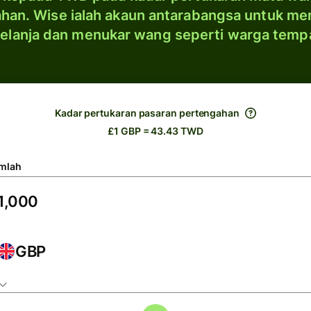
han. Wise ialah akaun antarabangsa untuk me
elanja dan menukar wang seperti warga temp
Kadar pertukaran pasaran pertengahan
£1 GBP = 43.43 TWD
mlah
GBP