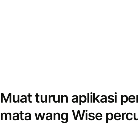
Muat turun aplikasi p
mata wang Wise perc