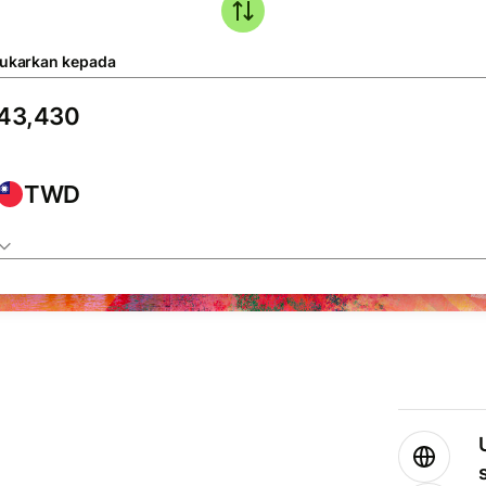
tukarkan kepada
TWD