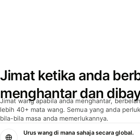
Jimat ketika anda berb
menghantar dan dibay
Jimat wang apabila anda menghantar, berbelan
lebih 40+ mata wang. Semua yang anda perluk
bila-bila masa anda memerlukannya.
Urus wang di mana sahaja secara global.