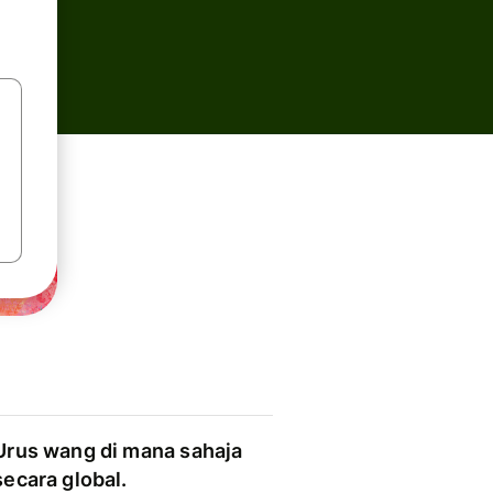
Urus wang di mana sahaja
secara global.