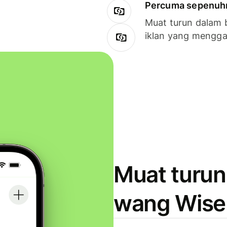
Percuma sepenuhny
Muat turun dalam 
iklan yang mengg
Muat turun
wang Wise