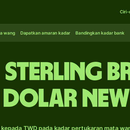
Ciri-
a wang
Dapatkan amaran kadar
Bandingkan kadar bank
 sterling Br
 dolar New
 kepada TWD pada kadar pertukaran mata wa