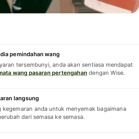
dia pemindahan wang
yaran tersembunyi, anda akan sentiasa mendapat
 mata wang pasaran pertengahan
dengan Wise.
karan langsung
g kegemaran anda untuk menyemak bagaimana
berubah dari semasa ke semasa.