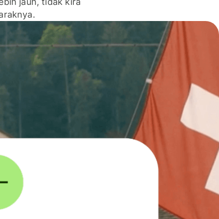
lebih jauh, tidak kira
jaraknya.