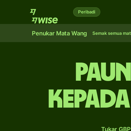
Peribadi
Penukar Mata Wang
Semak semua mat
paun
kepada
Tukar GBP