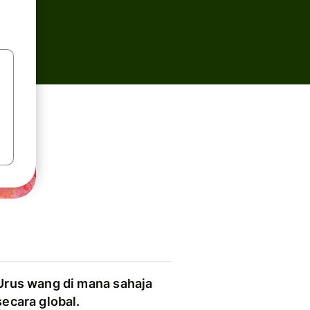
Urus wang di mana sahaja
secara global.