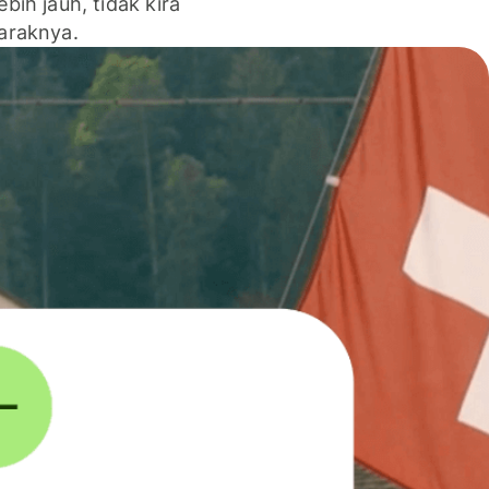
lebih jauh, tidak kira
jaraknya.