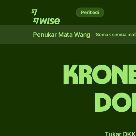
Peribadi
Penukar Mata Wang
Semak semua mat
krone
dol
Tukar DKK