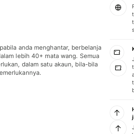
pabila anda menghantar, berbelanja
dalam lebih 40+ mata wang. Semua
lukan, dalam satu akaun, bila-bila
emerlukannya.