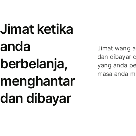
Jimat ketika
anda
Jimat wang a
dan dibayar 
berbelanja,
yang anda per
masa anda m
menghantar
dan dibayar