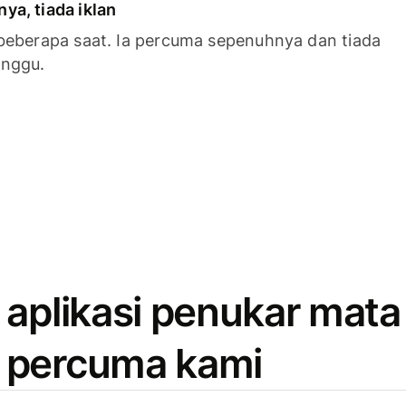
a, tiada iklan
beberapa saat. Ia percuma sepenuhnya dan tiada
anggu.
 aplikasi penukar mata
 percuma kami