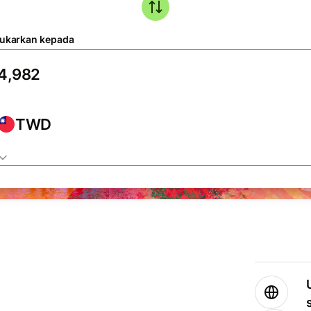
tukarkan kepada
TWD