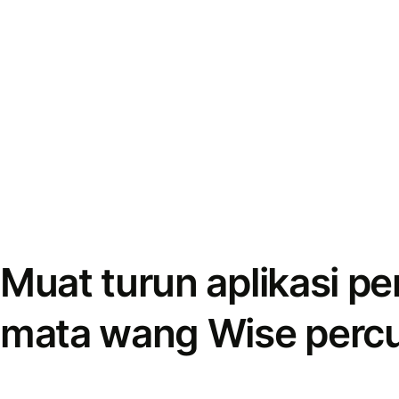
Muat turun aplikasi p
mata wang Wise perc