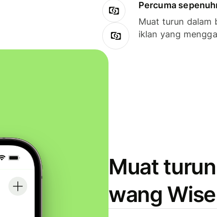
Percuma sepenuhny
Muat turun dalam 
iklan yang mengg
Muat turun
wang Wise