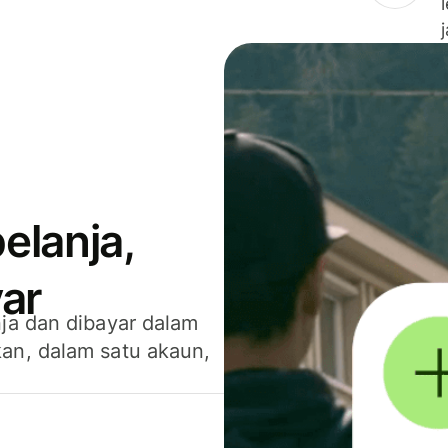
elanja,
ar
ja dan dibayar dalam
an, dalam satu akaun,