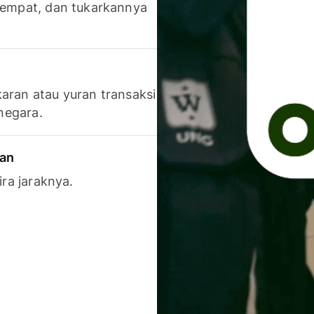
 tempat, dan tukarkannya
aran atau yuran transaksi
 negara.
ran
ira jaraknya.