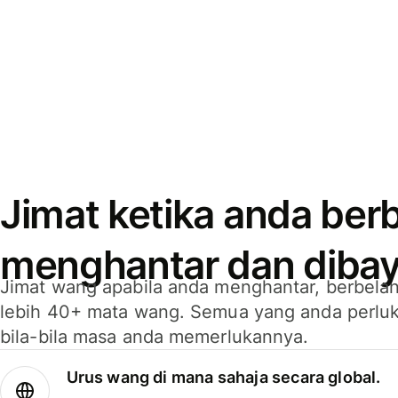
Jimat ketika anda berb
menghantar dan dibay
Jimat wang apabila anda menghantar, berbelan
lebih 40+ mata wang. Semua yang anda perluk
bila-bila masa anda memerlukannya.
Urus wang di mana sahaja secara global.