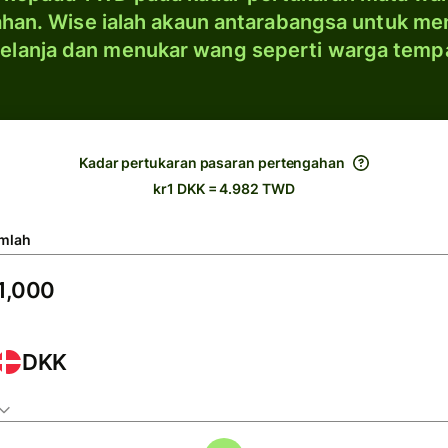
han. Wise ialah akaun antarabangsa untuk me
elanja dan menukar wang seperti warga temp
Kadar pertukaran pasaran pertengahan
kr1 DKK = 4.982 TWD
mlah
DKK