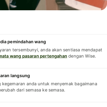
dia pemindahan wang
yaran tersembunyi, anda akan sentiasa mendapat
 mata wang pasaran pertengahan
dengan Wise.
karan langsung
g kegemaran anda untuk menyemak bagaimana
berubah dari semasa ke semasa.