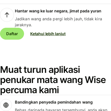
Hantar wang ke luar negara, jimat pada yuran
Jadikan wang anda pergi lebih jauh, tidak kira
jaraknya.
Daftar
Ketahui lebih lanjut
Muat turun aplikasi
penukar mata wang Wise
percuma kami
Bandingkan penyedia pemindahan wang
Bebas daripada bayaran tersembunyi, anda akan