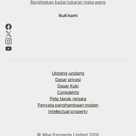
Bandingkan kadar tukaran mata wang
Ikuti kami
Undang-undang
Dasar privasi
Dasar Kuki
Complaints
Peta tapak negara
Penyata penghambaan moden
Intellectual property
© Wise Payments Limited 2026