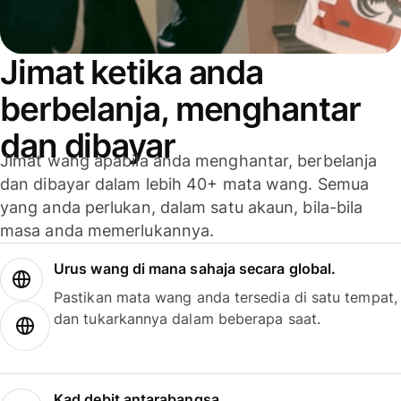
Jimat ketika anda
berbelanja, menghantar
dan dibayar
Jimat wang apabila anda menghantar, berbelanja
dan dibayar dalam lebih 40+ mata wang. Semua
yang anda perlukan, dalam satu akaun, bila-bila
masa anda memerlukannya.
Urus wang di mana sahaja secara global.
Pastikan mata wang anda tersedia di satu tempat,
dan tukarkannya dalam beberapa saat.
Kad debit antarabangsa