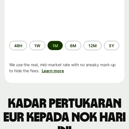
Time
48H
1W
1M
6M
12M
5Y
period
We use the real, mid-market rate with no sneaky mark-up
to hide the fees.
Learn more
Kadar pertukaran
EUR kepada NOK hari