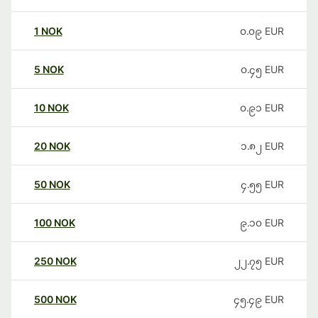
1
NOK
၀.၀၉
EUR
5
NOK
၀.၄၅
EUR
10
NOK
၀.၉၁
EUR
20
NOK
၁.၈၂
EUR
50
NOK
၄.၅၅
EUR
100
NOK
၉.၁၀
EUR
250
NOK
၂၂.၇၅
EUR
500
NOK
၄၅.၄၉
EUR