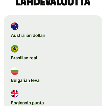
lähdevaluutta
Australian dollari
Brasilian real
Bulgarian leva
Englannin punta