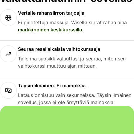
Vertaile rahansiirron tarjoajia
Ei piilotettuja maksuja. Wisella siirrät rahaa aina
markkinoiden keskikurssilla
.
Seuraa reaaliaikaisia vaihtokursseja
Tallenna suosikkivaluuttasi ja seuraa, miten sen
vaihtokurssi muuttuu ajan mittaan.
Täysin ilmainen. Ei mainoksia.
Lataus onnistuu vain sekunneissa. Täysin ilmainen
sovellus, jossa ei ole ärsyttäviä mainoksia.