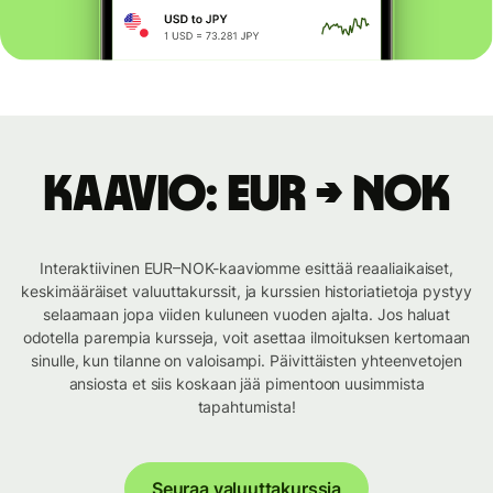
Kaavio: EUR → NOK
Interaktiivinen EUR–NOK-kaaviomme esittää reaaliaikaiset,
keskimääräiset valuuttakurssit, ja kurssien historiatietoja pystyy
selaamaan jopa viiden kuluneen vuoden ajalta. Jos haluat
odotella parempia kursseja, voit asettaa ilmoituksen kertomaan
sinulle, kun tilanne on valoisampi. Päivittäisten yhteenvetojen
ansiosta et siis koskaan jää pimentoon uusimmista
tapahtumista!
Seuraa valuuttakurssia