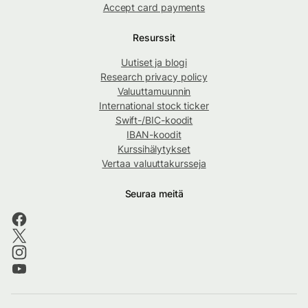
Accept card payments
Resurssit
Uutiset ja blogi
Research privacy policy
Valuuttamuunnin
International stock ticker
Swift-/BIC-koodit
IBAN-koodit
Kurssihälytykset
Vertaa valuuttakursseja
Seuraa meitä