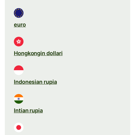
euro
Hongkongin dollari
Indonesian rupia
Intian rupia