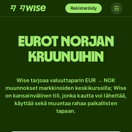
Rekisteröidy
Eurot Norjan
kruunuihin
Wise tarjoaa valuuttaparin EUR → NOK
muunnokset markkinoiden keskikurssilla; Wise
on kansainvälinen tili, jonka kautta voi lähettää,
käyttää sekä muuntaa rahaa paikallisten
tapaan.