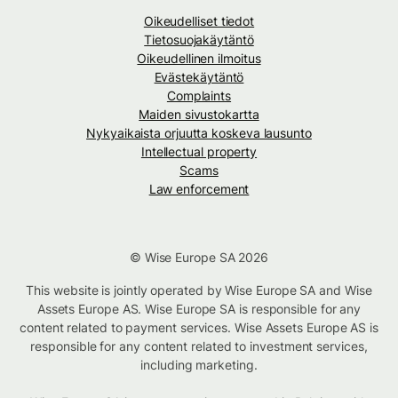
Oikeudelliset tiedot
Tietosuojakäytäntö
Oikeudellinen ilmoitus
Evästekäytäntö
Complaints
Maiden sivustokartta
Nykyaikaista orjuutta koskeva lausunto
Intellectual property
Scams
Law enforcement
© Wise Europe SA 2026
This website is jointly operated by Wise Europe SA and Wise
Assets Europe AS. Wise Europe SA is responsible for any
content related to payment services. Wise Assets Europe AS is
responsible for any content related to investment services,
including marketing.