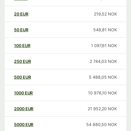
20
EUR
219,52
NOK
50
EUR
548,81
NOK
100
EUR
1 097,61
NOK
250
EUR
2 744,03
NOK
500
EUR
5 488,05
NOK
1000
EUR
10 976,10
NOK
2000
EUR
21 952,20
NOK
5000
EUR
54 880,50
NOK