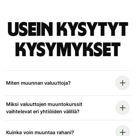
Usein kysytyt
kysymykset
Miten muunnan valuuttoja?
Miksi valuuttojen muuntokurssit
vaihtelevat eri yhtiöiden välillä?
Kuinka voin muuntaa rahani?