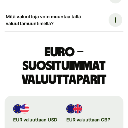
Mitä valuuttoja voin muuntaa tällä
valuuttamuuntimella?
euro –
suosituimmat
valuuttaparit
EUR valuuttaan USD
EUR valuuttaan GBP