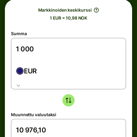
Markkinoiden keskikurssi
1 EUR = 10,98 NOK
Summa
EUR
Muunnettu valuutaksi