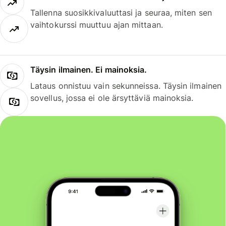
Tallenna suosikkivaluuttasi ja seuraa, miten sen
vaihtokurssi muuttuu ajan mittaan.
Täysin ilmainen. Ei mainoksia.
Lataus onnistuu vain sekunneissa. Täysin ilmainen
sovellus, jossa ei ole ärsyttäviä mainoksia.