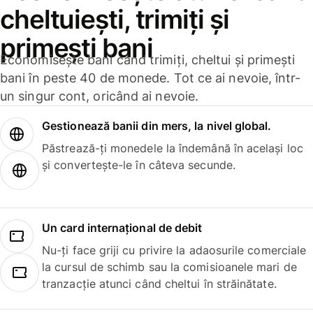
cheltuiești, trimiți și
primești bani
Economisește bani când trimiți, cheltui și primești
bani în peste 40 de monede. Tot ce ai nevoie, într-
un singur cont, oricând ai nevoie.
Gestionează banii din mers, la nivel global.
Păstrează-ți monedele la îndemână în același loc
și convertește-le în câteva secunde.
Un card internațional de debit
Nu-ți face griji cu privire la adaosurile comerciale
la cursul de schimb sau la comisioanele mari de
tranzacție atunci când cheltui în străinătate.