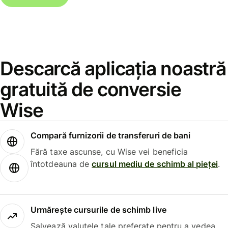
Descarcă aplicația noastră
gratuită de conversie
Wise
Compară furnizorii de transferuri de bani
Fără taxe ascunse, cu Wise vei beneficia
întotdeauna de
cursul mediu de schimb al pieței
.
Urmărește cursurile de schimb live
Salvează valutele tale preferate pentru a vedea