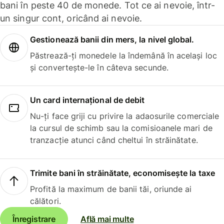
bani în peste 40 de monede. Tot ce ai nevoie, într-
un singur cont, oricând ai nevoie.
Gestionează banii din mers, la nivel global.
Păstrează-ți monedele la îndemână în același loc
și convertește-le în câteva secunde.
Un card internațional de debit
Nu-ți face griji cu privire la adaosurile comerciale
la cursul de schimb sau la comisioanele mari de
tranzacție atunci când cheltui în străinătate.
Trimite bani în străinătate, economisește la taxe
Profită la maximum de banii tăi, oriunde ai
călători.
Înregistrare
Află mai multe