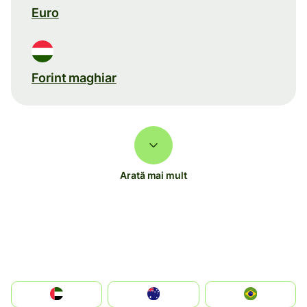
Euro
Forint maghiar
Arată mai mult
الإمارات العربية المتحدة
Australia
Brazil