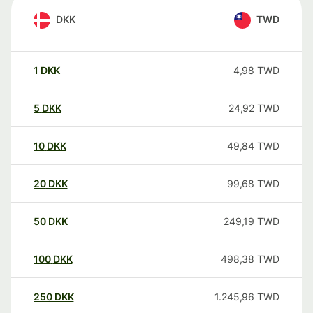
DKK
TWD
1
DKK
4,98
TWD
5
DKK
24,92
TWD
10
DKK
49,84
TWD
20
DKK
99,68
TWD
50
DKK
249,19
TWD
100
DKK
498,38
TWD
250
DKK
1.245,96
TWD