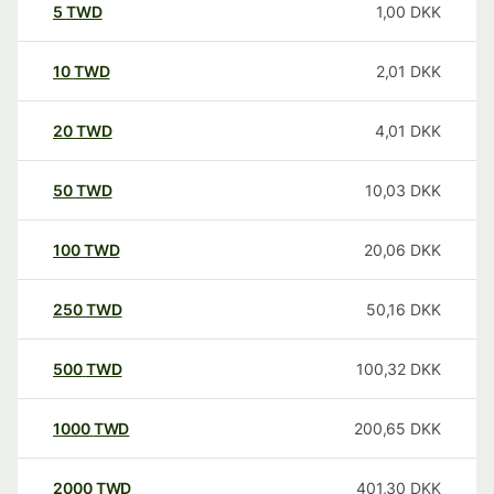
5
TWD
1,00
DKK
10
TWD
2,01
DKK
20
TWD
4,01
DKK
50
TWD
10,03
DKK
100
TWD
20,06
DKK
250
TWD
50,16
DKK
500
TWD
100,32
DKK
1000
TWD
200,65
DKK
2000
TWD
401,30
DKK