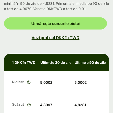
minimă în 90 de zile de 4,8281. Prin urmare, media pe 90 de zile
a fost de 4,9070. Variația DKK-TWD a fost de 0.91.
Urmărește cursurile pieței
Vezi graficul DKK în TWD
1 DKK în TWD
Ultimele 30 de zile
Ultimele 90 de zile
Ridicat
5,0002
5,0002
Scăzut
4,8997
4,8281