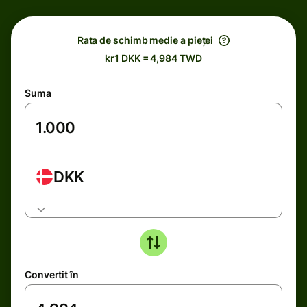
Rata de schimb medie a pieței
kr1 DKK = 4,984 TWD
Suma
DKK
Convertit în