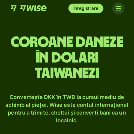
Înregistrare
Coroane daneze
în dolari
taiwanezi
Convertește DKK în TWD la cursul mediu de
schimb al pieței. Wise este contul internațional
pentru a trimite, cheltui și converti bani ca un
localnic.