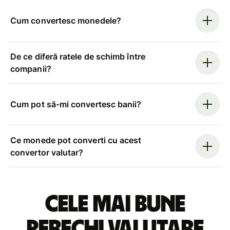
Cum convertesc monedele?
De ce diferă ratele de schimb între
companii?
Cum pot să-mi convertesc banii?
Ce monede pot converti cu acest
convertor valutar?
Cele mai bune
perechi valutare