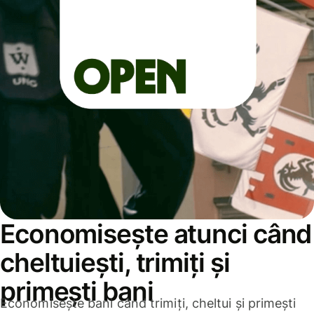
Economisește atunci când
cheltuiești, trimiți și
primești bani
Economisește bani când trimiți, cheltui și primești