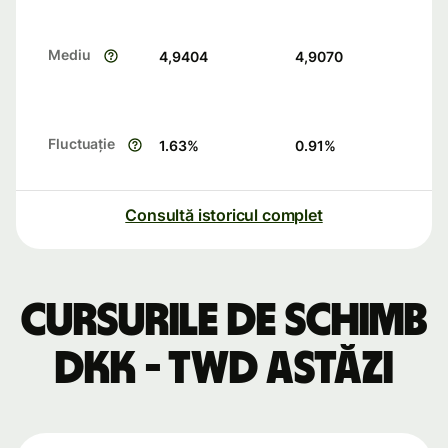
Mediu
4,9404
4,9070
Fluctuație
1.63
%
0.91
%
Consultă istoricul complet
Cursurile de schimb
DKK - TWD astăzi