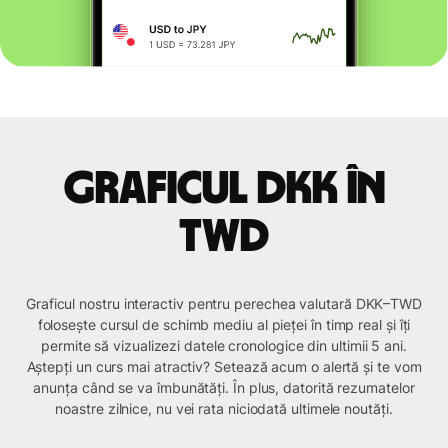
Graficul DKK în
TWD
Graficul nostru interactiv pentru perechea valutară DKK–TWD
folosește cursul de schimb mediu al pieței în timp real și îți
permite să vizualizezi datele cronologice din ultimii 5 ani.
Aștepți un curs mai atractiv? Setează acum o alertă și te vom
anunța când se va îmbunătăți. În plus, datorită rezumatelor
noastre zilnice, nu vei rata niciodată ultimele noutăți.