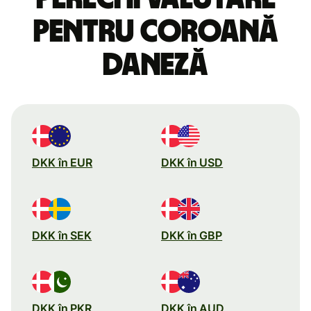
pentru coroană
daneză
DKK în EUR
DKK în USD
DKK în SEK
DKK în GBP
DKK în PKR
DKK în AUD