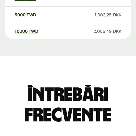
5000
TWD
1.003,25
DKK
10000
TWD
2.006,49
DKK
Întrebări
frecvente