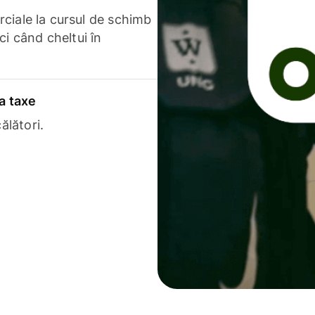
erciale la cursul de schimb
ci când cheltui în
a taxe
ălători.