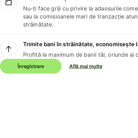
Nu-ți face griji cu privire la adaosurile com
sau la comisioanele mari de tranzacție atun
străinătate.
Trimite bani în străinătate, economisește l
Profită la maximum de banii tăi, oriunde ai c
Înregistrare
Află mai multe