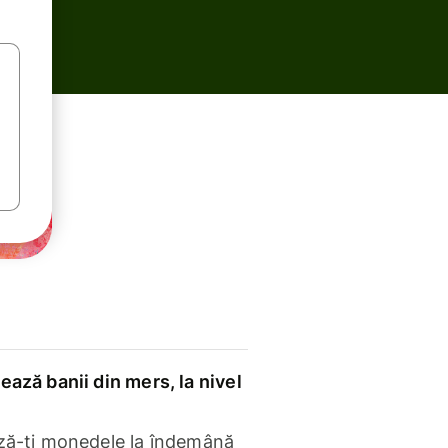
ază banii din mers, la nivel
ză-ți monedele la îndemână