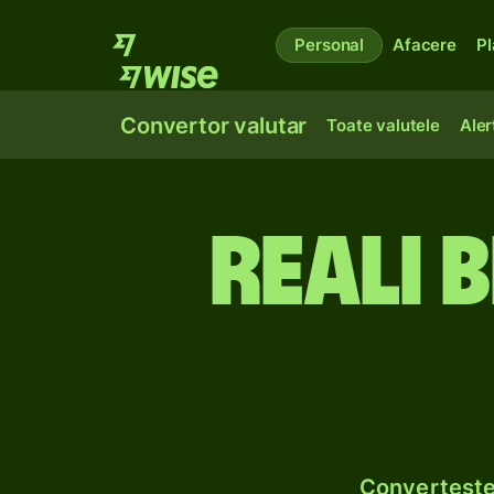
Personal
Afacere
Pl
Convertor valutar
Toate valutele
Aler
Reali 
Convertește 