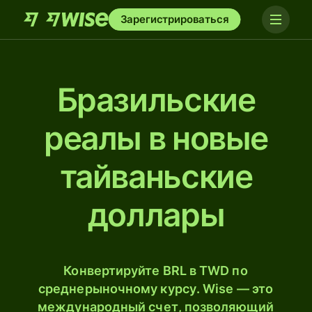
Зарегистрироваться
Бразильские
реалы в новые
тайваньские
доллары
Конвертируйте BRL в TWD по
среднерыночному курсу. Wise — это
международный счет, позволяющий