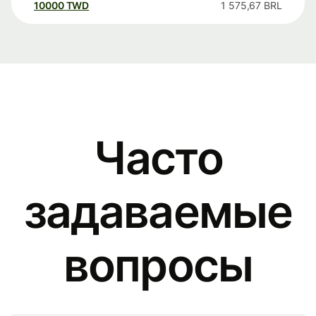
10000
TWD
1 575,67
BRL
Часто
задаваемые
вопросы