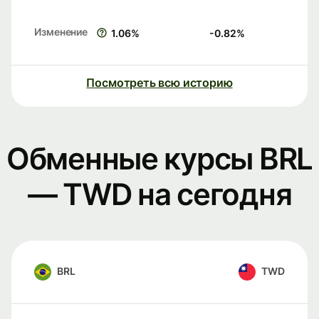
Изменение
1.06
%
-0.82
%
Посмотреть всю историю
Обменные курсы BRL
— TWD на сегодня
BRL
TWD