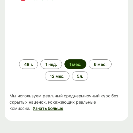
Период
48ч.
1 нед.
1 мес.
6 мес.
времени
12 мес.
5л.
Мы используем реальный среднерыночный курс без
скрытых наценок, искажающих реальные
комиссии.
Узнать больше