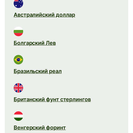
Австралийский доллар
Болгарский Лев
Бразильский реал
Британский фунт стерлингов
Венгерский форинт