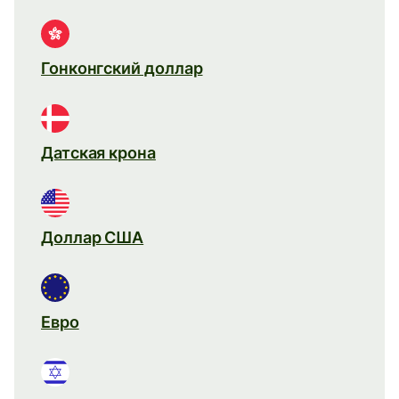
Гонконгский доллар
Датская крона
Доллар США
Евро