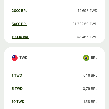
2000
BRL
12 693
TWD
5000
BRL
31 732,50
TWD
10000
BRL
63 465
TWD
TWD
BRL
1
TWD
0,16
BRL
5
TWD
0,79
BRL
10
TWD
1,58
BRL