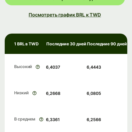
Посмотреть график BRL к TWD
1 BRL в TWD
Последние 30 дней
Последние 90 дней
Высокий
6,4037
6,4443
Низкий
6,2668
6,0805
В среднем
6,3361
6,2566