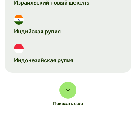
Израильский новый шекель
Индийская рупия
Индонезийская рупия
Показать еще