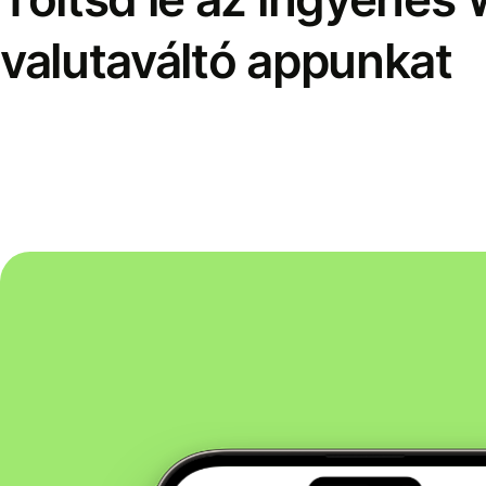
valutaváltó appunkat