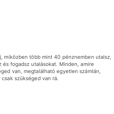
j, miközben több mint 40 pénznemben utalsz,
z és fogadsz utalásokat. Minden, amire
ged van, megtalálható egyetlen számlán,
 csak szükséged van rá.