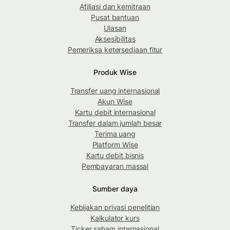
Afiliasi dan kemitraan
Pusat bantuan
Ulasan
Aksesibilitas
Pemeriksa ketersediaan fitur
Produk Wise
Transfer uang internasional
Akun Wise
Kartu debit internasional
Transfer dalam jumlah besar
Terima uang
Platform Wise
Kartu debit bisnis
Pembayaran massal
Sumber daya
Kebijakan privasi penelitian
Kalkulator kurs
Ticker saham internasional