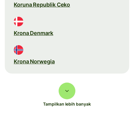
Koruna Republik Ceko
Krona Denmark
Krona Norwegia
Tampilkan lebih banyak