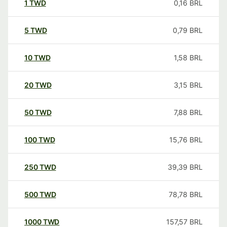
1
TWD
0,16
BRL
5
TWD
0,79
BRL
10
TWD
1,58
BRL
20
TWD
3,15
BRL
50
TWD
7,88
BRL
100
TWD
15,76
BRL
250
TWD
39,39
BRL
500
TWD
78,78
BRL
1000
TWD
157,57
BRL