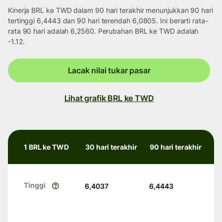
Kinerja BRL ke TWD dalam 90 hari terakhir menunjukkan 90 hari
tertinggi 6,4443 dan 90 hari terendah 6,0805. Ini berarti rata-
rata 90 hari adalah 6,2560. Perubahan BRL ke TWD adalah
-1.12.
Lacak nilai tukar pasar
Lihat grafik BRL ke TWD
1 BRL ke TWD
30 hari terakhir
90 hari terakhir
Tinggi
6,4037
6,4443