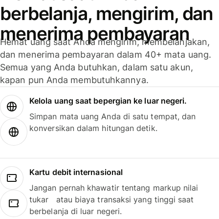
berbelanja, mengirim, dan
menerima pembayaran
Hemat uang saat Anda mengirim, membelanjakan,
dan menerima pembayaran dalam 40+ mata uang.
Semua yang Anda butuhkan, dalam satu akun,
kapan pun Anda membutuhkannya.
Kelola uang saat bepergian ke luar negeri.
Simpan mata uang Anda di satu tempat, dan
konversikan dalam hitungan detik.
Kartu debit internasional
Jangan pernah khawatir tentang markup nilai
tukar atau biaya transaksi yang tinggi saat
berbelanja di luar negeri.