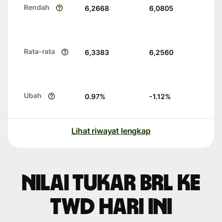
Rendah
6,2668
6,0805
Rata-rata
6,3383
6,2560
Ubah
0.97
%
-1.12
%
Lihat riwayat lengkap
Nilai tukar BRL ke
TWD hari ini