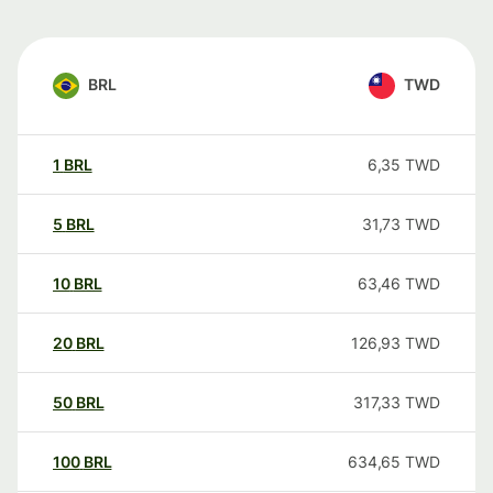
BRL
TWD
1
BRL
6,35
TWD
5
BRL
31,73
TWD
10
BRL
63,46
TWD
20
BRL
126,93
TWD
50
BRL
317,33
TWD
100
BRL
634,65
TWD