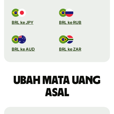
BRL ke JPY
BRL ke RUB
BRL ke AUD
BRL ke ZAR
Ubah mata uang
asal