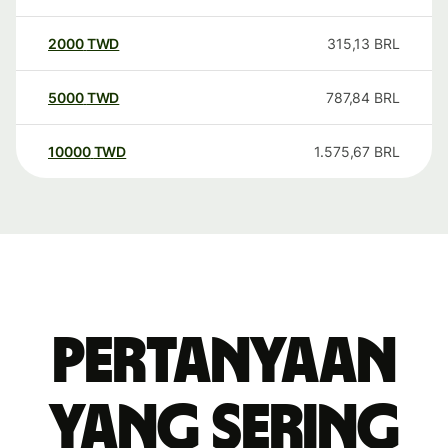
2000
TWD
315,13
BRL
5000
TWD
787,84
BRL
10000
TWD
1.575,67
BRL
Pertanyaan
yang sering