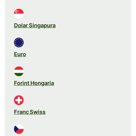
Dolar Singapura
Euro
Forint Hongaria
Franc Swiss