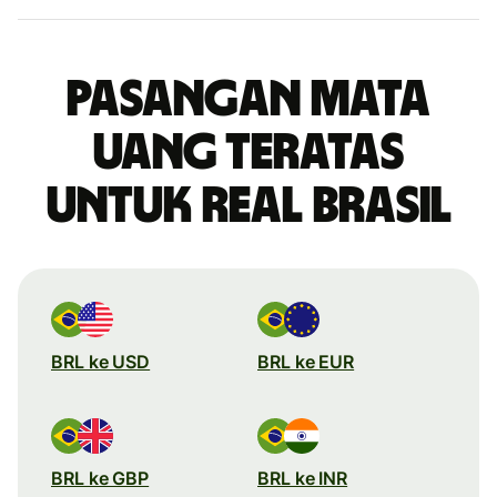
Pasangan mata
uang teratas
untuk real Brasil
BRL ke USD
BRL ke EUR
BRL ke GBP
BRL ke INR