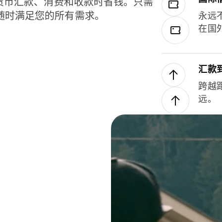
种货币汇款、消费和收款时省钱。只需
随时满足您的所有需求。
永远
在国
汇款
跨越
远。