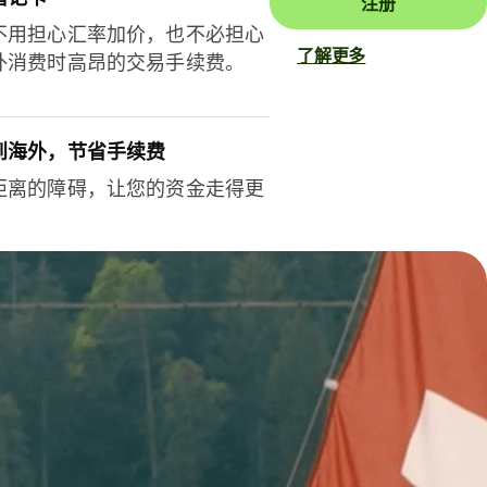
注册
不用担心汇率加价，也不必担心
了解更多
外消费时高昂的交易手续费。
到海外，节省手续费
距离的障碍，让您的资金走得更