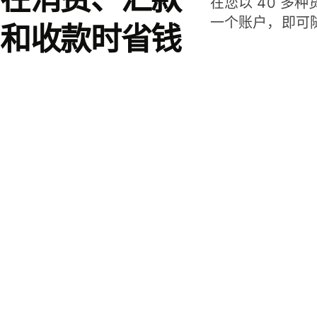
在您以 40 多
一个账户，即可
和收款时省钱