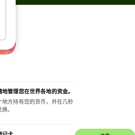
随地管理您在世界各地的资金。
个地方持有您的货币，并在几秒
兑换。
借记卡