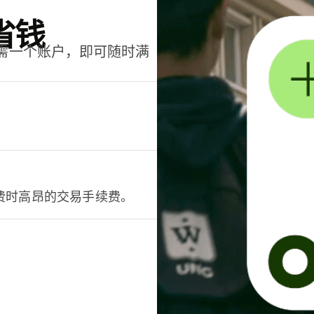
省钱
只需一个账户，即可随时满
。
费时高昂的交易手续费。