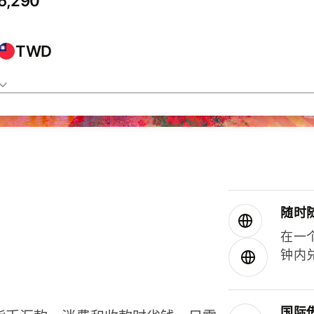
TWD
随时
在一
钟内
国际