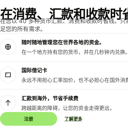
在消费、汇款和收款时
在您以 40 多种货币汇款、消费和收款时省钱。
足您的所有需求。
随时随地管理您在世界各地的资金。
在一个地方持有您的货币，并在几秒钟内兑换
国际借记卡
永远不用担心汇率加价，也不必担心在国外消
汇款到海外，节省手续费
跨越距离的障碍，让您的资金走得更远。
注册
了解更多