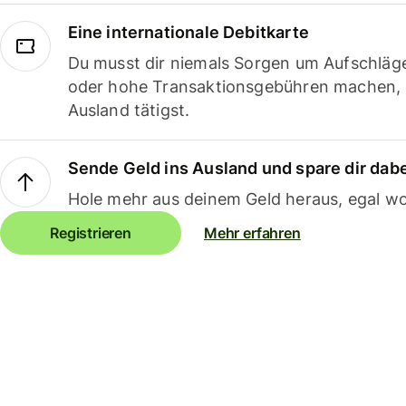
Eine internationale Debitkarte
Du musst dir niemals Sorgen um Aufschläg
oder hohe Transaktionsgebühren machen,
Ausland tätigst.
Sende Geld ins Ausland und spare dir dab
Hole mehr aus deinem Geld heraus, egal wo
Registrieren
Mehr erfahren