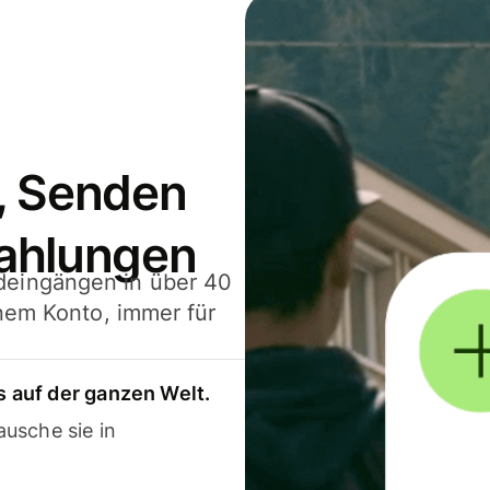
, Senden
ahlungen
deingängen in über 40
inem Konto, immer für
 auf der ganzen Welt.
usche sie in