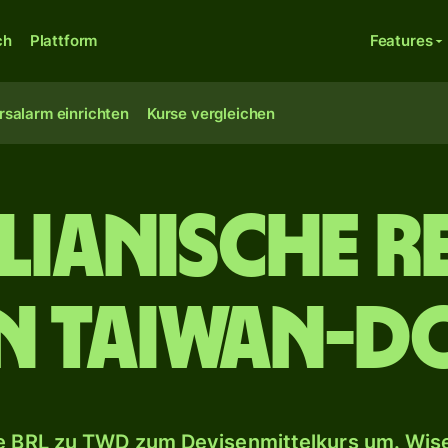
ch
Plattform
Features
rsalarm einrichten
Kurse vergleichen
lianische R
n Taiwan-D
 BRL zu TWD zum Devisenmittelkurs um. Wise