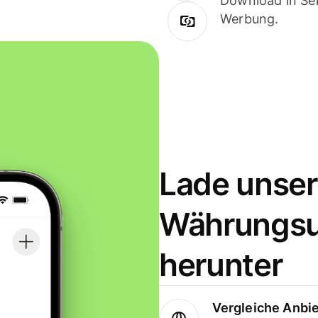
Download in Sek
Werbung.
Lade unser
Währungs
herunter
Vergleiche Anbi