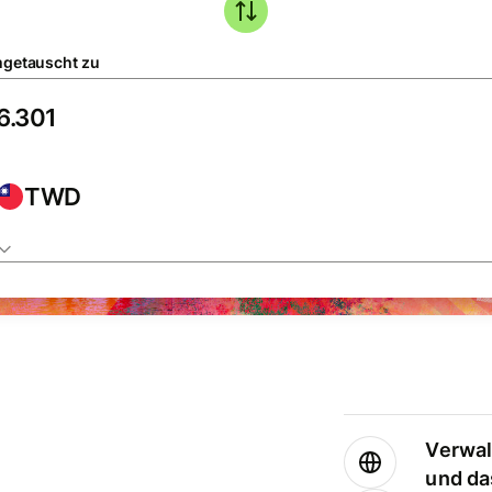
getauscht zu
TWD
Verwal
und da