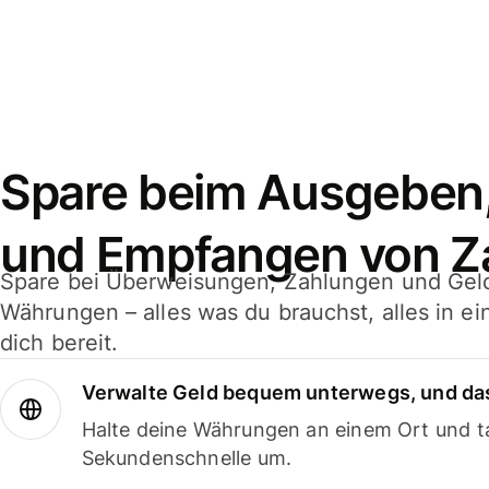
Spare beim Ausgeben
und Empfangen von Z
Spare bei Überweisungen, Zahlungen und Gel
Währungen – alles was du brauchst, alles in e
dich bereit.
Verwalte Geld bequem unterwegs, und das
Halte deine Währungen an einem Ort und ta
Sekundenschnelle um.