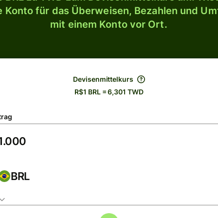
le Konto für das Überweisen, Bezahlen und U
mit einem Konto vor Ort.
Devisenmittelkurs
R$1 BRL = 6,301 TWD
trag
BRL