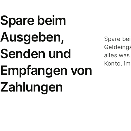
Spare beim
Ausgeben,
Spare be
Geldeing
Senden und
alles was
Konto, im
Empfangen von
Zahlungen