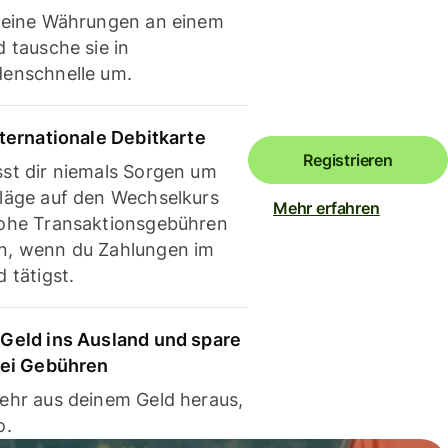
deine Währungen an einem
 tausche sie in
enschnelle um.
nternationale Debitkarte
Registrieren
st dir niemals Sorgen um
läge auf den Wechselkurs
Mehr erfahren
ohe Transaktionsgebühren
, wenn du Zahlungen im
 tätigst.
Geld ins Ausland und spare
bei Gebühren
ehr aus deinem Geld heraus,
o.