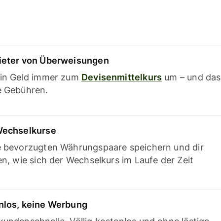
ieter von Überweisungen
ein Geld immer zum
Devisenmittelkurs
um – und das
e Gebühren.
Wechselkurse
e bevorzugten Währungspaare speichern und dir
en, wie sich der Wechselkurs im Laufe der Zeit
nlos, keine Werbung