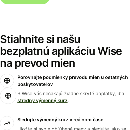
Stiahnite si našu
bezplatnú aplikáciu Wise
na prevod mien
Porovnajte podmienky prevodu mien u ostatných
poskytovateľov
S Wise vás nečakajú žiadne skryté poplatky, iba
stredný výmenný kurz
.
Sledujte výmenný kurz v reálnom čase
Uložte si svoje obľúbené meny a sledujte, ako sa