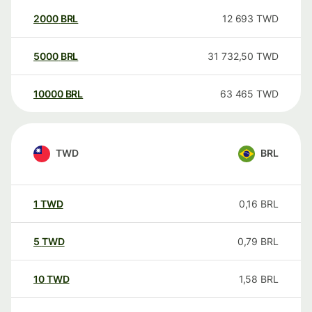
2000
BRL
12 693
TWD
5000
BRL
31 732,50
TWD
10000
BRL
63 465
TWD
TWD
BRL
1
TWD
0,16
BRL
5
TWD
0,79
BRL
10
TWD
1,58
BRL