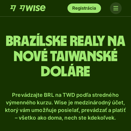
Registrácia
Brazílske realy na
nové taiwanské
doláre
Prevádzajte BRL na TWD podľa stredného
výmenného kurzu. Wise je medzinárodný účet,
ktorý vám umožňuje posielať, prevádzať a platiť
– všetko ako doma, nech ste kdekoľvek.