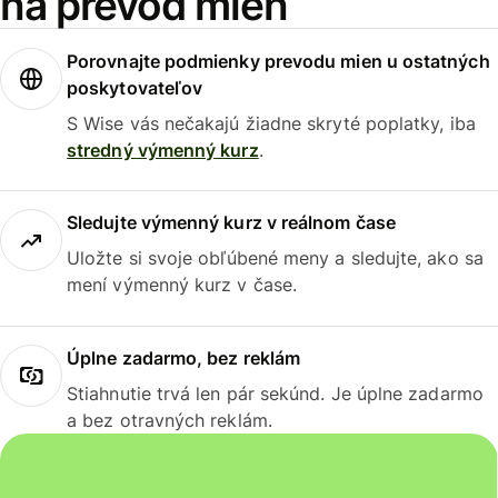
na prevod mien
Porovnajte podmienky prevodu mien u ostatných
poskytovateľov
S Wise vás nečakajú žiadne skryté poplatky, iba
stredný výmenný kurz
.
Sledujte výmenný kurz v reálnom čase
Uložte si svoje obľúbené meny a sledujte, ako sa
mení výmenný kurz v čase.
Úplne zadarmo, bez reklám
Stiahnutie trvá len pár sekúnd. Je úplne zadarmo
a bez otravných reklám.