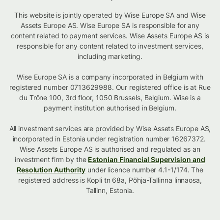
This website is jointly operated by Wise Europe SA and Wise
Assets Europe AS. Wise Europe SA is responsible for any
content related to payment services. Wise Assets Europe AS is
responsible for any content related to investment services,
including marketing.
Wise Europe SA is a company incorporated in Belgium with
registered number 0713629988. Our registered office is at Rue
du Trône 100, 3rd floor, 1050 Brussels, Belgium. Wise is a
payment institution authorised in Belgium.
All investment services are provided by Wise Assets Europe AS,
incorporated in Estonia under registration number 16267372.
Wise Assets Europe AS is authorised and regulated as an
investment firm by the
Estonian Financial Supervision and
Resolution Authority
under licence number 4.1-1/174. The
registered address is Kopli tn 68a, Põhja-Tallinna linnaosa,
Tallinn, Estonia.