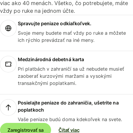
viac ako 40 menách. Všetko, čo potrebujete, máte
vždy po ruke na jednom účte.
Spravujte peniaze odkiaľkoľvek.
Svoje meny budete mať vždy po ruke a môžete
ich rýchlo prevádzať na iné meny.
Medzinárodná debetná karta
Pri platbách v zahraničí sa už nebudete musieť
zaoberať kurzovými maržami a vysokými
transakčnými poplatkami.
Posielajte peniaze do zahraničia, ušetrite na
poplatkoch
Vaše peniaze budú doma kdekoľvek na svete.
Zaregistrovať sa
Čítať viac