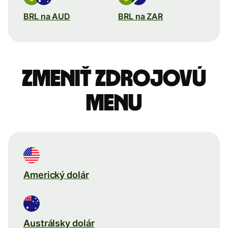
BRL na AUD
BRL na ZAR
Zmeniť zdrojovú
menu
Americký dolár
Austrálsky dolár