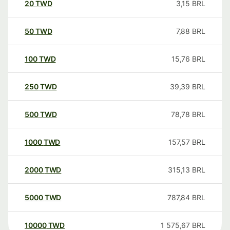
20
TWD
3,15
BRL
50
TWD
7,88
BRL
100
TWD
15,76
BRL
250
TWD
39,39
BRL
500
TWD
78,78
BRL
1000
TWD
157,57
BRL
2000
TWD
315,13
BRL
5000
TWD
787,84
BRL
10000
TWD
1 575,67
BRL