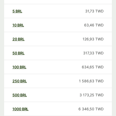
5
BRL
31,73
TWD
10
BRL
63,46
TWD
20
BRL
126,93
TWD
50
BRL
317,33
TWD
100
BRL
634,65
TWD
250
BRL
1 586,63
TWD
500
BRL
3 173,25
TWD
1000
BRL
6 346,50
TWD