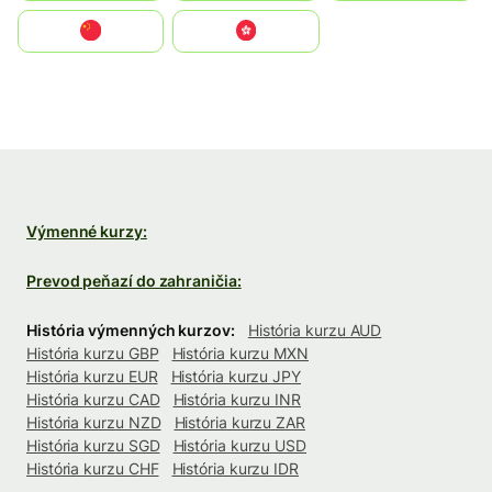
中国
中國香港特別行政區
Výmenné kurzy:
Prevod peňazí do zahraničia:
História výmenných kurzov:
História kurzu AUD
História kurzu GBP
História kurzu MXN
História kurzu EUR
História kurzu JPY
História kurzu CAD
História kurzu INR
História kurzu NZD
História kurzu ZAR
História kurzu SGD
História kurzu USD
História kurzu CHF
História kurzu IDR