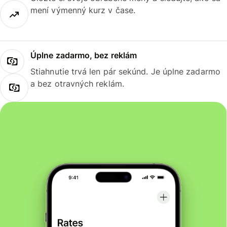
mení výmenný kurz v čase.
Úplne zadarmo, bez reklám
Stiahnutie trvá len pár sekúnd. Je úplne zadarmo
a bez otravných reklám.