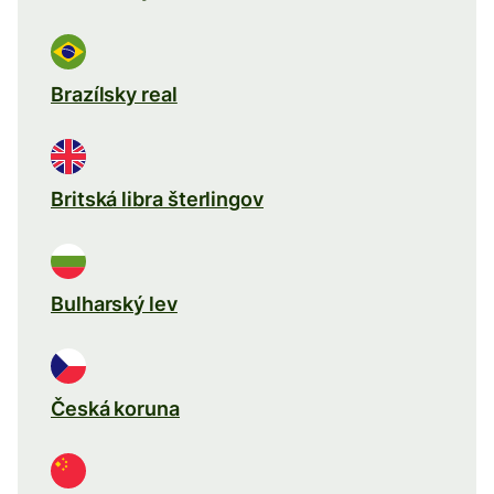
Brazílsky real
Britská libra šterlingov
Bulharský lev
Česká koruna