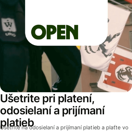
Ušetrite pri platení,
odosielaní a prijímaní
platieb
Ušetrite na odosielaní a prijímaní platieb a plaťte vo