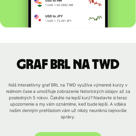
graf BRL na TWD
Náš interaktívny graf BRL na TWD využíva výmenné kurzy v
reálnom čase a umožňuje zobrazenie historických údajov až za
posledných 5 rokov. Čakáte na lepší kurz? Nastavte si teraz
upozornenie a my vám oznámime, keď bude lepší. A vďaka
našim denným prehľadom vám už nikdy neuniknú najnovšie
správy.