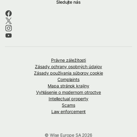
Sledujte nás
Právne záležitosti
Zásady ochrany osobných údajov
Zásady používania súborov cookie
Complaints
Mapa stránok krajiny
Vyhlásenie o modernom otroctve
Intellectual property
Scams
Law enforcement
© Wise Europe SA 2026