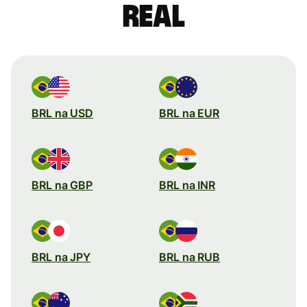
real
BRL na USD
BRL na EUR
BRL na GBP
BRL na INR
BRL na JPY
BRL na RUB