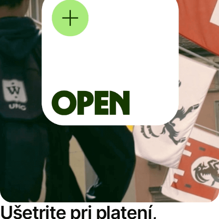
Ušetrite pri platení,