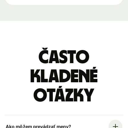
Často
kladené
otázky
Ako môžem prevádzať meny?