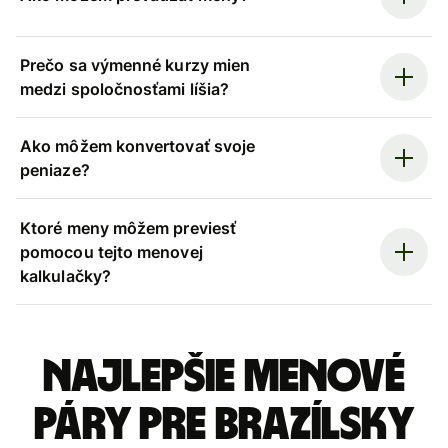
Prečo sa výmenné kurzy mien
medzi spoločnosťami líšia?
Ako môžem konvertovať svoje
peniaze?
Ktoré meny môžem previesť
pomocou tejto menovej
kalkulačky?
Najlepšie menové
páry pre Brazílsky