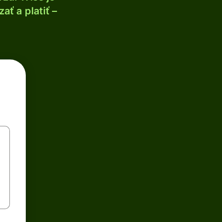
ť a platiť –