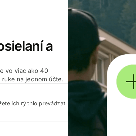
osielaní a
ťte vo viac ako 40
 ruke na jednom účte.
ete ich rýchlo prevádzať