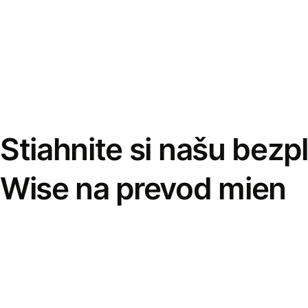
Stiahnite si našu bezp
Wise na prevod mien