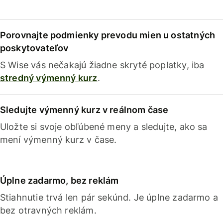
Porovnajte podmienky prevodu mien u ostatných
poskytovateľov
S Wise vás nečakajú žiadne skryté poplatky, iba
stredný výmenný kurz
.
Sledujte výmenný kurz v reálnom čase
Uložte si svoje obľúbené meny a sledujte, ako sa
mení výmenný kurz v čase.
Úplne zadarmo, bez reklám
Stiahnutie trvá len pár sekúnd. Je úplne zadarmo a
bez otravných reklám.