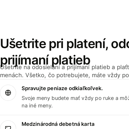
Ušetrite pri platení, od
prijímaní platieb
Ušetrite na odosielaní a prijímaní platieb a pla
menách. Všetko, čo potrebujete, máte vždy po
Spravujte peniaze odkiaľkoľvek.
Svoje meny budete mať vždy po ruke a môž
na iné meny.
Medzinárodná debetná karta