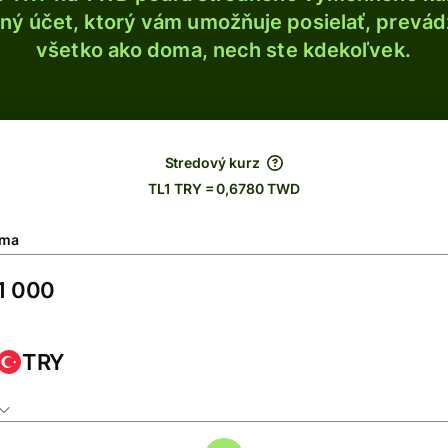
ý účet, ktorý vám umožňuje posielať, prevádza
všetko ako doma, nech ste kdekoľvek.
Stredový kurz
TL1 TRY = 0,6780 TWD
ma
TRY