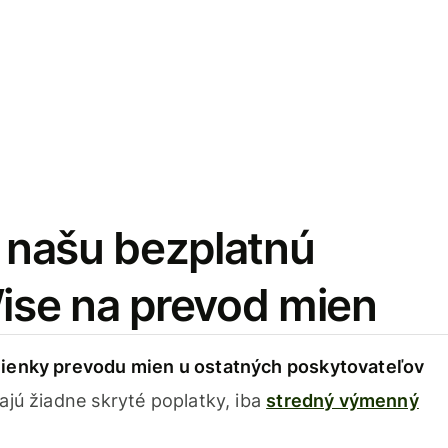
i našu bezplatnú
Wise na prevod mien
ienky prevodu mien u ostatných poskytovateľov
ajú žiadne skryté poplatky, iba
stredný výmenný