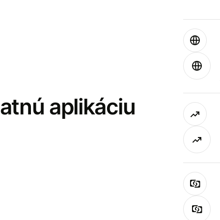
latnú aplikáciu