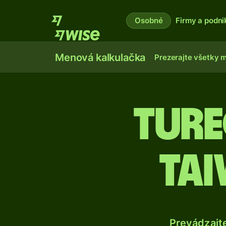
Osobné
Firmy a podni
Menová kalkulačka
Prezerajte všetky 
Ture
ta
Prevádzajt