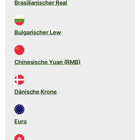
Brasilianischer Real
Bulgarischer Lew
Chinesische Yuan (RMB)
Dänische Krone
Euro