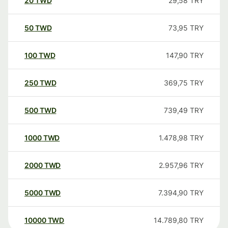
20
TWD
29,58
TRY
50
TWD
73,95
TRY
100
TWD
147,90
TRY
250
TWD
369,75
TRY
500
TWD
739,49
TRY
1000
TWD
1.478,98
TRY
2000
TWD
2.957,96
TRY
5000
TWD
7.394,90
TRY
10000
TWD
14.789,80
TRY