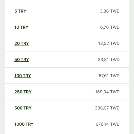
5
TRY
3,38
TWD
10
TRY
6,76
TWD
20
TRY
13,52
TWD
50
TRY
33,81
TWD
100
TRY
67,61
TWD
250
TRY
169,04
TWD
500
TRY
338,07
TWD
1000
TRY
676,14
TWD