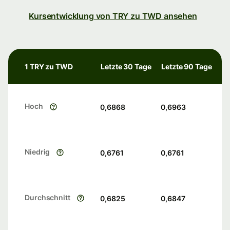
Kursentwicklung von TRY zu TWD ansehen
1 TRY zu TWD
Letzte 30 Tage
Letzte 90 Tage
Hoch
0,6868
0,6963
Niedrig
0,6761
0,6761
Durchschnitt
0,6825
0,6847