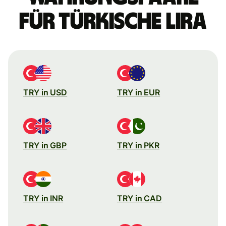
für türkische Lira
TRY in USD
TRY in EUR
TRY in GBP
TRY in PKR
TRY in INR
TRY in CAD