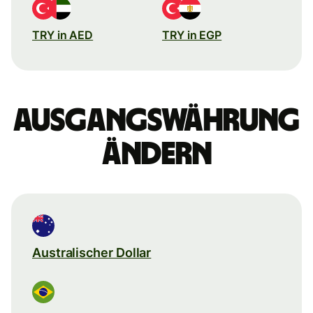
TRY in AED
TRY in EGP
Ausgangswährung
ändern
Australischer Dollar