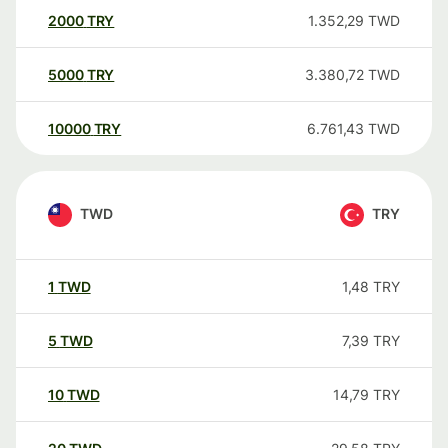
2000
TRY
1.352,29
TWD
5000
TRY
3.380,72
TWD
10000
TRY
6.761,43
TWD
TWD
TRY
1
TWD
1,48
TRY
5
TWD
7,39
TRY
10
TWD
14,79
TRY