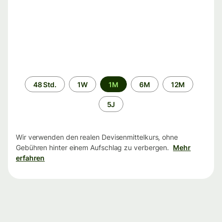
Zeitraum
48 Std.
1W
1M
6M
12M
5J
Wir verwenden den realen Devisenmittelkurs, ohne
Gebühren hinter einem Aufschlag zu verbergen.
Mehr
erfahren