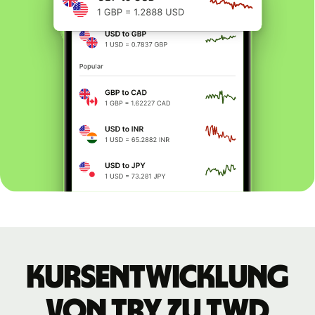
Kursentwicklung
von TRY zu TWD