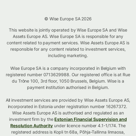
© Wise Europe SA 2026
This website is jointly operated by Wise Europe SA and Wise
Assets Europe AS. Wise Europe SA is responsible for any
content related to payment services. Wise Assets Europe AS is
responsible for any content related to investment services,
including marketing.
Wise Europe SA is a company incorporated in Belgium with
registered number 0713629988. Our registered office is at Rue
du Trône 100, 3rd floor, 1050 Brussels, Belgium. Wise is a
payment institution authorised in Belgium.
All investment services are provided by Wise Assets Europe AS,
incorporated in Estonia under registration number 16267372.
Wise Assets Europe AS is authorised and regulated as an
investment firm by the
Estonian Financial Supervision and
Resolution Authority
under licence number 4.1-1/174. The
registered address is Kopli tn 68a, Põhja-Tallinna linnaosa,