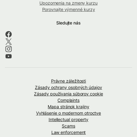
Upozornenia na zmeny kurzu
Porovnajte výmenné kurzy
Sledujte nás
Právne záležitosti
Zásady ochrany osobných údajov
Zásady používania súborov cookie
Complaints
Mapa stránok krajiny
Vyhlásenie o modernom otroctve
Intellectual property
Scams
Law enforcement