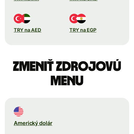
TRY na AED
TRY na EGP
Zmeniť zdrojovú
menu
Americký dolár