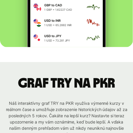
graf TRY na PKR
Náš interaktívny graf TRY na PKR využíva výmenné kurzy v
reálnom čase a umožňuje zobrazenie historických údajov až za
posledných 5 rokov. Čakáte na lepší kurz? Nastavte si teraz
upozornenie a my vám oznámime, keď bude lepší. A vďaka
našim denným prehľadom vám už nikdy neuniknú najnovšie