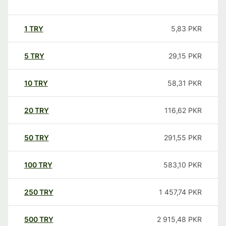
1
TRY
5,83
PKR
5
TRY
29,15
PKR
10
TRY
58,31
PKR
20
TRY
116,62
PKR
50
TRY
291,55
PKR
100
TRY
583,10
PKR
250
TRY
1 457,74
PKR
500
TRY
2 915,48
PKR