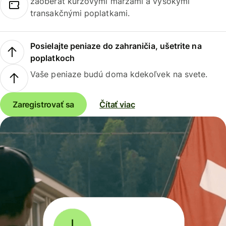
zaoberať kurzovými maržami a vysokými
transakčnými poplatkami.
Posielajte peniaze do zahraničia, ušetrite na
poplatkoch
Vaše peniaze budú doma kdekoľvek na svete.
Zaregistrovať sa
Čítať viac