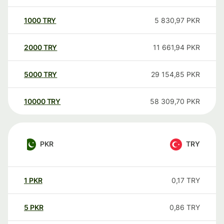
1000
TRY
5 830,97
PKR
2000
TRY
11 661,94
PKR
5000
TRY
29 154,85
PKR
10000
TRY
58 309,70
PKR
PKR
TRY
1
PKR
0,17
TRY
5
PKR
0,86
TRY