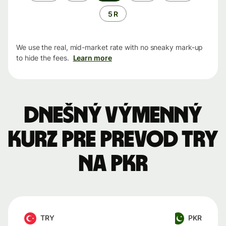
5 R
We use the real, mid-market rate with no sneaky mark-up
to hide the fees.
Learn more
Dnešný výmenný
kurz pre prevod TRY
na PKR
TRY
PKR