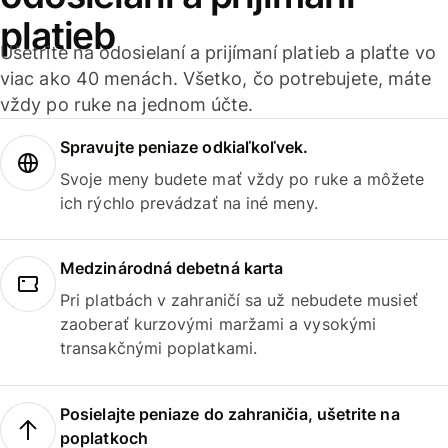
platieb
Ušetrite na odosielaní a prijímaní platieb a plaťte vo
viac ako 40 menách. Všetko, čo potrebujete, máte
vždy po ruke na jednom účte.
Spravujte peniaze odkiaľkoľvek.
Svoje meny budete mať vždy po ruke a môžete
ich rýchlo prevádzať na iné meny.
Medzinárodná debetná karta
Pri platbách v zahraničí sa už nebudete musieť
zaoberať kurzovými maržami a vysokými
transakčnými poplatkami.
Posielajte peniaze do zahraničia, ušetrite na
poplatkoch