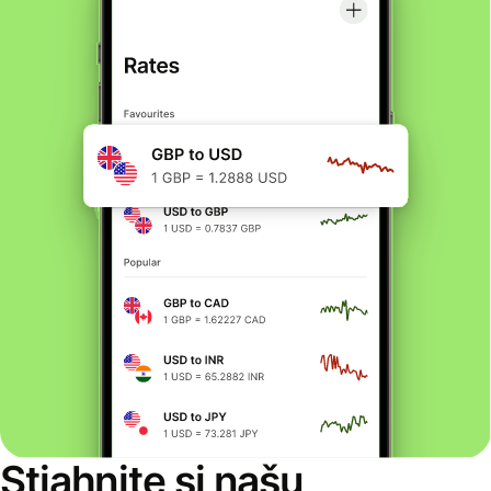
Stiahnite si našu