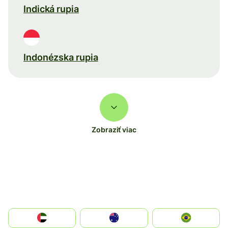
Indická rupia
Indonézska rupia
Zobraziť viac
الإمارات العربية المتحدة
Australia
Brazil