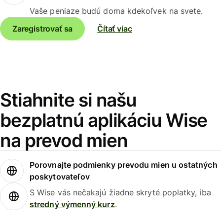
Vaše peniaze budú doma kdekoľvek na svete.
Zaregistrovať sa
Čítať viac
Stiahnite si našu
bezplatnú aplikáciu Wise
na prevod mien
Porovnajte podmienky prevodu mien u ostatných
poskytovateľov
S Wise vás nečakajú žiadne skryté poplatky, iba
stredný výmenný kurz
.