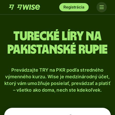
Registrácia
Turecké líry na
pakistanské rupie
Prevádzajte TRY na PKR podľa stredného
výmenného kurzu. Wise je medzinárodný účet,
ktorý vám umožňuje posielať, prevádzať a platiť
– všetko ako doma, nech ste kdekoľvek.