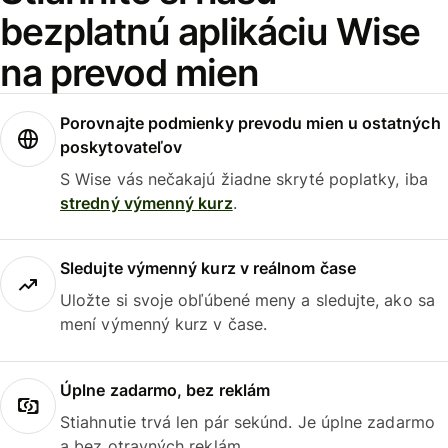
bezplatnú aplikáciu Wise
na prevod mien
Porovnajte podmienky prevodu mien u ostatných
poskytovateľov
S Wise vás nečakajú žiadne skryté poplatky, iba
stredný výmenný kurz
.
Sledujte výmenný kurz v reálnom čase
Uložte si svoje obľúbené meny a sledujte, ako sa
mení výmenný kurz v čase.
Úplne zadarmo, bez reklám
Stiahnutie trvá len pár sekúnd. Je úplne zadarmo
a bez otravných reklám.