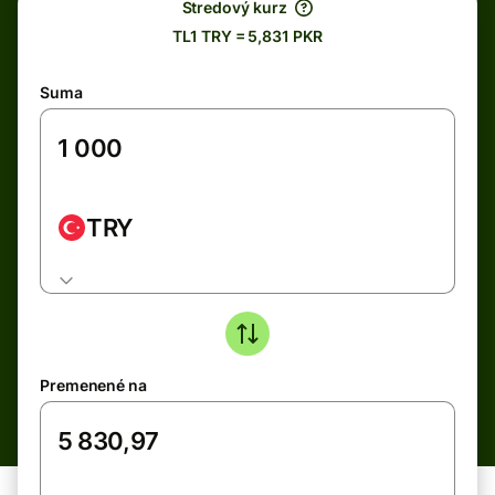
Stredový kurz
TL1 TRY = 5,831 PKR
Suma
TRY
Premenené na