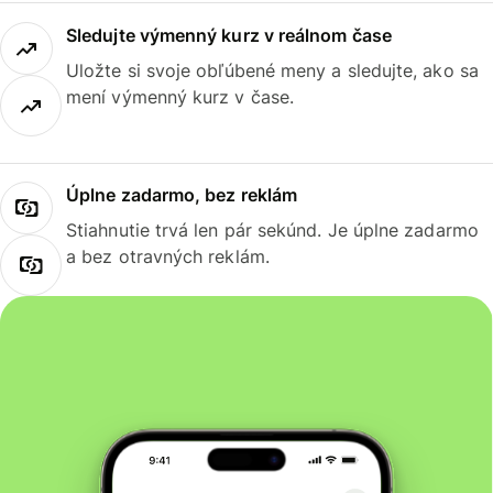
Sledujte výmenný kurz v reálnom čase
Uložte si svoje obľúbené meny a sledujte, ako sa
mení výmenný kurz v čase.
Úplne zadarmo, bez reklám
Stiahnutie trvá len pár sekúnd. Je úplne zadarmo
a bez otravných reklám.