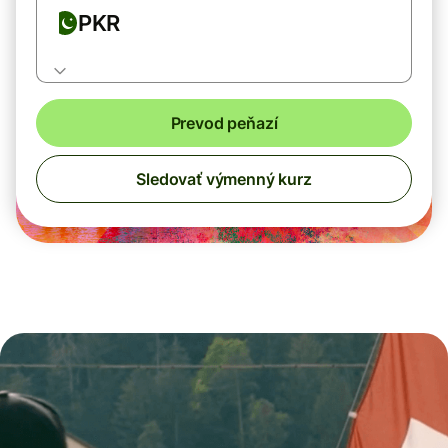
PKR
Prevod peňazí
Sledovať výmenný kurz