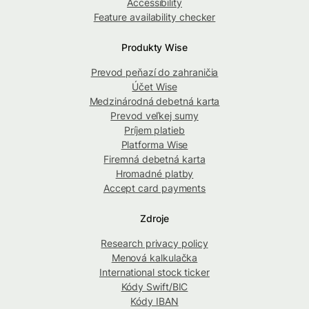
Accessibility
Feature availability checker
Produkty Wise
Prevod peňazí do zahraničia
Účet Wise
Medzinárodná debetná karta
Prevod veľkej sumy
Príjem platieb
Platforma Wise
Firemná debetná karta
Hromadné platby
Accept card payments
Zdroje
Research privacy policy
Menová kalkulačka
International stock ticker
Kódy Swift/BIC
Kódy IBAN