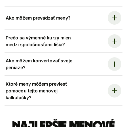
Ako môžem prevádzať meny?
Prečo sa výmenné kurzy mien
medzi spoločnosťami líšia?
Ako môžem konvertovať svoje
peniaze?
Ktoré meny môžem previesť
pomocou tejto menovej
kalkulačky?
Najlepšie menové