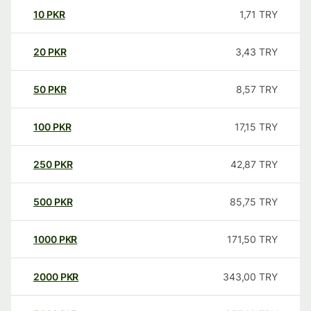
10
PKR
1,71
TRY
20
PKR
3,43
TRY
50
PKR
8,57
TRY
100
PKR
17,15
TRY
250
PKR
42,87
TRY
500
PKR
85,75
TRY
1000
PKR
171,50
TRY
2000
PKR
343,00
TRY