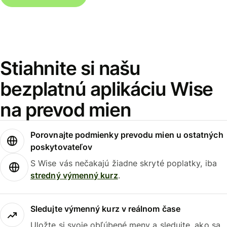
Stiahnite si našu
bezplatnú aplikáciu Wise
na prevod mien
Porovnajte podmienky prevodu mien u ostatných
poskytovateľov
S Wise vás nečakajú žiadne skryté poplatky, iba
stredný výmenný kurz
.
Sledujte výmenný kurz v reálnom čase
Uložte si svoje obľúbené meny a sledujte, ako sa