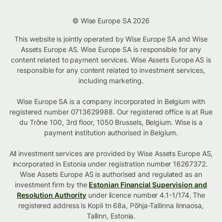
© Wise Europe SA 2026
This website is jointly operated by Wise Europe SA and Wise
Assets Europe AS. Wise Europe SA is responsible for any
content related to payment services. Wise Assets Europe AS is
responsible for any content related to investment services,
including marketing.
Wise Europe SA is a company incorporated in Belgium with
registered number 0713629988. Our registered office is at Rue
du Trône 100, 3rd floor, 1050 Brussels, Belgium. Wise is a
payment institution authorised in Belgium.
All investment services are provided by Wise Assets Europe AS,
incorporated in Estonia under registration number 16267372.
Wise Assets Europe AS is authorised and regulated as an
investment firm by the
Estonian Financial Supervision and
Resolution Authority
under licence number 4.1-1/174. The
registered address is Kopli tn 68a, Põhja-Tallinna linnaosa,
Tallinn, Estonia.