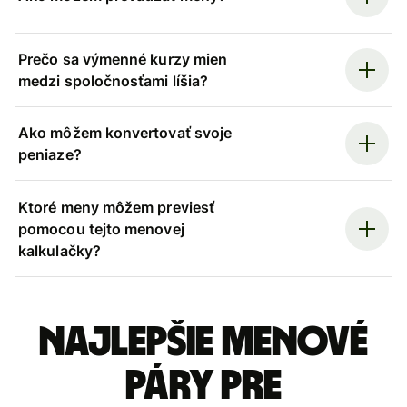
Prečo sa výmenné kurzy mien
medzi spoločnosťami líšia?
Ako môžem konvertovať svoje
peniaze?
Ktoré meny môžem previesť
pomocou tejto menovej
kalkulačky?
Najlepšie menové
páry pre