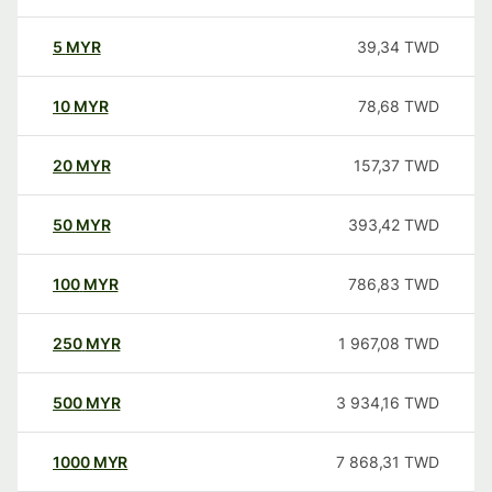
5
MYR
39,34
TWD
10
MYR
78,68
TWD
20
MYR
157,37
TWD
50
MYR
393,42
TWD
100
MYR
786,83
TWD
250
MYR
1 967,08
TWD
500
MYR
3 934,16
TWD
1000
MYR
7 868,31
TWD