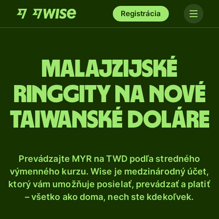
Registrácia
Malajzijské
ringgity na nové
taiwanské doláre
Prevádzajte MYR na TWD podľa stredného
výmenného kurzu. Wise je medzinárodný účet,
ktorý vám umožňuje posielať, prevádzať a platiť
– všetko ako doma, nech ste kdekoľvek.