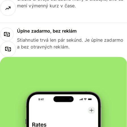
mení výmenný kurz v čase.
Úplne zadarmo, bez reklám
Stiahnutie trvá len pár sekúnd. Je úplne zadarmo
a bez otravných reklám.