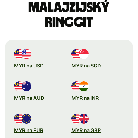
Malajzijský
ringgit
MYR na USD
MYR na SGD
MYR na AUD
MYR na INR
MYR na EUR
MYR na GBP