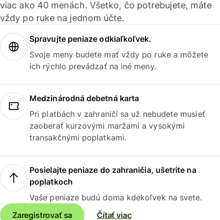
viac ako 40 menách. Všetko, čo potrebujete, máte
vždy po ruke na jednom účte.
Spravujte peniaze odkiaľkoľvek.
Svoje meny budete mať vždy po ruke a môžete
ich rýchlo prevádzať na iné meny.
Medzinárodná debetná karta
Pri platbách v zahraničí sa už nebudete musieť
zaoberať kurzovými maržami a vysokými
transakčnými poplatkami.
Posielajte peniaze do zahraničia, ušetrite na
poplatkoch
Vaše peniaze budú doma kdekoľvek na svete.
Zaregistrovať sa
Čítať viac