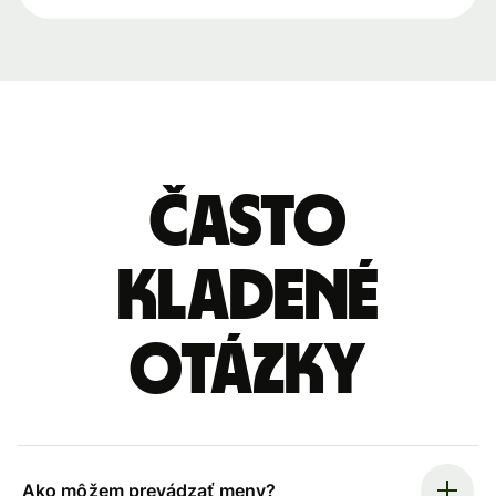
Často
kladené
otázky
Ako môžem prevádzať meny?