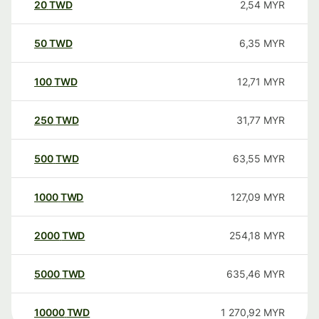
20
TWD
2,54
MYR
50
TWD
6,35
MYR
100
TWD
12,71
MYR
250
TWD
31,77
MYR
500
TWD
63,55
MYR
1000
TWD
127,09
MYR
2000
TWD
254,18
MYR
5000
TWD
635,46
MYR
10000
TWD
1 270,92
MYR