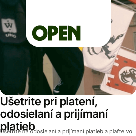
Ušetrite pri platení,
odosielaní a prijímaní
platieb
Ušetrite na odosielaní a prijímaní platieb a plaťte vo