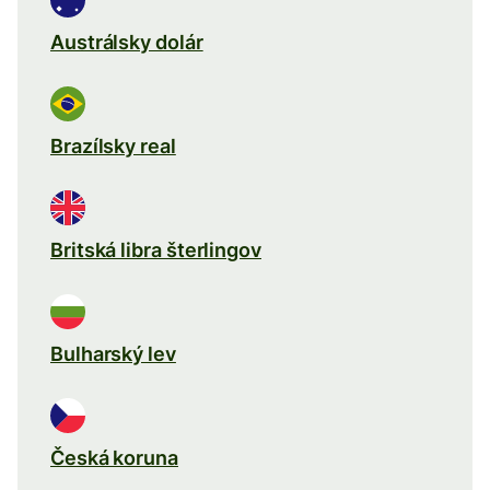
Austrálsky dolár
Brazílsky real
Britská libra šterlingov
Bulharský lev
Česká koruna