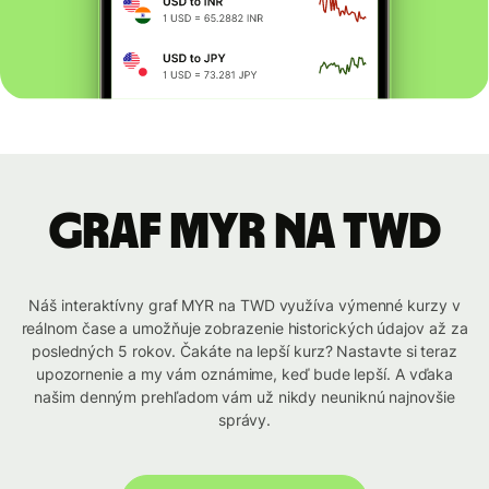
graf MYR na TWD
Náš interaktívny graf MYR na TWD využíva výmenné kurzy v
reálnom čase a umožňuje zobrazenie historických údajov až za
posledných 5 rokov. Čakáte na lepší kurz? Nastavte si teraz
upozornenie a my vám oznámime, keď bude lepší. A vďaka
našim denným prehľadom vám už nikdy neuniknú najnovšie
správy.