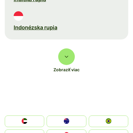
Indonézska rupia
Zobraziť viac
الإمارات العربية المتحدة
Australia
Brazil