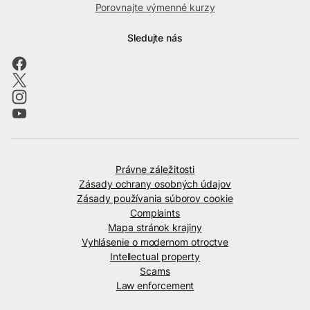
Porovnajte výmenné kurzy
Sledujte nás
Právne záležitosti
Zásady ochrany osobných údajov
Zásady používania súborov cookie
Complaints
Mapa stránok krajiny
Vyhlásenie o modernom otroctve
Intellectual property
Scams
Law enforcement