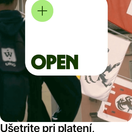
Ušetrite pri platení,