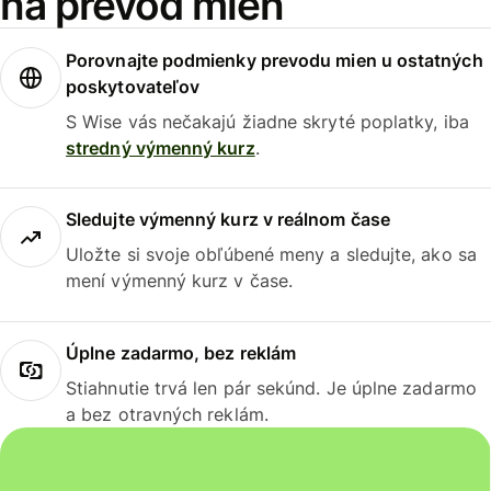
na prevod mien
Porovnajte podmienky prevodu mien u ostatných
poskytovateľov
S Wise vás nečakajú žiadne skryté poplatky, iba
stredný výmenný kurz
.
Sledujte výmenný kurz v reálnom čase
Uložte si svoje obľúbené meny a sledujte, ako sa
mení výmenný kurz v čase.
Úplne zadarmo, bez reklám
Stiahnutie trvá len pár sekúnd. Je úplne zadarmo
a bez otravných reklám.