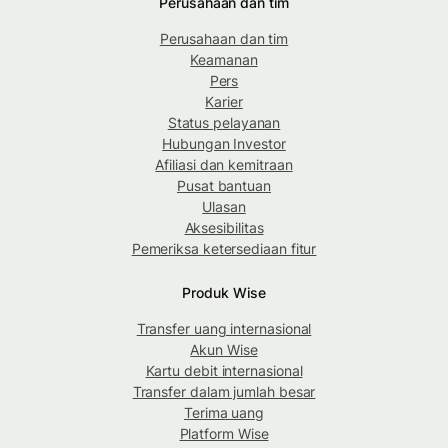
Perusahaan dan tim
Perusahaan dan tim
Keamanan
Pers
Karier
Status pelayanan
Hubungan Investor
Afiliasi dan kemitraan
Pusat bantuan
Ulasan
Aksesibilitas
Pemeriksa ketersediaan fitur
Produk Wise
Transfer uang internasional
Akun Wise
Kartu debit internasional
Transfer dalam jumlah besar
Terima uang
Platform Wise