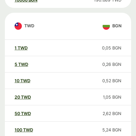
TWD
BGN
1
TWD
0,05
BGN
5
TWD
0,26
BGN
10
TWD
0,52
BGN
20
TWD
1,05
BGN
50
TWD
2,62
BGN
100
TWD
5,24
BGN