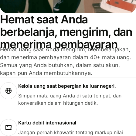
Hemat saat Anda
berbelanja, mengirim, dan
menerima pembayaran
Hemat uang saat Anda mengirim, membelanjakan,
dan menerima pembayaran dalam 40+ mata uang.
Semua yang Anda butuhkan, dalam satu akun,
kapan pun Anda membutuhkannya.
Kelola uang saat bepergian ke luar negeri.
Simpan mata uang Anda di satu tempat, dan
konversikan dalam hitungan detik.
Kartu debit internasional
Jangan pernah khawatir tentang markup nilai