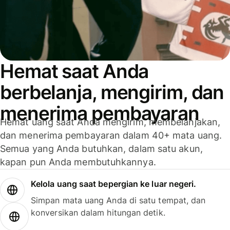
Hemat saat Anda
berbelanja, mengirim, dan
menerima pembayaran
Hemat uang saat Anda mengirim, membelanjakan,
dan menerima pembayaran dalam 40+ mata uang.
Semua yang Anda butuhkan, dalam satu akun,
kapan pun Anda membutuhkannya.
Kelola uang saat bepergian ke luar negeri.
Simpan mata uang Anda di satu tempat, dan
konversikan dalam hitungan detik.