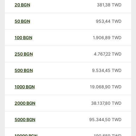
20
BGN
381,38
TWD
50
BGN
953,44
TWD
100
BGN
1.906,89
TWD
250
BGN
4.767,22
TWD
500
BGN
9.534,45
TWD
1000
BGN
19.068,90
TWD
2000
BGN
38.137,80
TWD
5000
BGN
95.344,50
TWD
10000
BGN
190.689
TWD