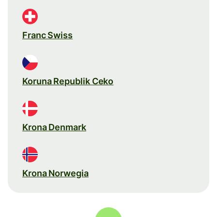
Franc Swiss
Koruna Republik Ceko
Krona Denmark
Krona Norwegia