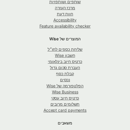
שותפים ושותפויות
מרכז העזרה
חוות דעת
Accessibility
Feature availability checker
המוצרים של Wise
שליחת כספים לחו״ל
חשבון Wise
כרטיס חיוב בינלאומי
העברת סכום גדול
קבלת כסף
נכסים
הפלטפורמה של Wise
Wise Business
כרטיס חיוב עסקי
תשלומים מרובים
Accept card payments
משאבים