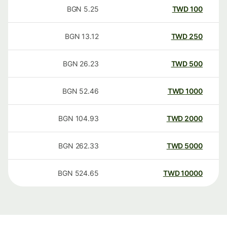
BGN
5.25
TWD
100
BGN
13.12
TWD
250
BGN
26.23
TWD
500
BGN
52.46
TWD
1000
BGN
104.93
TWD
2000
BGN
262.33
TWD
5000
BGN
524.65
TWD
10000