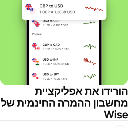
ורידו את אפליקציית
חשבון ההמרה החינמית של
Wis