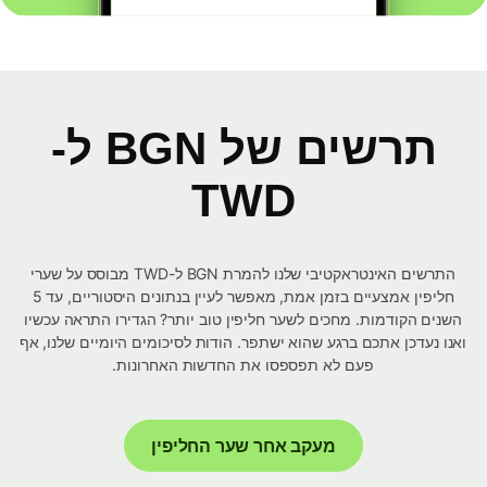
תרשים של BGN ל-
TWD
התרשים האינטראקטיבי שלנו להמרת BGN ל-TWD מבוסס על שערי
חליפין אמצעיים בזמן אמת, מאפשר לעיין בנתונים היסטוריים, עד 5
השנים הקודמות. מחכים לשער חליפין טוב יותר? הגדירו התראה עכשיו
ואנו נעדכן אתכם ברגע שהוא ישתפר. הודות לסיכומים היומיים שלנו, אף
פעם לא תפספסו את החדשות האחרונות.
מעקב אחר שער החליפין