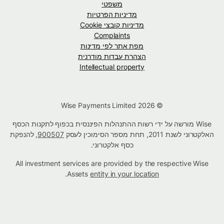
משפטי
מדיניות הפרטיות
מדיניות קובצי Cookie
Complaints
מפת אתר לפי מדינות
הצהרת עבדות מודרנית
Intellectual property
© Wise Payments Limited 2026
Wise מורשה על ידי רשות ההתנהלות הפיננסית בכפוף לתקנות הכסף
האלקטרוני לשנת 2011, תחת מספר הסימוכין לעסק
900507
, להנפקת
כסף אלקטרוני.
All investment services are provided by the respective Wise
.
Assets
entity in your location