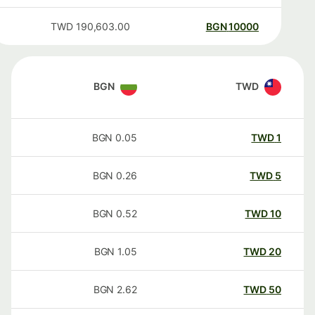
TWD
190,603.00
BGN
10000
BGN
TWD
BGN
0.05
TWD
1
BGN
0.26
TWD
5
BGN
0.52
TWD
10
BGN
1.05
TWD
20
BGN
2.62
TWD
50