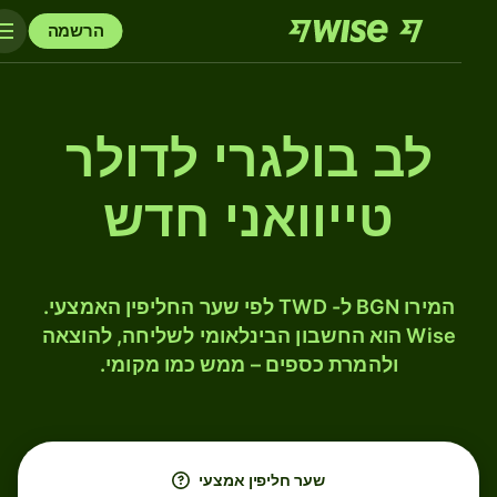
הרשמה
לב בולגרי לדולר
טייוואני חדש
המירו BGN ל- TWD לפי שער החליפין האמצעי.
Wise הוא החשבון הבינלאומי לשליחה, להוצאה
ולהמרת כספים – ממש כמו מקומי.
שער חליפין אמצעי