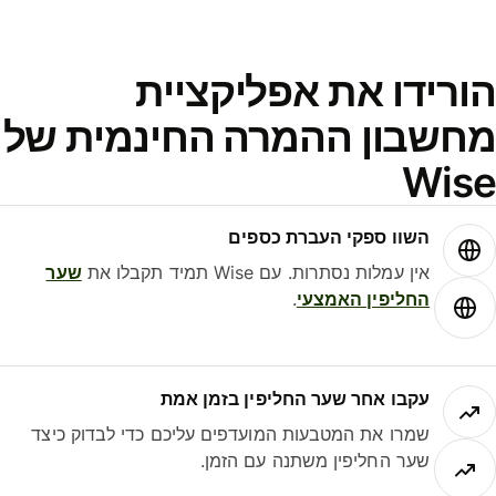
ורידו את אפליקציית
חשבון ההמרה החינמית של
Wis
השוו ספקי העברת כספים
אין עמלות נסתרות. עם Wise תמיד תקבלו את
שער
החליפין האמצעי
.
עקבו אחר שער החליפין בזמן אמת
שמרו את המטבעות המועדפים עליכם כדי לבדוק כיצד
שער החליפין משתנה עם הזמן.