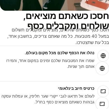
סכו כשאתם מוציאים,
ולחים ומקבלים כסף
חסכו כסף כשאתo שולחים, מוציאים ומקבלים תשלום
במעל 40 מטבעות. כל מה שאתם צריכים, בחשבון אחד,
ל עת שתצטרכו.
נהלו את הכסף שלכם מכל מקום בעולם.
שמרו את המטבעות שלכם זמינים במקום אחד, והמירו
אותם תוך שניות.
כרטיס חיוב בינלאומי
לעולם אל תדאגו לגבי ייקורי שער חליפין, או עמלות עסקה
גבוהות כשאתם מוציאים כסף בחו"ל.