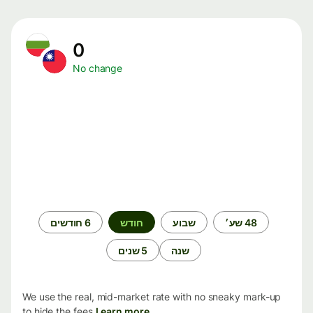
0
No change
תקופת
48 שע׳
שבוע
חודש
6 חודשים
זמן
שנה
5 שנים
We use the real, mid-market rate with no sneaky mark-up
to hide the fees.
Learn more