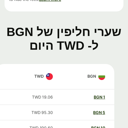
שערי חליפין של BGN
ל- TWD היום
TWD
BGN
TWD
19.06
BGN
1
TWD
95.30
BGN
5
TWD
190.60
BGN
10