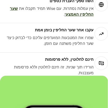
השוו ספקי העברת כספים
אין עמלות נסתרות. עם Wise תמיד תקבלו את
שער
החליפין האמצעי
.
עקבו אחר שער החליפין בזמן אמת
שמרו את המטבעות המועדפים עליכם כדי לבדוק כיצד
שער החליפין משתנה עם הזמן.
חינם לחלוטין, ללא פרסומות
הורידו תוך שניות. זה חינם לחלוטין וללא פרסומות
מעצבנות.