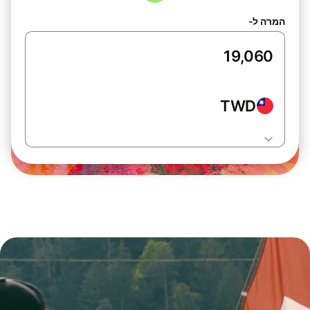
המרה ל-
TWD