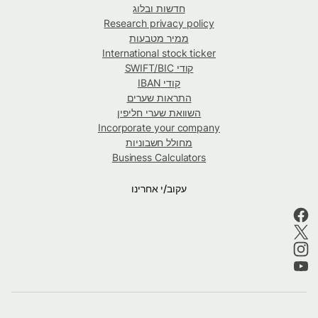
חדשות ובלוג
Research privacy policy
ממיר מטבעות
International stock ticker
קודי SWIFT/BIC
קודי IBAN
התראות שערים
השוואת שערי חליפין
Incorporate your company
מחולל חשבוניות
Business Calculators
עקוב/י אחרינו