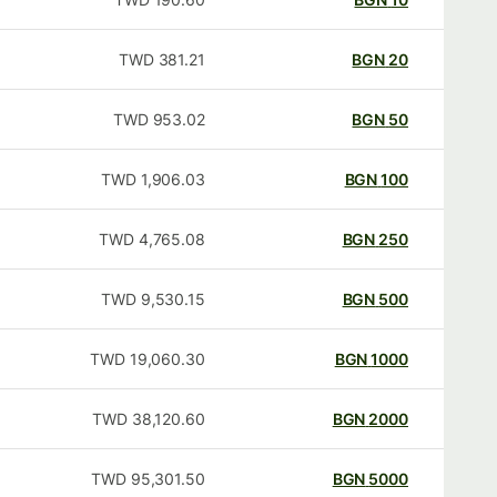
TWD
381.21
BGN
20
TWD
953.02
BGN
50
TWD
1,906.03
BGN
100
TWD
4,765.08
BGN
250
TWD
9,530.15
BGN
500
TWD
19,060.30
BGN
1000
TWD
38,120.60
BGN
2000
TWD
95,301.50
BGN
5000