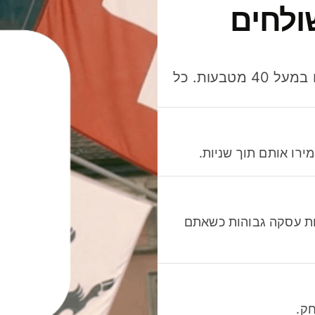
ולחים
חסכו כסף כשאתo שולחים, מוציאים ומקבלים תשלום במעל 40 מטבעות. כל
רו אותם תוך שניות.
לות עסקה גבוהות כשאתם
ק.