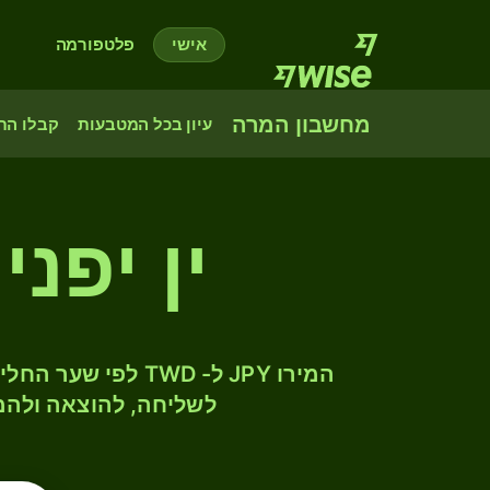
אישי
פלטפורמה
מחשבון המרה
עיון בכל המטבעות
קבלו הת
ין יפנ
לשליחה, להוצאה ולהמ