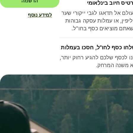
הרשמה
טיס חיוב בינלאומי
ולם אל תדאגו לגבי ייקורי שער
למידע נוסף
יפין, או עמלות עסקה גבוהות
אתם מוציאים כסף בחו"ל.
חו כסף לחו"ל, חסכו בעמלות
ו לכסף שלכם להגיע רחוק יותר,
 משנה המרחק.