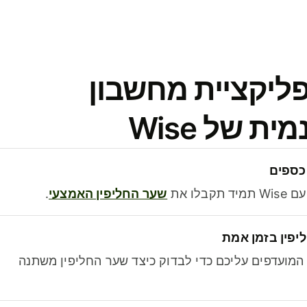
פליקציית מחשבון
 של Wise
כספים
בלו את
שער החליפין האמצעי
.
יפין בזמן אמת
מועדפים עליכם כדי לבדוק כיצד שער החליפין משתנה