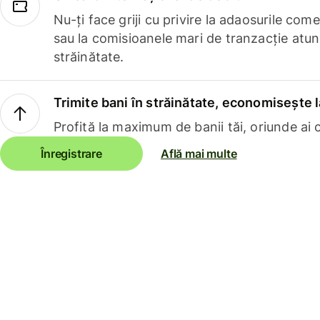
Nu-ți face griji cu privire la adaosurile com
sau la comisioanele mari de tranzacție atun
străinătate.
Trimite bani în străinătate, economisește l
Profită la maximum de banii tăi, oriunde ai c
Înregistrare
Află mai multe