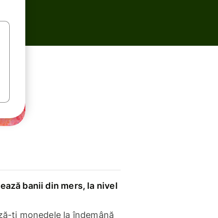
ază banii din mers, la nivel
ză-ți monedele la îndemână