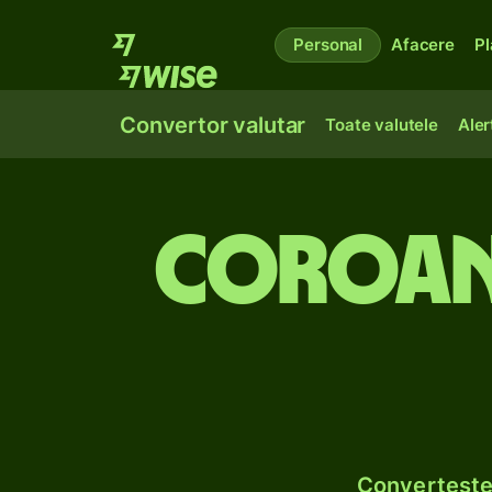
Personal
Afacere
Pl
Convertor valutar
Toate valutele
Aler
Coroane
Convertește 