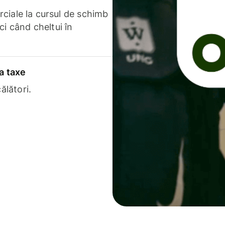
erciale la cursul de schimb
ci când cheltui în
a taxe
ălători.