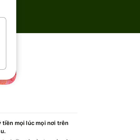
 tiền mọi lúc mọi nơi trên
ầu.