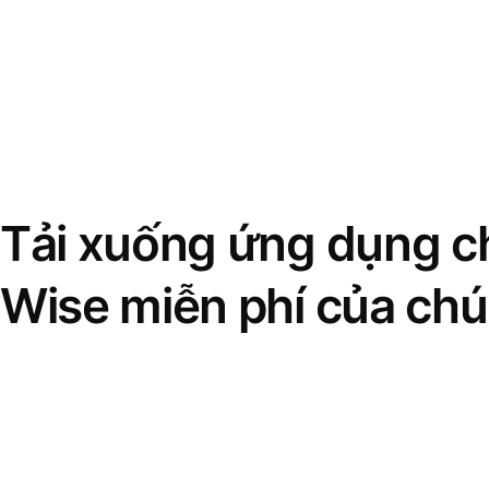
Tải xuống ứng dụng ch
Wise miễn phí của chú