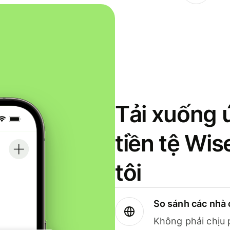
Tải xuống 
tiền tệ Wi
tôi
So sánh các nhà 
Không phải chịu 