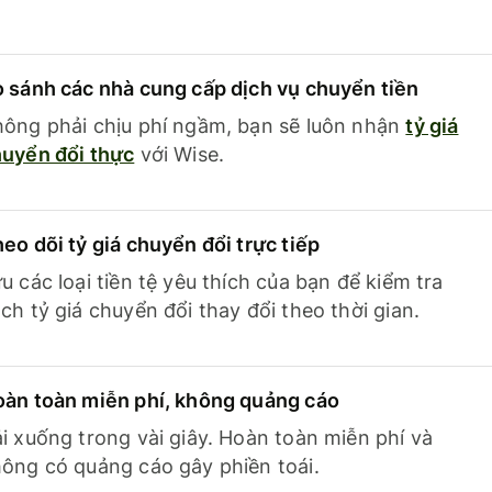
 sánh các nhà cung cấp dịch vụ chuyển tiền
ông phải chịu phí ngầm, bạn sẽ luôn nhận
tỷ giá
uyển đổi thực
với Wise.
eo dõi tỷ giá chuyển đổi trực tiếp
u các loại tiền tệ yêu thích của bạn để kiểm tra
ch tỷ giá chuyển đổi thay đổi theo thời gian.
àn toàn miễn phí, không quảng cáo
i xuống trong vài giây. Hoàn toàn miễn phí và
ông có quảng cáo gây phiền toái.