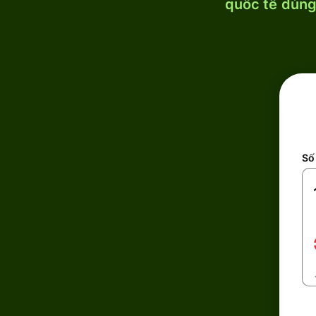
quốc tế dùng 
Số 