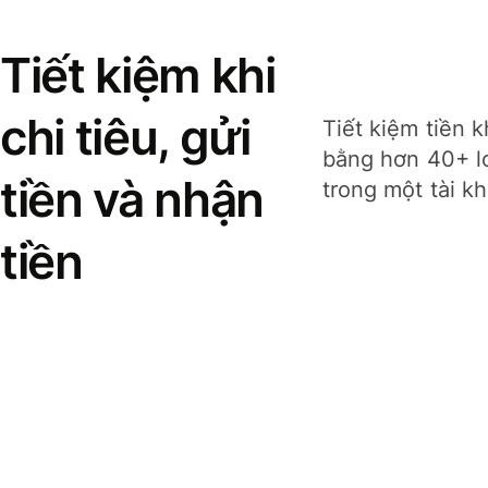
Tiết kiệm khi
chi tiêu, gửi
Tiết kiệm tiền k
bằng hơn 40+ lo
tiền và nhận
trong một tài k
tiền