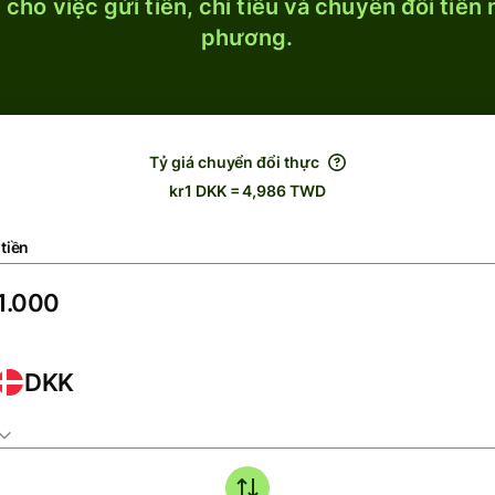
cho việc gửi tiền, chi tiêu và chuyển đổi tiền
phương.
Tỷ giá chuyển đổi thực
kr1 DKK = 4,986 TWD
tiền
DKK