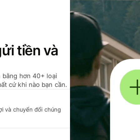
gửi tiền và
ền bằng hơn 40+ loại
bất cứ khi nào bạn cần.
 lợi và chuyển đổi chúng