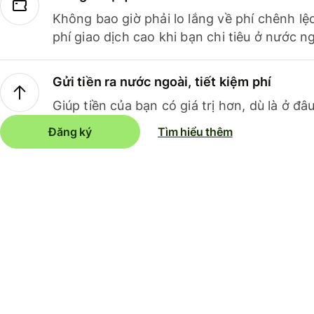
Không bao giờ phải lo lắng về phí chênh lệ
phí giao dịch cao khi bạn chi tiêu ở nước ng
Gửi tiền ra nước ngoài, tiết kiệm phí
Giúp tiền của bạn có giá trị hơn, dù là ở đâu
Đăng ký
Tìm hiểu thêm