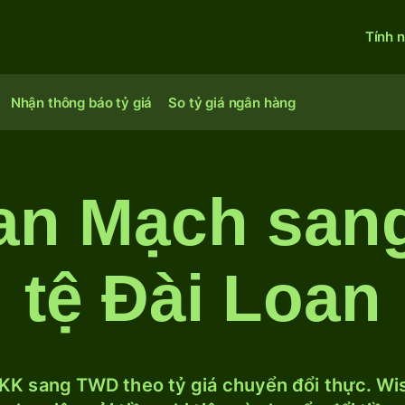
Tính 
Nhận thông báo tỷ giá
So tỷ giá ngân hàng
an Mạch sang
tệ Đài Loan
KK sang TWD theo tỷ giá chuyển đổi thực. Wise