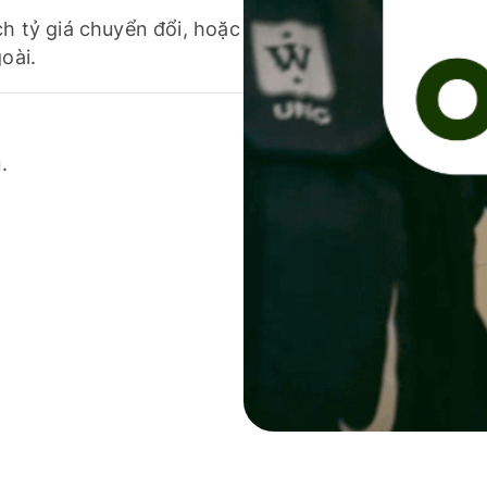
ch tỷ giá chuyển đổi, hoặc
oài.
.