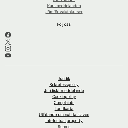
Kursmeddelanden
Jämför valutakurser
Följ oss
Juridik
Sekretesspolicy
Juridiskt meddelande
Cookiepolicy
Complaints
Landkarta
Utlåtande om nutida slaveri
Intellectual property
Scams