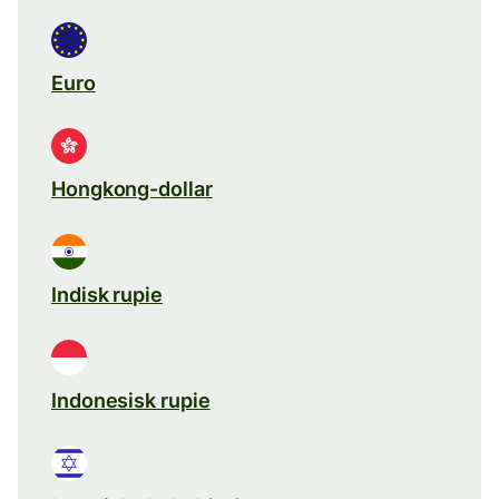
Euro
Hongkong-dollar
Indisk rupie
Indonesisk rupie