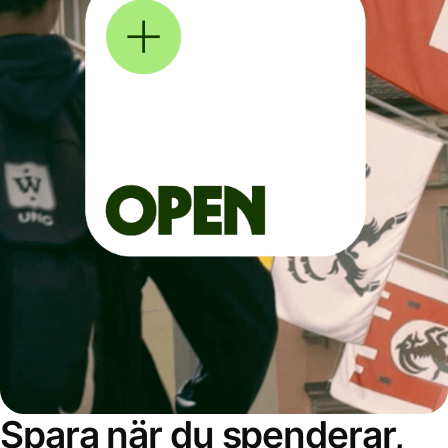
Spara när du spenderar,