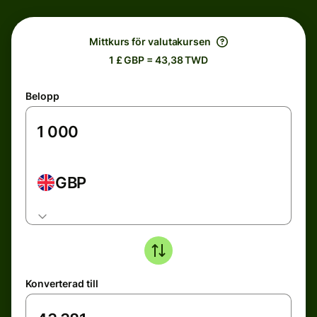
Mittkurs för valutakursen
1 £ GBP = 43,38 TWD
Belopp
GBP
Konverterad till