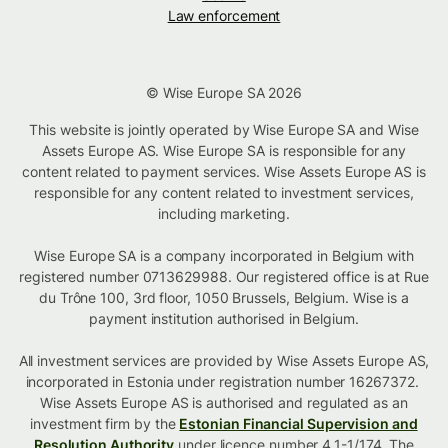
Law enforcement
© Wise Europe SA 2026
This website is jointly operated by Wise Europe SA and Wise
Assets Europe AS. Wise Europe SA is responsible for any
content related to payment services. Wise Assets Europe AS is
responsible for any content related to investment services,
including marketing.
Wise Europe SA is a company incorporated in Belgium with
registered number 0713629988. Our registered office is at Rue
du Trône 100, 3rd floor, 1050 Brussels, Belgium. Wise is a
payment institution authorised in Belgium.
All investment services are provided by Wise Assets Europe AS,
incorporated in Estonia under registration number 16267372.
Wise Assets Europe AS is authorised and regulated as an
investment firm by the
Estonian Financial Supervision and
Resolution Authority
under licence number 4.1-1/174. The