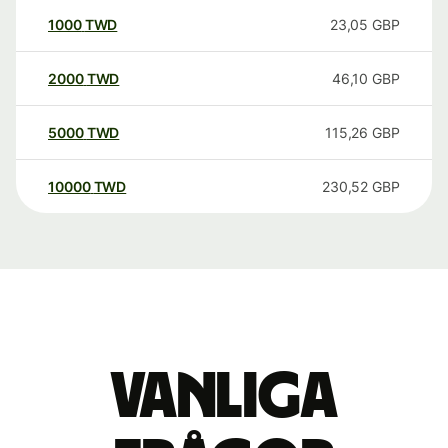
1000
TWD
23,05
GBP
2000
TWD
46,10
GBP
5000
TWD
115,26
GBP
10000
TWD
230,52
GBP
Vanliga