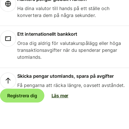
Ha dina valutor till hands på ett ställe och
konvertera dem på några sekunder.
Ett internationellt bankkort
Oroa dig aldrig för valutakurspålägg eller höga
transaktionsavgifter när du spenderar pengar
utomlands.
Skicka pengar utomlands, spara på avgifter
Få pengarna att räcka längre, oavsett avståndet.
Registrera dig
Läs mer