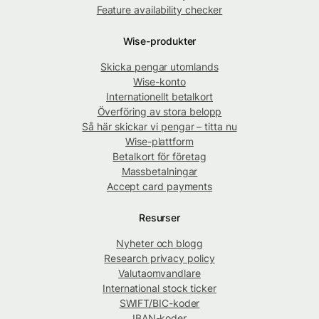
Feature availability checker
Wise-produkter
Skicka pengar utomlands
Wise-konto
Internationellt betalkort
Överföring av stora belopp
Så här skickar vi pengar – titta nu
Wise-plattform
Betalkort för företag
Massbetalningar
Accept card payments
Resurser
Nyheter och blogg
Research privacy policy
Valutaomvandlare
International stock ticker
SWIFT/BIC-koder
IBAN-koder