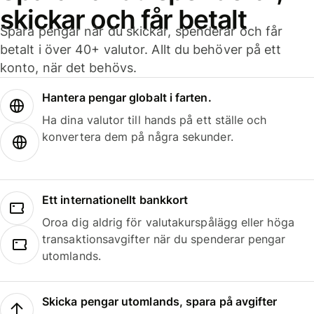
skickar och får betalt
Spara pengar när du skickar, spenderar och får
betalt i över 40+ valutor. Allt du behöver på ett
konto, när det behövs.
Hantera pengar globalt i farten.
Ha dina valutor till hands på ett ställe och
konvertera dem på några sekunder.
Ett internationellt bankkort
Oroa dig aldrig för valutakurspålägg eller höga
transaktionsavgifter när du spenderar pengar
utomlands.
Skicka pengar utomlands, spara på avgifter