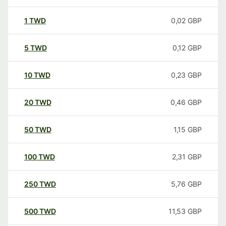
1
TWD
0,02
GBP
5
TWD
0,12
GBP
10
TWD
0,23
GBP
20
TWD
0,46
GBP
50
TWD
1,15
GBP
100
TWD
2,31
GBP
250
TWD
5,76
GBP
500
TWD
11,53
GBP