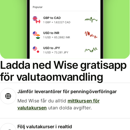
Ladda ned Wise gratisapp
för valutaomvandling
Jämför leverantörer för penningöverföringar
Med Wise får du alltid
mittkursen för
valutakursen
utan dolda avgifter.
Följ valutakurser i realtid