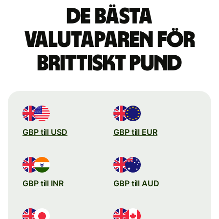
De bästa
valutaparen för
brittiskt pund
GBP till USD
GBP till EUR
GBP till INR
GBP till AUD