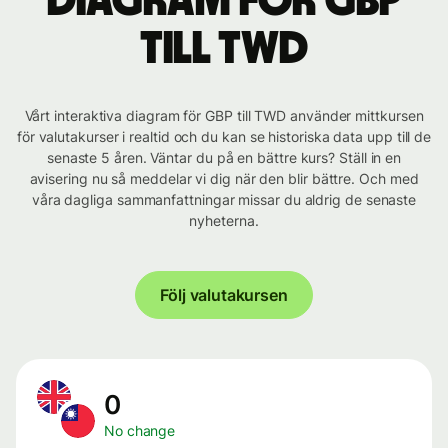
Diagram för GBP
till TWD
Vårt interaktiva diagram för GBP till TWD använder mittkursen
för valutakurser i realtid och du kan se historiska data upp till de
senaste 5 åren. Väntar du på en bättre kurs? Ställ in en
avisering nu så meddelar vi dig när den blir bättre. Och med
våra dagliga sammanfattningar missar du aldrig de senaste
nyheterna.
Följ valutakursen
0
No change