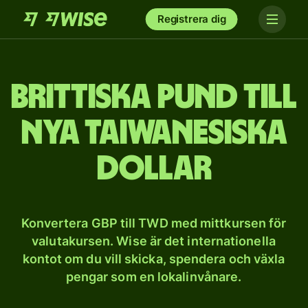
Registrera dig
Brittiska pund till
nya taiwanesiska
dollar
Konvertera GBP till TWD med mittkursen för
valutakursen. Wise är det internationella
kontot om du vill skicka, spendera och växla
pengar som en lokalinvånare.