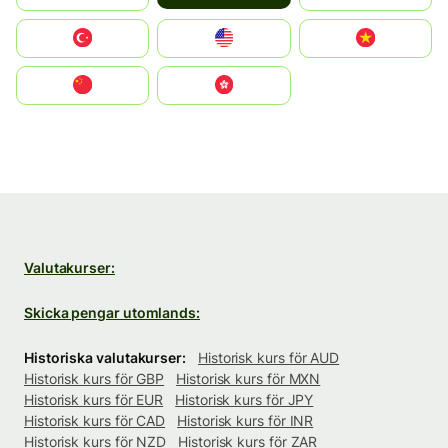
Türkiye
United States
Vietnam
中国
中國香港特別行政區
Valutakurser:
Skicka pengar utomlands:
Historiska valutakurser:
Historisk kurs för AUD
Historisk kurs för GBP
Historisk kurs för MXN
Historisk kurs för EUR
Historisk kurs för JPY
Historisk kurs för CAD
Historisk kurs för INR
Historisk kurs för NZD
Historisk kurs för ZAR