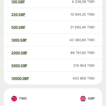
100
GBP
4 338,08
TWD
250
GBP
10 845,20
TWD
500
GBP
21 690,40
TWD
1000
GBP
43 380,80
TWD
2000
GBP
86 761,60
TWD
5000
GBP
216 904
TWD
10000
GBP
433 808
TWD
TWD
GBP