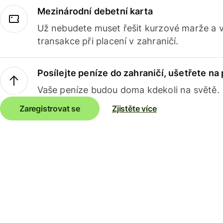
Mezinárodní debetní karta
Už nebudete muset řešit kurzové marže a 
transakce při placení v zahraničí.
Posílejte peníze do zahraničí, ušetřete na
Vaše peníze budou doma kdekoli na světě.
Zaregistrovat se
Zjistěte více