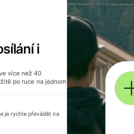
sílání i
í ve více než 40
žitě po ruce na jednom
 je rychle převádět na