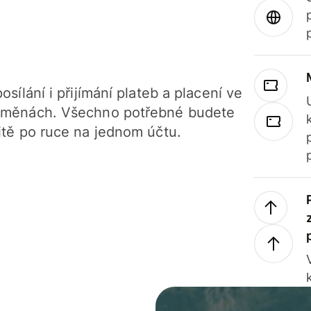
osílání i přijímání plateb a placení ve
 měnách. Všechno potřebné budete
itě po ruce na jednom účtu.