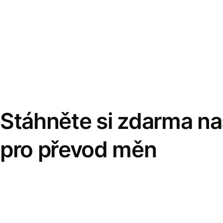
Stáhněte si zdarma naš
pro převod měn