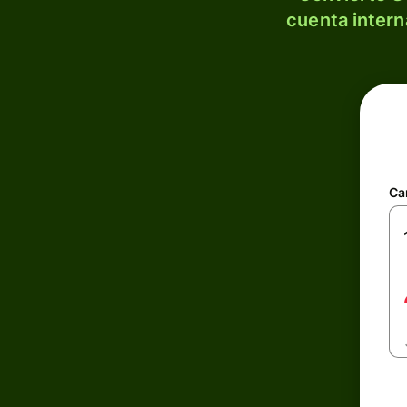
cuenta intern
Ca