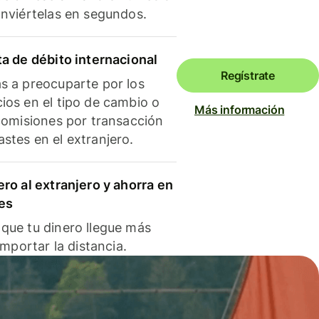
onviértelas en segundos.
ta de débito internacional
Regístrate
s a preocuparte por los
ios en el tipo de cambio o
Más información
 comisiones por transacción
stes en el extranjero.
ero al extranjero y ahorra en
es
que tu dinero llegue más
 importar la distancia.