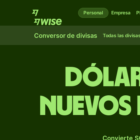
Personal
Empresa
P
Conversor de divisas
Todas las divisa
Dólar
nuevos 
Convierte S