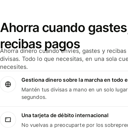
Ahorra cuando gastes,
recibas pagos
Ahorra dinero cuando envíes, gastes y reciba
divisas. Todo lo que necesitas, en una sola cu
necesites.
Gestiona dinero sobre la marcha en todo 
Mantén tus divisas a mano en un solo lugar
segundos.
Una tarjeta de débito internacional
No vuelvas a preocuparte por los sobreprec