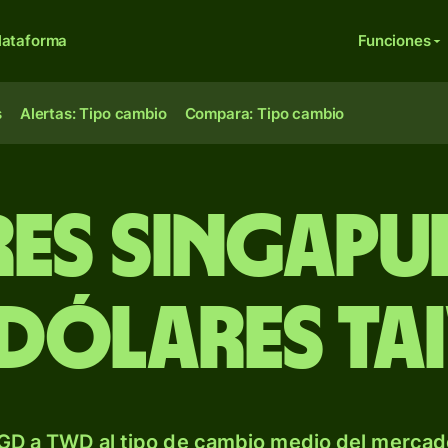
lataforma
Funciones
s
Alertas: Tipo cambio
Compara: Tipo cambio
es singapu
dólares ta
GD a TWD al tipo de cambio medio del mercado