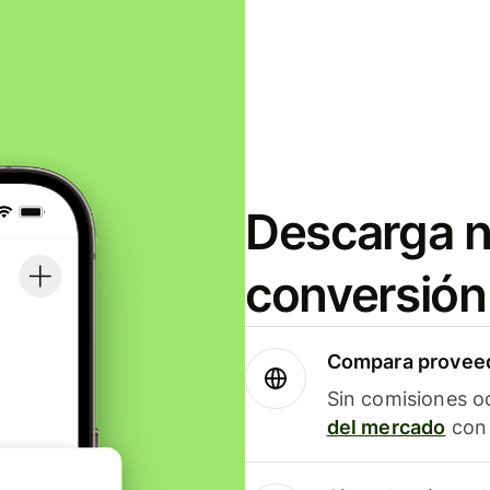
Descarga n
conversión
Compara proveed
Sin comisiones o
del mercado
con 