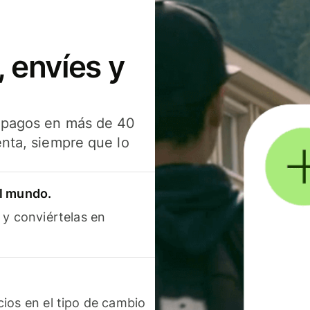
 envíes y
s pagos en más de 40
enta, siempre que lo
el mundo.
 y conviértelas en
ios en el tipo de cambio