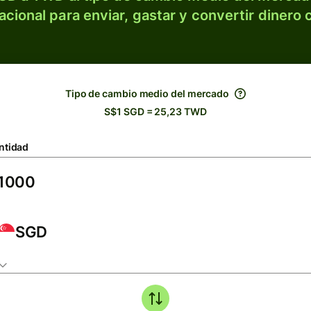
acional para enviar, gastar y convertir dinero 
Tipo de cambio medio del mercado
S$1 SGD = 25,23 TWD
ntidad
SGD