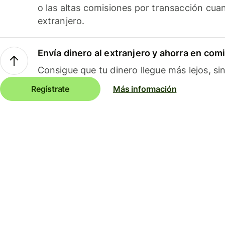
o las altas comisiones por transacción cua
extranjero.
Envía dinero al extranjero y ahorra en com
Consigue que tu dinero llegue más lejos, sin
Regístrate
Más información