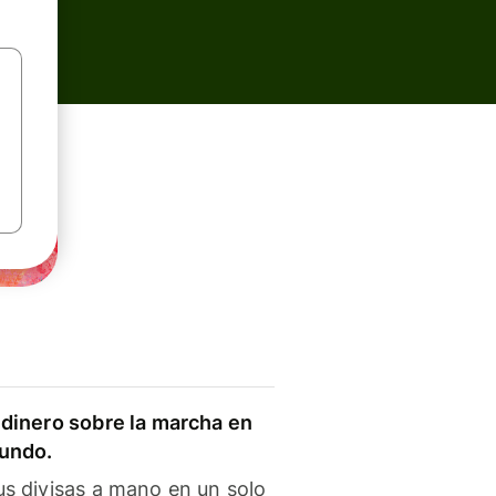
dinero sobre la marcha en
mundo.
s divisas a mano en un solo