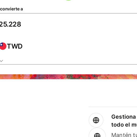
 convierte a
TWD
Gestiona 
todo el 
Mantén tu