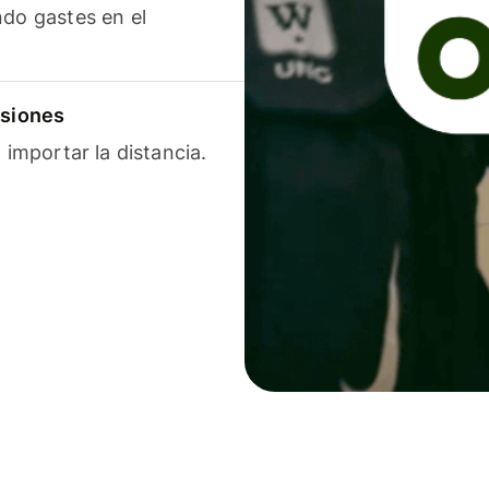
ndo gastes en el
isiones
 importar la distancia.