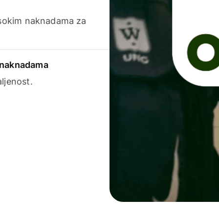
visokim naknadama za
a naknadama
ljenost.