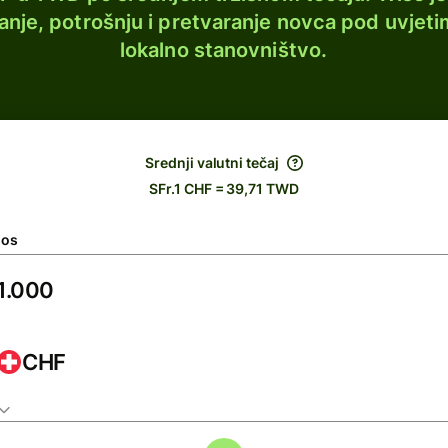
lanje, potrošnju i pretvaranje novca pod uvjeti
lokalno stanovništvo.
Srednji valutni tečaj
SFr.1 CHF = 39,71 TWD
nos
CHF