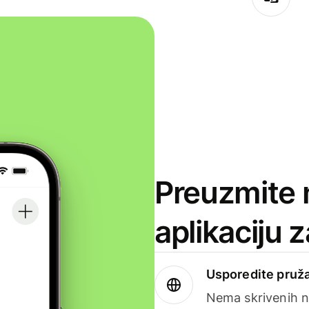
Preuzmite 
aplikaciju 
Usporedite pruža
Nema skrivenih n