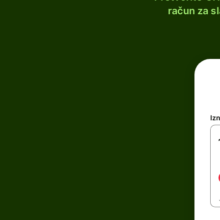
račun za s
Iz