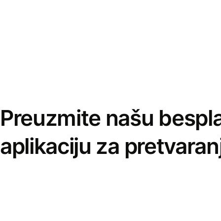
Preuzmite našu bespl
aplikaciju za pretvaran