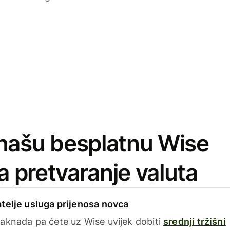
našu besplatnu Wise
za pretvaranje valuta
telje usluga prijenosa novca
aknada pa ćete uz Wise uvijek dobiti
srednji tržišni