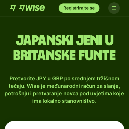
Registrirajte se
Japanski jeni u
britanske funte
Pretvorite JPY u GBP po srednjem tržišnom
tečaju. Wise je međunarodni račun za slanje,
potrošnju i pretvaranje novca pod uvjetima koje
ima lokalno stanovništvo.