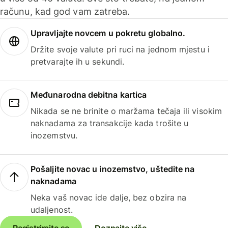
računu, kad god vam zatreba.
Upravljajte novcem u pokretu globalno.
Držite svoje valute pri ruci na jednom mjestu i
pretvarajte ih u sekundi.
Međunarodna debitna kartica
Nikada se ne brinite o maržama tečaja ili visokim
naknadama za transakcije kada trošite u
inozemstvu.
Pošaljite novac u inozemstvo, uštedite na
naknadama
Neka vaš novac ide dalje, bez obzira na
udaljenost.
Registrirajte se
Doznajte više