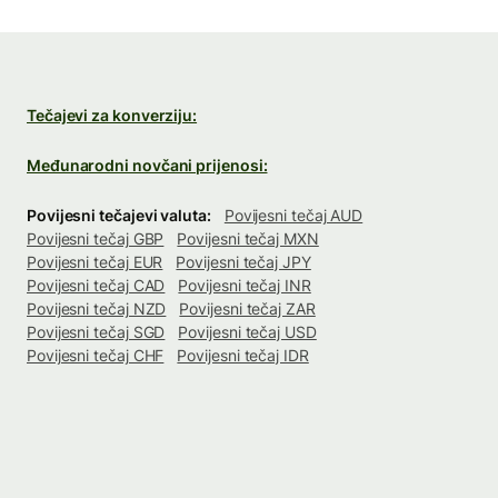
Tečajevi za konverziju:
Međunarodni novčani prijenosi:
Povijesni tečajevi valuta:
Povijesni tečaj AUD
Povijesni tečaj GBP
Povijesni tečaj MXN
Povijesni tečaj EUR
Povijesni tečaj JPY
Povijesni tečaj CAD
Povijesni tečaj INR
Povijesni tečaj NZD
Povijesni tečaj ZAR
Povijesni tečaj SGD
Povijesni tečaj USD
Povijesni tečaj CHF
Povijesni tečaj IDR