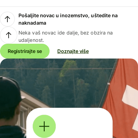
Pošaljite novac u inozemstvo, uštedite na
naknadama
Neka vaš novac ide dalje, bez obzira na
udaljenost.
Registrirajte se
Doznajte više