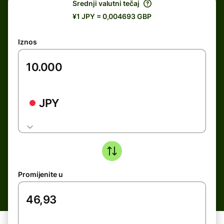
Srednji valutni tečaj
¥1 JPY = 0,004693 GBP
Iznos
JPY
Promijenite u