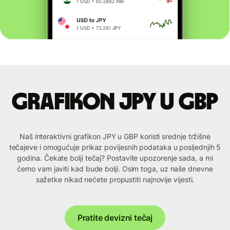
Grafikon JPY u GBP
Naš interaktivni grafikon JPY u GBP koristi srednje tržišne
tečajeve i omogućuje prikaz povijesnih podataka u posljednjih 5
godina. Čekate bolji tečaj? Postavite upozorenje sada, a mi
ćemo vam javiti kad bude bolji. Osim toga, uz naše dnevne
sažetke nikad nećete propustiti najnovije vijesti.
Pratite devizni tečaj