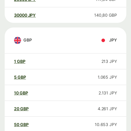
30000
JPY
140,80
GBP
GBP
JPY
1
GBP
213
JPY
5
GBP
1.065
JPY
10
GBP
2.131
JPY
20
GBP
4.261
JPY
50
GBP
10.653
JPY