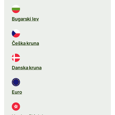
Bugarski lev
Češka kruna
Danska kruna
Euro