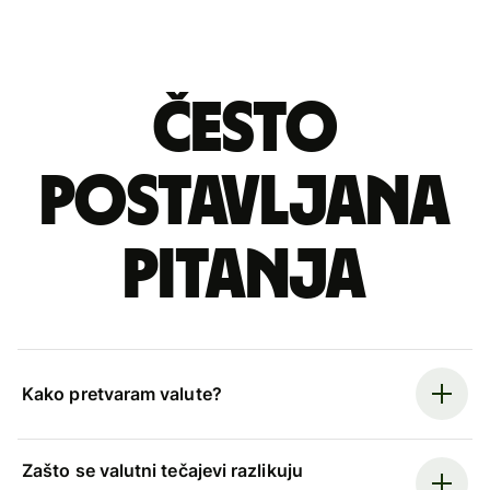
Često
postavljana
pitanja
Kako pretvaram valute?
Zašto se valutni tečajevi razlikuju