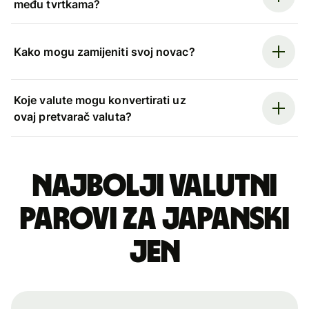
među tvrtkama?
Kako mogu zamijeniti svoj novac?
Koje valute mogu konvertirati uz
ovaj pretvarač valuta?
Najbolji valutni
parovi za japanski
jen