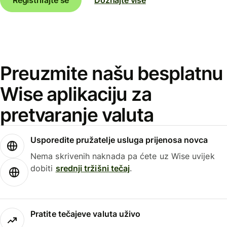
Preuzmite našu besplatnu
Wise aplikaciju za
pretvaranje valuta
Usporedite pružatelje usluga prijenosa novca
Nema skrivenih naknada pa ćete uz Wise uvijek
dobiti
srednji tržišni tečaj
.
Pratite tečajeve valuta uživo