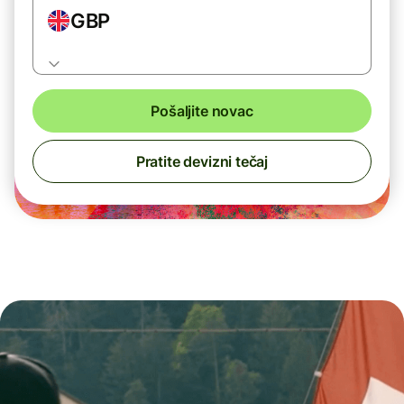
GBP
Pošaljite novac
Pratite devizni tečaj