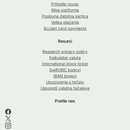
Primajte novac
Wise platforma
Poslovna debitna kartica
Velika plaćanja
Accept card payments
Resursi
Research privacy policy
Kalkulator valuta
International stock ticker
Swift/BIC kodovi
IBAN brojevi
Upozorenja o tečaju
Usporedi valutne tečajeve
Pratite nas