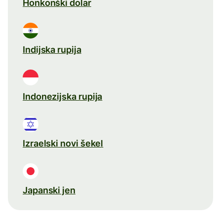
Honkonški dolar
Indijska rupija
Indonezijska rupija
Izraelski novi šekel
Japanski jen