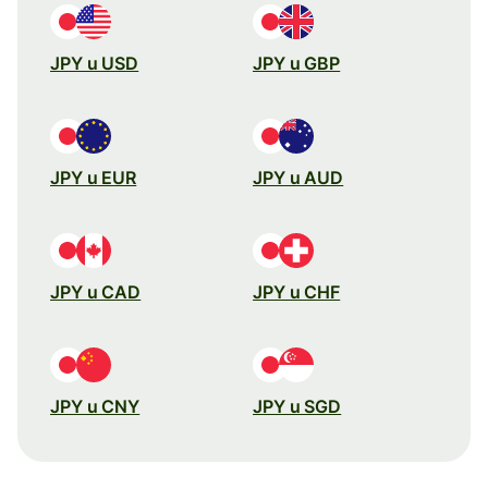
JPY u USD
JPY u GBP
JPY u EUR
JPY u AUD
JPY u CAD
JPY u CHF
JPY u CNY
JPY u SGD