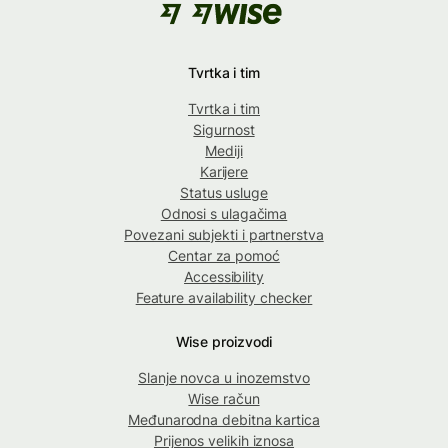
Tvrtka i tim
Tvrtka i tim
Sigurnost
Mediji
Karijere
Status usluge
Odnosi s ulagačima
Povezani subjekti i partnerstva
Centar za pomoć
Accessibility
Feature availability checker
Wise proizvodi
Slanje novca u inozemstvo
Wise račun
Međunarodna debitna kartica
Prijenos velikih iznosa