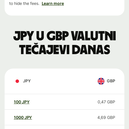
to hide the fees.
Learn more
JPY u GBP valutni
tečajevi danas
JPY
GBP
100
JPY
0,47
GBP
1000
JPY
4,69
GBP