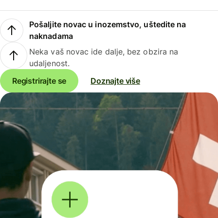
Pošaljite novac u inozemstvo, uštedite na
naknadama
Neka vaš novac ide dalje, bez obzira na
udaljenost.
Registrirajte se
Doznajte više