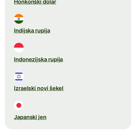
Honkonški dolar
Indijska rupija
Indonezijska rupija
Izraelski novi šekel
Japanski jen