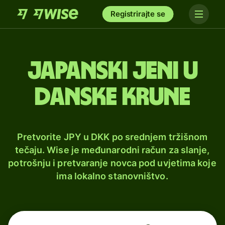
Registrirajte se
Japanski jeni u
danske krune
Pretvorite JPY u DKK po srednjem tržišnom
tečaju. Wise je međunarodni račun za slanje,
potrošnju i pretvaranje novca pod uvjetima koje
ima lokalno stanovništvo.