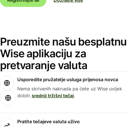
Preuzmite našu besplatnu
Wise aplikaciju za
pretvaranje valuta
Usporedite pružatelje usluga prijenosa novca
Nema skrivenih naknada pa ćete uz Wise uvijek
dobiti
srednji tržišni tečaj
.
Pratite tečajeve valuta uživo