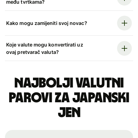
među tvrtkama?
Kako mogu zamijeniti svoj novac?
Koje valute mogu konvertirati uz
ovaj pretvarač valuta?
Najbolji valutni
parovi za japanski
jen