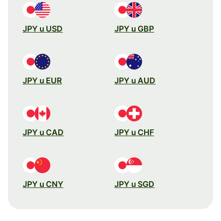
JPY u USD
JPY u GBP
JPY u EUR
JPY u AUD
JPY u CAD
JPY u CHF
JPY u CNY
JPY u SGD