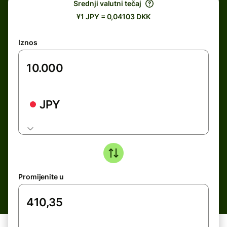
Srednji valutni tečaj
¥1 JPY = 0,04103 DKK
Iznos
JPY
Promijenite u