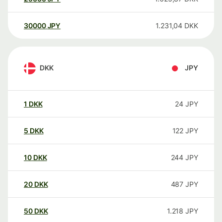
30000
JPY
1.231,04
DKK
DKK
JPY
1
DKK
24
JPY
5
DKK
122
JPY
10
DKK
244
JPY
20
DKK
487
JPY
50
DKK
1.218
JPY