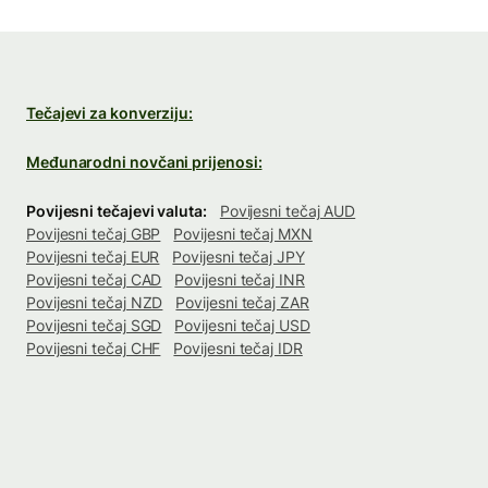
Tečajevi za konverziju:
Međunarodni novčani prijenosi:
Povijesni tečajevi valuta:
Povijesni tečaj AUD
Povijesni tečaj GBP
Povijesni tečaj MXN
Povijesni tečaj EUR
Povijesni tečaj JPY
Povijesni tečaj CAD
Povijesni tečaj INR
Povijesni tečaj NZD
Povijesni tečaj ZAR
Povijesni tečaj SGD
Povijesni tečaj USD
Povijesni tečaj CHF
Povijesni tečaj IDR