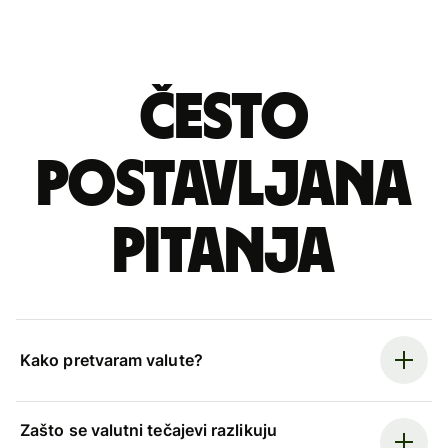
Često
postavljana
pitanja
Kako pretvaram valute?
Zašto se valutni tečajevi razlikuju