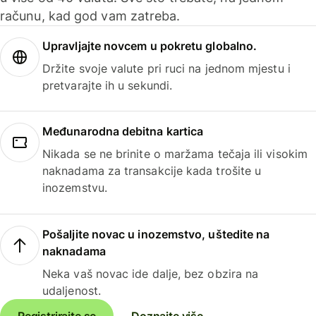
računu, kad god vam zatreba.
Upravljajte novcem u pokretu globalno.
Držite svoje valute pri ruci na jednom mjestu i
pretvarajte ih u sekundi.
Međunarodna debitna kartica
Nikada se ne brinite o maržama tečaja ili visokim
naknadama za transakcije kada trošite u
inozemstvu.
Pošaljite novac u inozemstvo, uštedite na
naknadama
Neka vaš novac ide dalje, bez obzira na
udaljenost.
Registrirajte se
Doznajte više