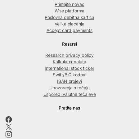
Primajte novac
Wise platforma
Poslovna debitna kartica
Velika plaćanja
Accept card payments
Resursi
Research privacy policy
Kalkulator valuta
International stock ticker
Swift/BIC kodovi
IBAN brojevi
Upozorenja o tečaju
Usporedi valutne tečajeve
Pratite nas