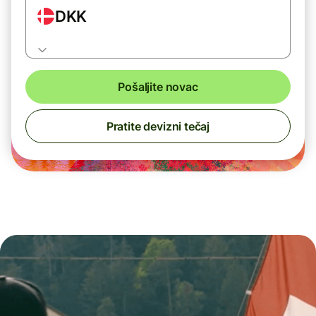
DKK
Pošaljite novac
Pratite devizni tečaj