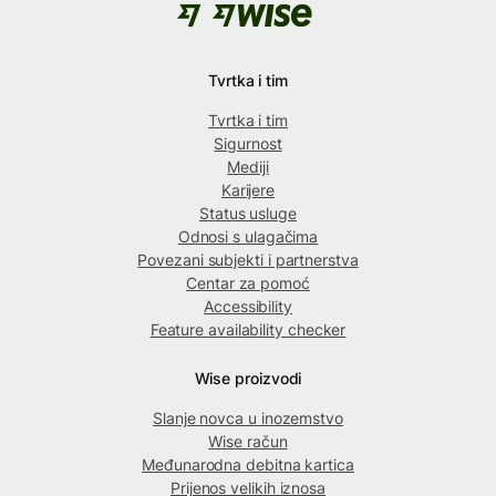
Tvrtka i tim
Tvrtka i tim
Sigurnost
Mediji
Karijere
Status usluge
Odnosi s ulagačima
Povezani subjekti i partnerstva
Centar za pomoć
Accessibility
Feature availability checker
Wise proizvodi
Slanje novca u inozemstvo
Wise račun
Međunarodna debitna kartica
Prijenos velikih iznosa