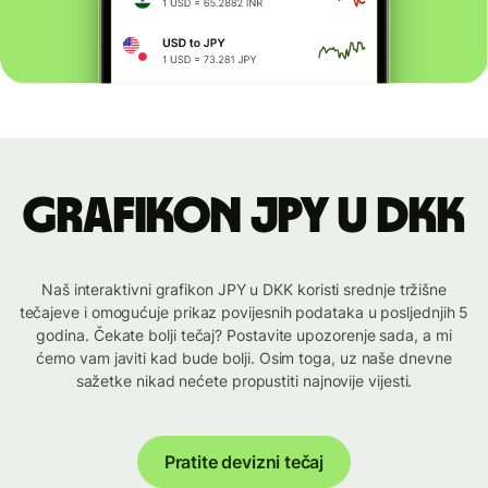
Grafikon JPY u DKK
Naš interaktivni grafikon JPY u DKK koristi srednje tržišne
tečajeve i omogućuje prikaz povijesnih podataka u posljednjih 5
godina. Čekate bolji tečaj? Postavite upozorenje sada, a mi
ćemo vam javiti kad bude bolji. Osim toga, uz naše dnevne
sažetke nikad nećete propustiti najnovije vijesti.
Pratite devizni tečaj