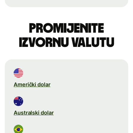
Promijenite
izvornu valutu
Američki dolar
Australski dolar