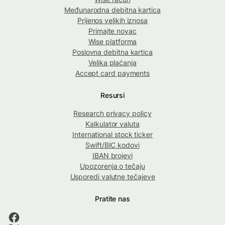
Međunarodna debitna kartica
Prijenos velikih iznosa
Primajte novac
Wise platforma
Poslovna debitna kartica
Velika plaćanja
Accept card payments
Resursi
Research privacy policy
Kalkulator valuta
International stock ticker
Swift/BIC kodovi
IBAN brojevi
Upozorenja o tečaju
Usporedi valutne tečajeve
Pratite nas