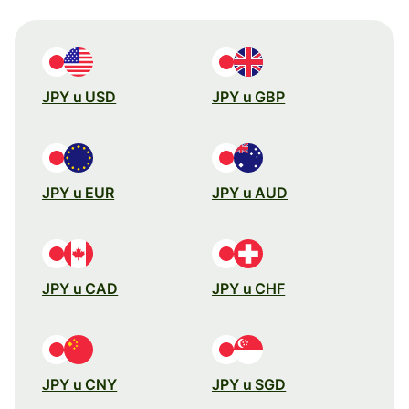
JPY u USD
JPY u GBP
JPY u EUR
JPY u AUD
JPY u CAD
JPY u CHF
JPY u CNY
JPY u SGD