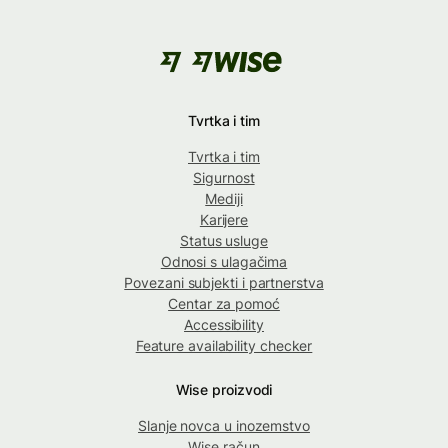
Tvrtka i tim
Tvrtka i tim
Sigurnost
Mediji
Karijere
Status usluge
Odnosi s ulagačima
Povezani subjekti i partnerstva
Centar za pomoć
Accessibility
Feature availability checker
Wise proizvodi
Slanje novca u inozemstvo
Wise račun