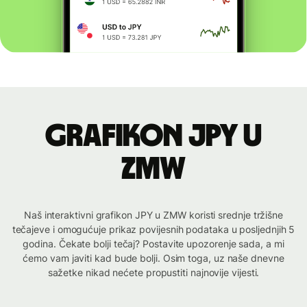
Grafikon JPY u
ZMW
Naš interaktivni grafikon JPY u ZMW koristi srednje tržišne
tečajeve i omogućuje prikaz povijesnih podataka u posljednjih 5
godina. Čekate bolji tečaj? Postavite upozorenje sada, a mi
ćemo vam javiti kad bude bolji. Osim toga, uz naše dnevne
sažetke nikad nećete propustiti najnovije vijesti.