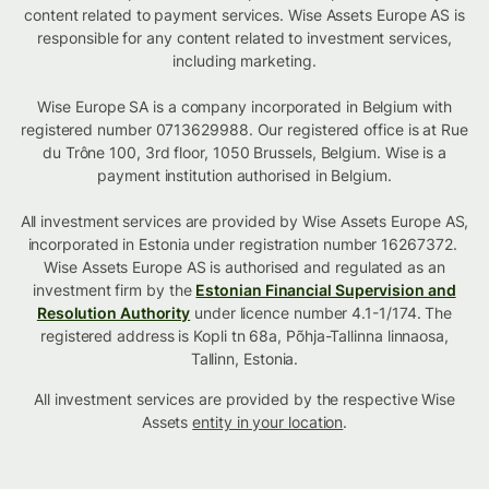
content related to payment services. Wise Assets Europe AS is
responsible for any content related to investment services,
including marketing.
Wise Europe SA is a company incorporated in Belgium with
registered number 0713629988. Our registered office is at Rue
du Trône 100, 3rd floor, 1050 Brussels, Belgium. Wise is a
payment institution authorised in Belgium.
All investment services are provided by Wise Assets Europe AS,
incorporated in Estonia under registration number 16267372.
Wise Assets Europe AS is authorised and regulated as an
investment firm by the
Estonian Financial Supervision and
Resolution Authority
under licence number 4.1-1/174. The
registered address is Kopli tn 68a, Põhja-Tallinna linnaosa,
Tallinn, Estonia.
All investment services are provided by the respective Wise
Assets
entity in your location
.