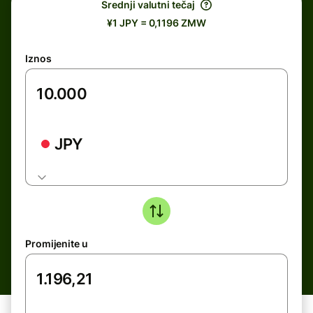
Srednji valutni tečaj
¥1 JPY = 0,1196 ZMW
Iznos
JPY
Promijenite u