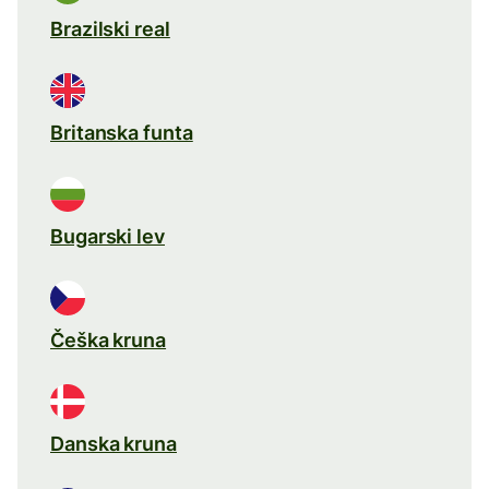
Brazilski real
Britanska funta
Bugarski lev
Češka kruna
Danska kruna