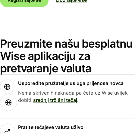
Preuzmite našu besplatnu
Wise aplikaciju za
pretvaranje valuta
Usporedite pružatelje usluga prijenosa novca
Nema skrivenih naknada pa ćete uz Wise uvijek
dobiti
srednji tržišni tečaj
.
Pratite tečajeve valuta uživo