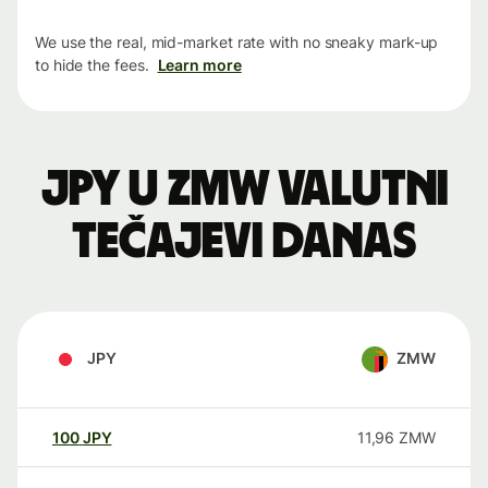
We use the real, mid-market rate with no sneaky mark-up
to hide the fees.
Learn more
JPY u ZMW valutni
tečajevi danas
JPY
ZMW
100
JPY
11,96
ZMW