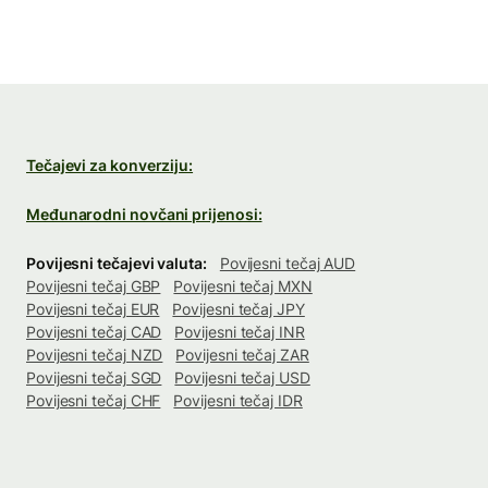
Tečajevi za konverziju:
Međunarodni novčani prijenosi:
Povijesni tečajevi valuta:
Povijesni tečaj AUD
Povijesni tečaj GBP
Povijesni tečaj MXN
Povijesni tečaj EUR
Povijesni tečaj JPY
Povijesni tečaj CAD
Povijesni tečaj INR
Povijesni tečaj NZD
Povijesni tečaj ZAR
Povijesni tečaj SGD
Povijesni tečaj USD
Povijesni tečaj CHF
Povijesni tečaj IDR