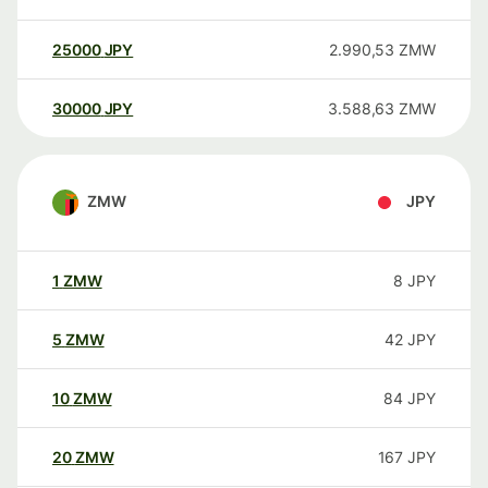
25000
JPY
2.990,53
ZMW
30000
JPY
3.588,63
ZMW
ZMW
JPY
1
ZMW
8
JPY
5
ZMW
42
JPY
10
ZMW
84
JPY
20
ZMW
167
JPY