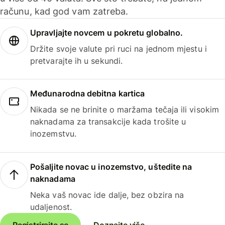
računu, kad god vam zatreba.
Upravljajte novcem u pokretu globalno.
Držite svoje valute pri ruci na jednom mjestu i
pretvarajte ih u sekundi.
Međunarodna debitna kartica
Nikada se ne brinite o maržama tečaja ili visokim
naknadama za transakcije kada trošite u
inozemstvu.
Pošaljite novac u inozemstvo, uštedite na
naknadama
Neka vaš novac ide dalje, bez obzira na
udaljenost.
Registrirajte se
Doznajte više