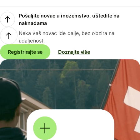
Pošaljite novac u inozemstvo, uštedite na
naknadama
Neka vaš novac ide dalje, bez obzira na
udaljenost.
Registrirajte se
Doznajte više