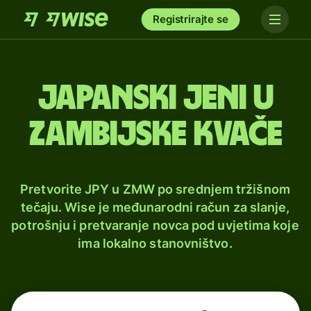
Registrirajte se
Japanski jeni u
zambijske kvače
Pretvorite JPY u ZMW po srednjem tržišnom
tečaju. Wise je međunarodni račun za slanje,
potrošnju i pretvaranje novca pod uvjetima koje
ima lokalno stanovništvo.