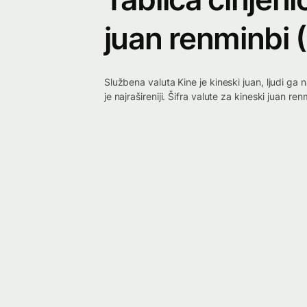
juan renminbi
Službena valuta Kine je kineski juan, ljudi ga 
je najrašireniji. Šifra valute za kineski juan 