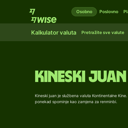
Osobno
Poslovno
Pl
Kalkulator valuta
Pretražite sve valute
Kineski juan
Kineski juan je službena valuta Kontinentalne Kine.
ponekad spominje kao zamjena za renminbi.