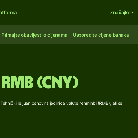
atforma
Značajke
Primajte obavijesti o cijenama
Usporedite cijene banaka
 RMB (CNY)
 Tehnički je juan osnovna jedinica valute renminbi (RMB), ali se