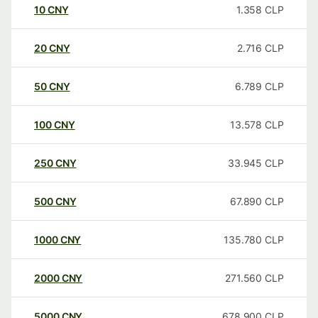
10
CNY
1.358
CLP
20
CNY
2.716
CLP
50
CNY
6.789
CLP
100
CNY
13.578
CLP
250
CNY
33.945
CLP
500
CNY
67.890
CLP
1000
CNY
135.780
CLP
2000
CNY
271.560
CLP
5000
CNY
678.900
CLP