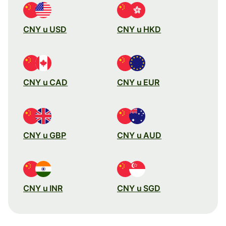
CNY u USD
CNY u HKD
CNY u CAD
CNY u EUR
CNY u GBP
CNY u AUD
CNY u INR
CNY u SGD