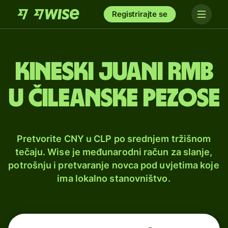
Registrirajte se
Kineski juani rmb
u čileanske pezose
Pretvorite CNY u CLP po srednjem tržišnom
tečaju. Wise je međunarodni račun za slanje,
potrošnju i pretvaranje novca pod uvjetima koje
ima lokalno stanovništvo.