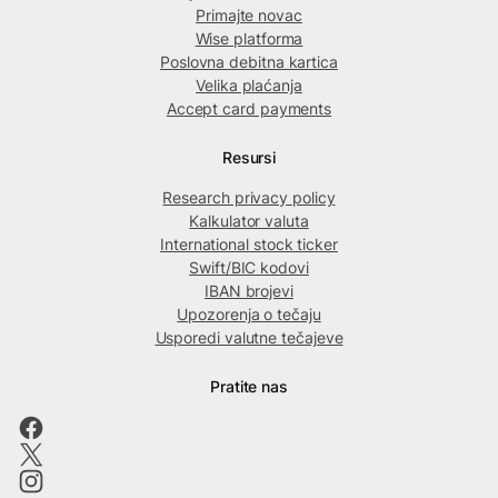
Primajte novac
Wise platforma
Poslovna debitna kartica
Velika plaćanja
Accept card payments
Resursi
Research privacy policy
Kalkulator valuta
International stock ticker
Swift/BIC kodovi
IBAN brojevi
Upozorenja o tečaju
Usporedi valutne tečajeve
Pratite nas