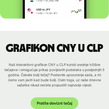
Grafikon CNY u CLP
Naš interaktivni grafikon CNY u CLP koristi srednje tržišne
tečajeve i omogućuje prikaz povijesnih podataka u posljednjih 5
godina. Čekate bolji tečaj? Postavite upozorenje sada, a mi
ćemo vam javiti kad bude bolji. Osim toga, uz naše dnevne
sažetke nikad nećete propustiti najnovije vijesti.
Pratite devizni tečaj