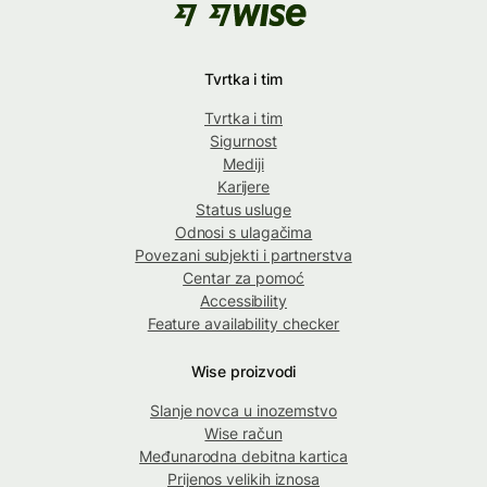
Tvrtka i tim
Tvrtka i tim
Sigurnost
Mediji
Karijere
Status usluge
Odnosi s ulagačima
Povezani subjekti i partnerstva
Centar za pomoć
Accessibility
Feature availability checker
Wise proizvodi
Slanje novca u inozemstvo
Wise račun
Međunarodna debitna kartica
Prijenos velikih iznosa