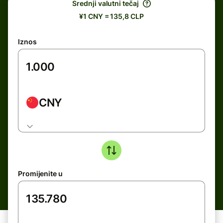
Srednji valutni tečaj
¥1 CNY = 135,8 CLP
Iznos
CNY
Promijenite u