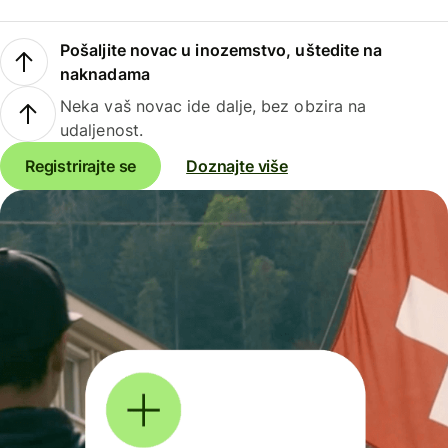
Pošaljite novac u inozemstvo, uštedite na
naknadama
Neka vaš novac ide dalje, bez obzira na
udaljenost.
Registrirajte se
Doznajte više