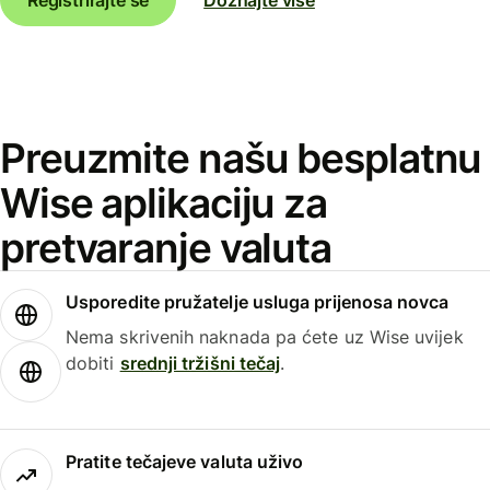
Preuzmite našu besplatnu
Wise aplikaciju za
pretvaranje valuta
Usporedite pružatelje usluga prijenosa novca
Nema skrivenih naknada pa ćete uz Wise uvijek
dobiti
srednji tržišni tečaj
.
Pratite tečajeve valuta uživo