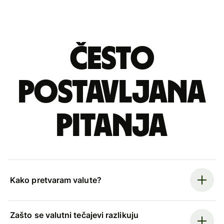
Često
postavljana
pitanja
Kako pretvaram valute?
Zašto se valutni tečajevi razlikuju