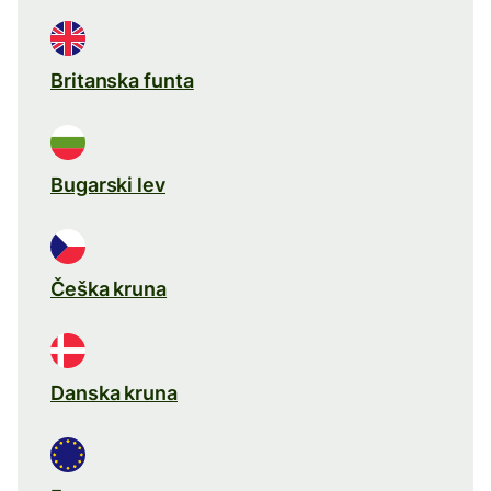
Britanska funta
Bugarski lev
Češka kruna
Danska kruna