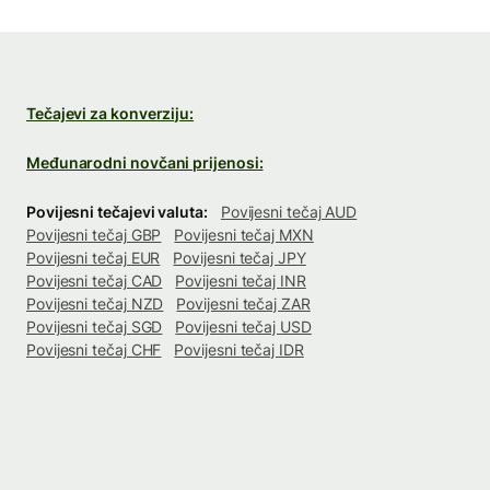
Tečajevi za konverziju:
Međunarodni novčani prijenosi:
Povijesni tečajevi valuta:
Povijesni tečaj AUD
Povijesni tečaj GBP
Povijesni tečaj MXN
Povijesni tečaj EUR
Povijesni tečaj JPY
Povijesni tečaj CAD
Povijesni tečaj INR
Povijesni tečaj NZD
Povijesni tečaj ZAR
Povijesni tečaj SGD
Povijesni tečaj USD
Povijesni tečaj CHF
Povijesni tečaj IDR