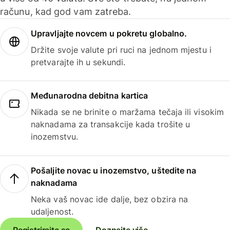
računu, kad god vam zatreba.
Upravljajte novcem u pokretu globalno.
Držite svoje valute pri ruci na jednom mjestu i
pretvarajte ih u sekundi.
Međunarodna debitna kartica
Nikada se ne brinite o maržama tečaja ili visokim
naknadama za transakcije kada trošite u
inozemstvu.
Pošaljite novac u inozemstvo, uštedite na
naknadama
Neka vaš novac ide dalje, bez obzira na
udaljenost.
Registrirajte se
Doznajte više