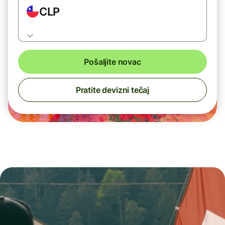
CLP
Pošaljite novac
Pratite devizni tečaj