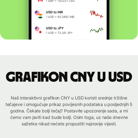
Grafikon CNY u USD
Naš interaktivni grafikon CNY u USD koristi srednje tržišne
tečajeve i omogućuje prikaz povijesnih podataka u posljednjih 5
godina. Čekate bolji tečaj? Postavite upozorenje sada, a mi
ćemo vam javiti kad bude bolji. Osim toga, uz naše dnevne
sažetke nikad nećete propustiti najnovije vijesti.