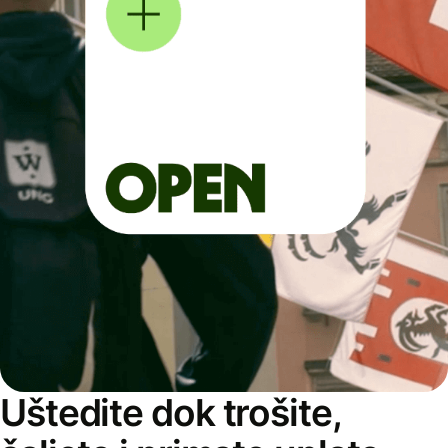
Uštedite dok trošite,