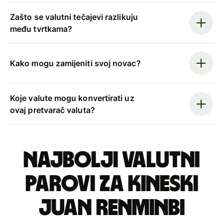
Zašto se valutni tečajevi razlikuju
među tvrtkama?
Kako mogu zamijeniti svoj novac?
Koje valute mogu konvertirati uz
ovaj pretvarač valuta?
Najbolji valutni
parovi za kineski
juan renminbi