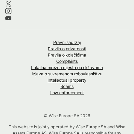
Pravni sadržaj
Pravila o privatnosti
Pravila o kolačićima
Complaints
Lokalna mrežna mjesta po državama
Izjava o suvremenom robovlasništvu
Intellectual property
Scams
Law enforcement
© Wise Europe SA 2026
This website is jointly operated by Wise Europe SA and Wise
Assets Europe AS. Wise Europe SA is responsible for any