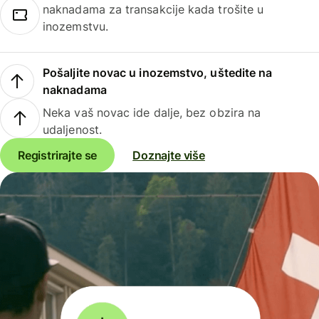
naknadama za transakcije kada trošite u
inozemstvu.
Pošaljite novac u inozemstvo, uštedite na
naknadama
Neka vaš novac ide dalje, bez obzira na
udaljenost.
Registrirajte se
Doznajte više