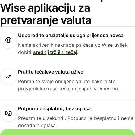
Wise aplikaciju za
pretvaranje valuta
Usporedite pružatelje usluga prijenosa novca
Nema skrivenih naknada pa ćete uz Wise uvijek
dobiti
srednji tržišni tečaj
.
Pratite tečajeve valuta uživo
Pohranite svoje omiljene valute kako biste
provjerili kako se tečaj mijenja s vremenom.
Potpuno besplatno, bez oglasa
Preuzmite u sekundi. Potpuno je besplatno i nema
dosadnih oglasa.