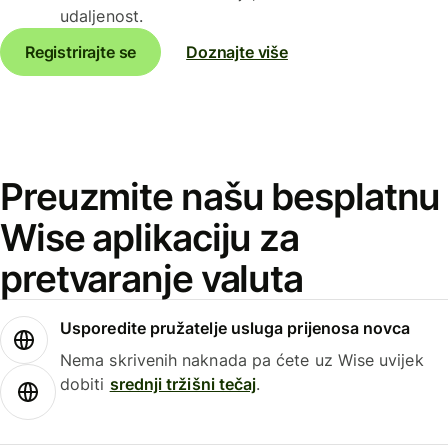
udaljenost.
Registrirajte se
Doznajte više
Preuzmite našu besplatnu
Wise aplikaciju za
pretvaranje valuta
Usporedite pružatelje usluga prijenosa novca
Nema skrivenih naknada pa ćete uz Wise uvijek
dobiti
srednji tržišni tečaj
.