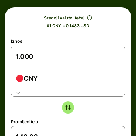
Srednji valutni tečaj
¥1 CNY = 0,1483 USD
Iznos
CNY
Promijenite u