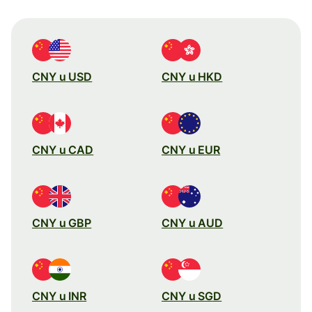
CNY u USD
CNY u HKD
CNY u CAD
CNY u EUR
CNY u GBP
CNY u AUD
CNY u INR
CNY u SGD