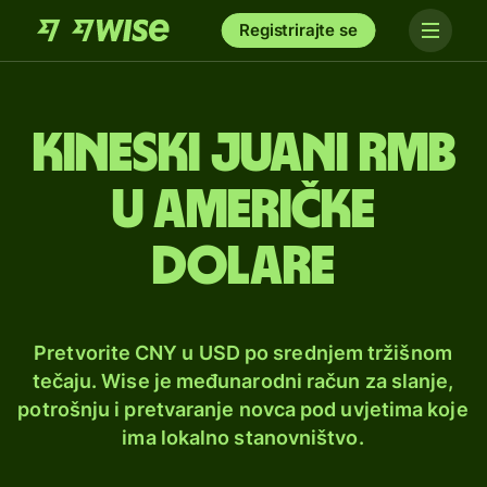
Registrirajte se
Kineski juani rmb
u američke
dolare
Pretvorite CNY u USD po srednjem tržišnom
tečaju. Wise je međunarodni račun za slanje,
potrošnju i pretvaranje novca pod uvjetima koje
ima lokalno stanovništvo.