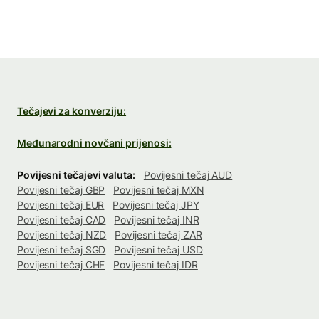
Tečajevi za konverziju:
Međunarodni novčani prijenosi:
Povijesni tečajevi valuta:
Povijesni tečaj AUD
Povijesni tečaj GBP
Povijesni tečaj MXN
Povijesni tečaj EUR
Povijesni tečaj JPY
Povijesni tečaj CAD
Povijesni tečaj INR
Povijesni tečaj NZD
Povijesni tečaj ZAR
Povijesni tečaj SGD
Povijesni tečaj USD
Povijesni tečaj CHF
Povijesni tečaj IDR