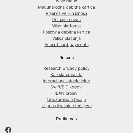
Wise račun
Međunarodna debitna kartica
Prijenos velikih iznosa
Primajte novac
Wise platforma
Poslovna debitna kartica
Velika plaćanja
Accept card payments
Resursi
Research privacy policy
Kalkulator valuta
International stock ticker
Swift/BIC kodovi
IBAN brojevi
Upozorenja o tečaju
Usporedi valutne tečajeve
Pratite nas