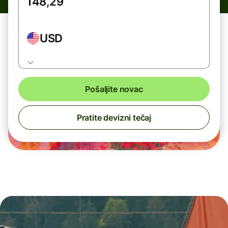
USD
Pošaljite novac
Pratite devizni tečaj