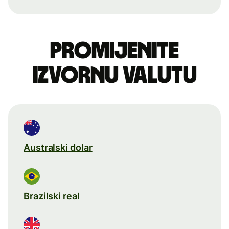
Promijenite
izvornu valutu
Australski dolar
Brazilski real