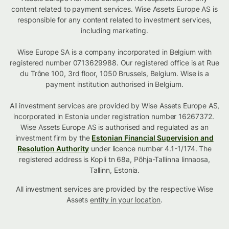
content related to payment services. Wise Assets Europe AS is
responsible for any content related to investment services,
including marketing.
Wise Europe SA is a company incorporated in Belgium with
registered number 0713629988. Our registered office is at Rue
du Trône 100, 3rd floor, 1050 Brussels, Belgium. Wise is a
payment institution authorised in Belgium.
All investment services are provided by Wise Assets Europe AS,
incorporated in Estonia under registration number 16267372.
Wise Assets Europe AS is authorised and regulated as an
investment firm by the
Estonian Financial Supervision and
Resolution Authority
under licence number 4.1-1/174. The
registered address is Kopli tn 68a, Põhja-Tallinna linnaosa,
Tallinn, Estonia.
All investment services are provided by the respective Wise
Assets
entity in your location
.