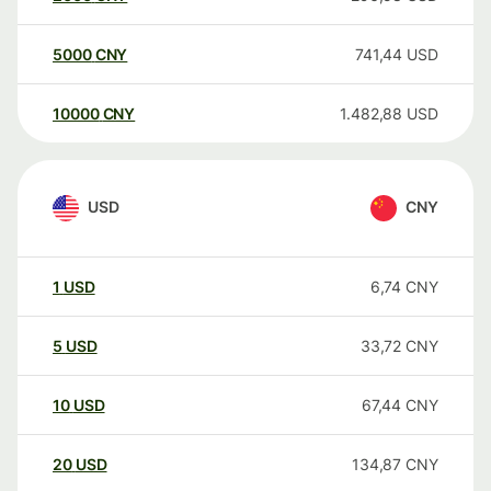
5000
CNY
741,44
USD
10000
CNY
1.482,88
USD
USD
CNY
1
USD
6,74
CNY
5
USD
33,72
CNY
10
USD
67,44
CNY
20
USD
134,87
CNY