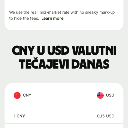
We use the real, mid-market rate with no sneaky mark-up
to hide the fees.
Learn more
CNY u USD valutni
tečajevi danas
CNY
USD
1
CNY
0,15
USD