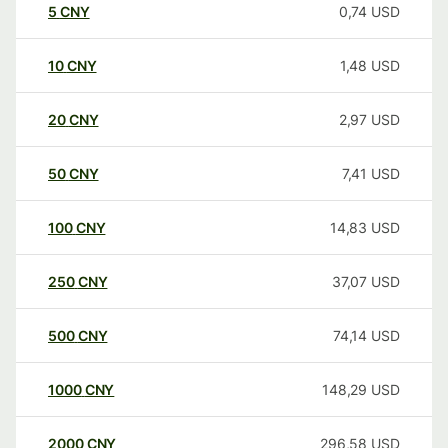
5
CNY
0,74
USD
10
CNY
1,48
USD
20
CNY
2,97
USD
50
CNY
7,41
USD
100
CNY
14,83
USD
250
CNY
37,07
USD
500
CNY
74,14
USD
1000
CNY
148,29
USD
2000
CNY
296,58
USD