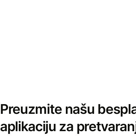
Preuzmite našu bespl
aplikaciju za pretvaran