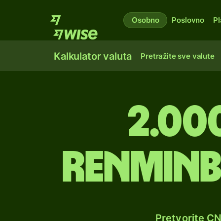
Osobno
Poslovno
Pl
Kalkulator valuta
Pretražite sve valute
2.00
renminb
Pretvorite C