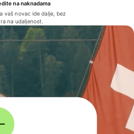
edite na naknadama
a vaš novac ide dalje, bez
ra na udaljenost.