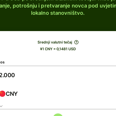
lanje, potrošnju i pretvaranje novca pod uvjeti
lokalno stanovništvo.
Srednji valutni tečaj
¥1 CNY = 0,1481 USD
nos
CNY