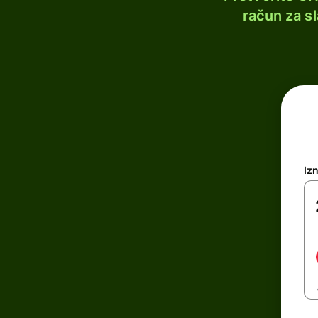
račun za s
Iz