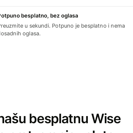
Potpuno besplatno, bez oglasa
Preuzmite u sekundi. Potpuno je besplatno i nema
dosadnih oglasa.
našu besplatnu Wise