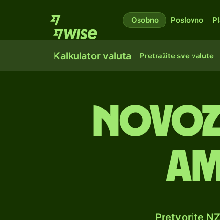
Osobno
Poslovno
Pl
Kalkulator valuta
Pretražite sve valute
Novoz
am
Pretvorite N