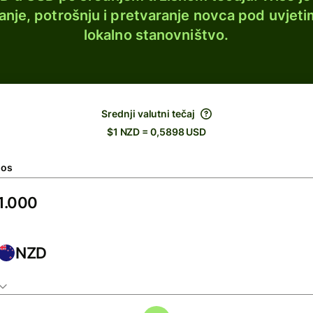
lanje, potrošnju i pretvaranje novca pod uvjeti
lokalno stanovništvo.
Srednji valutni tečaj
$1 NZD = 0,5898 USD
nos
NZD