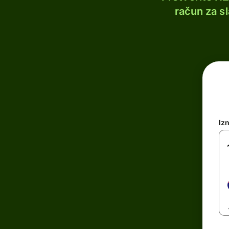
račun za s
Iz