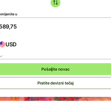
omijenite u
USD
Pošaljite novac
Pratite devizni tečaj