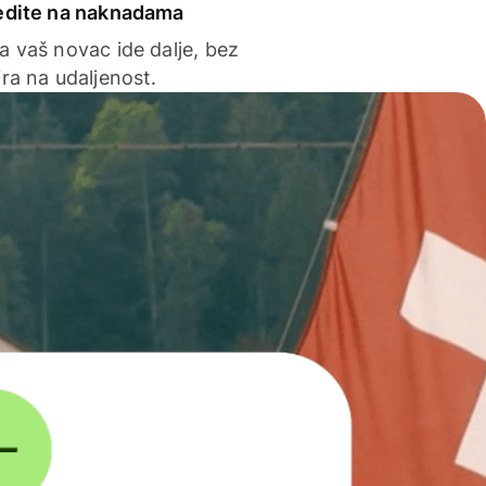
edite na naknadama
a vaš novac ide dalje, bez
ra na udaljenost.