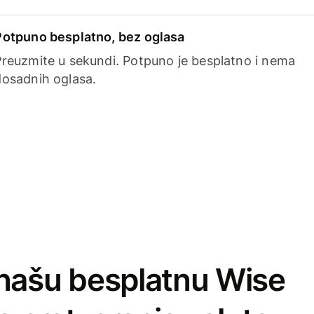
Potpuno besplatno, bez oglasa
Preuzmite u sekundi. Potpuno je besplatno i nema
dosadnih oglasa.
našu besplatnu Wise