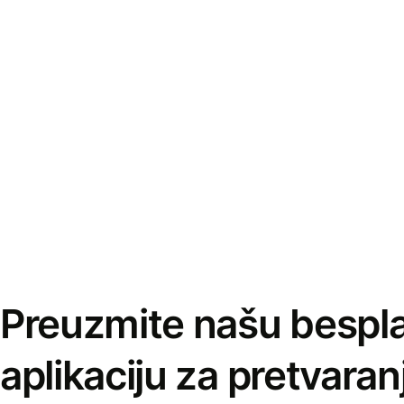
Preuzmite našu bespl
aplikaciju za pretvaran