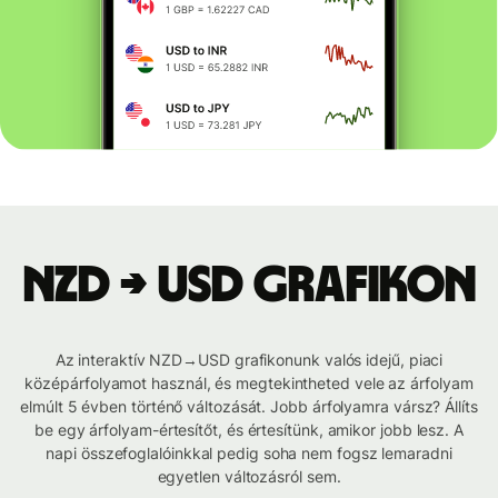
NZD → USD grafikon
Az interaktív NZD→USD grafikonunk valós idejű, piaci
középárfolyamot használ, és megtekintheted vele az árfolyam
elmúlt 5 évben történő változását. Jobb árfolyamra vársz? Állíts
be egy árfolyam-értesítőt, és értesítünk, amikor jobb lesz. A
napi összefoglalóinkkal pedig soha nem fogsz lemaradni
egyetlen változásról sem.