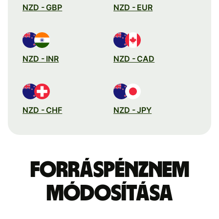
NZD - GBP
NZD - EUR
NZD - INR
NZD - CAD
NZD - CHF
NZD - JPY
Forráspénznem
módosítása