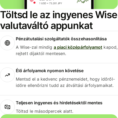
Töltsd le az ingyenes Wise
valutaváltó appunkat
Pénzátutalási szolgáltatók összehasonlítása
A Wise-zal mindig
a piaci középárfolyamot
kapod,
rejtett díjaktól mentesen.
Élő árfolyamok nyomon követése
Mentsd el a kedvenc pénznemeidet, hogy időről-
időre ellenőrizni tudd az átváltási árfolyamaikat.
Teljesen ingyenes és hirdetésektől mentes
Töltsd le másodpercek alatt.