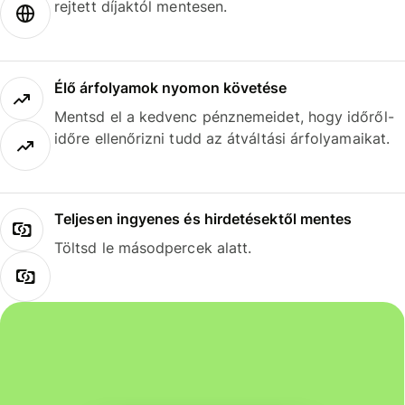
rejtett díjaktól mentesen.
Élő árfolyamok nyomon követése
Mentsd el a kedvenc pénznemeidet, hogy időről-
időre ellenőrizni tudd az átváltási árfolyamaikat.
Teljesen ingyenes és hirdetésektől mentes
Töltsd le másodpercek alatt.