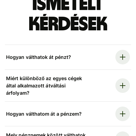
ismételt
kérdések
Hogyan válthatok át pénzt?
Miért különböző az egyes cégek
által alkalmazott átváltási
árfolyam?
Hogyan válthatom át a pénzem?
Mely pénznemek között válthatok