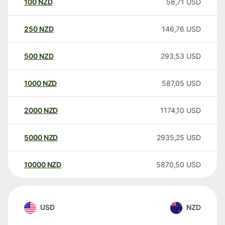
100
NZD
58,71
USD
250
NZD
146,76
USD
500
NZD
293,53
USD
1000
NZD
587,05
USD
2000
NZD
1174,10
USD
5000
NZD
2935,25
USD
10000
NZD
5870,50
USD
USD
NZD