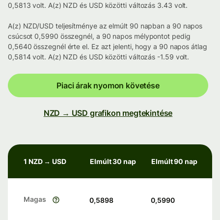
0,5813 volt. A(z) NZD és USD közötti változás 3.43 volt.
A(z) NZD/USD teljesítménye az elmúlt 90 napban a 90 napos
csúcsot 0,5990 összegnél, a 90 napos mélypontot pedig
0,5640 összegnél érte el. Ez azt jelenti, hogy a 90 napos átlag
0,5814 volt. A(z) NZD és USD közötti változás -1.59 volt.
Piaci árak nyomon követése
NZD → USD grafikon megtekintése
1 NZD → USD
Elmúlt 30 nap
Elmúlt 90 nap
Magas
0,5898
0,5990