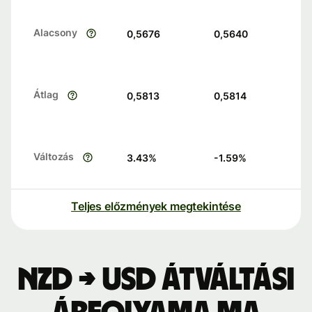
Alacsony
0,5676
0,5640
Átlag
0,5813
0,5814
Változás
3.43
%
-1.59
%
Teljes előzmények megtekintése
NZD → USD átváltási