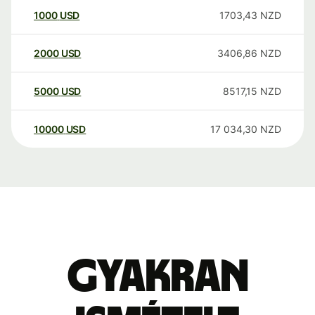
1000
USD
1703,43
NZD
2000
USD
3406,86
NZD
5000
USD
8517,15
NZD
10000
USD
17 034,30
NZD
Gyakran