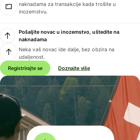
naknadama za transakcije kada trošite u
inozemstvu.
Pošaljite novac u inozemstvo, uštedite na
naknadama
Neka vaš novac ide dalje, bez obzira na
udaljenost.
Registrirajte se
Doznajte više