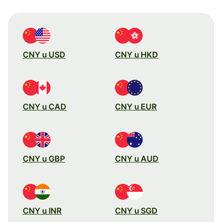
CNY u USD
CNY u HKD
CNY u CAD
CNY u EUR
CNY u GBP
CNY u AUD
CNY u INR
CNY u SGD