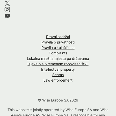
Pravni sadržaj
Pravila o privatnosti
Pravila o kolačićima
Complaints
Lokalna mrežna mjesta po državama
Izjava o suvremenom robovlasništvu
Intellectual property
Scams
Law enforcement
© Wise Europe SA 2026
This website is jointly operated by Wise Europe SA and Wise
Assets Europe AS. Wise Europe SA is responsible for any