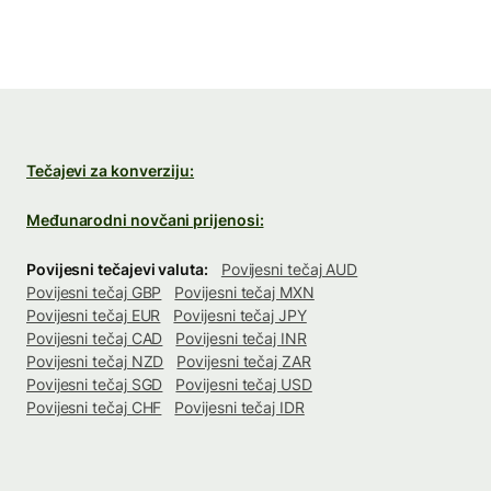
Tečajevi za konverziju:
Međunarodni novčani prijenosi:
Povijesni tečajevi valuta:
Povijesni tečaj AUD
Povijesni tečaj GBP
Povijesni tečaj MXN
Povijesni tečaj EUR
Povijesni tečaj JPY
Povijesni tečaj CAD
Povijesni tečaj INR
Povijesni tečaj NZD
Povijesni tečaj ZAR
Povijesni tečaj SGD
Povijesni tečaj USD
Povijesni tečaj CHF
Povijesni tečaj IDR