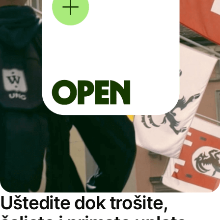
Uštedite dok trošite,