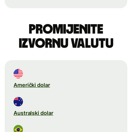
Promijenite
izvornu valutu
Američki dolar
Australski dolar