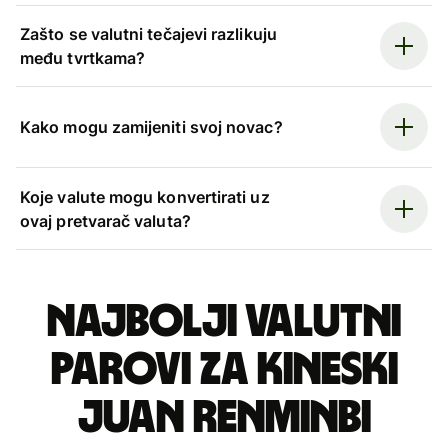
Zašto se valutni tečajevi razlikuju
među tvrtkama?
Kako mogu zamijeniti svoj novac?
Koje valute mogu konvertirati uz
ovaj pretvarač valuta?
Najbolji valutni
parovi za kineski
juan renminbi