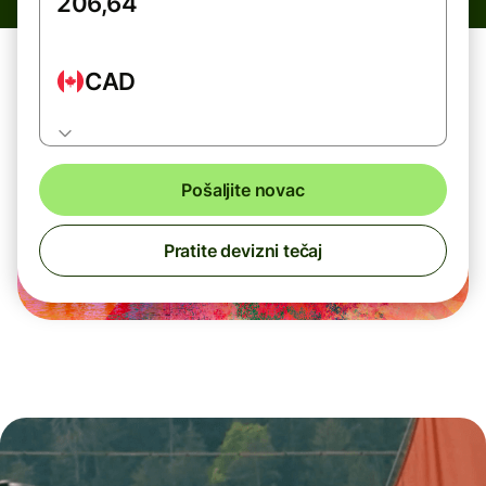
CAD
Pošaljite novac
Pratite devizni tečaj