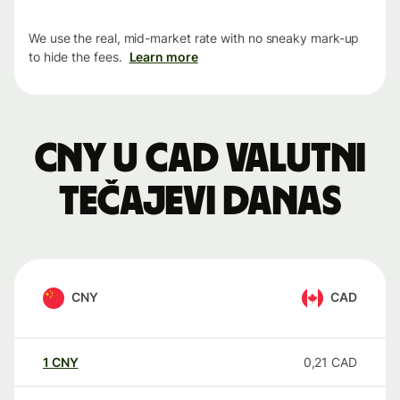
We use the real, mid-market rate with no sneaky mark-up
to hide the fees.
Learn more
CNY u CAD valutni
tečajevi danas
CNY
CAD
1
CNY
0,21
CAD