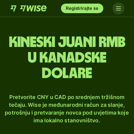
Registrirajte se
Kineski juani rmb
u kanadske
dolare
Pretvorite CNY u CAD po srednjem tržišnom
tečaju. Wise je međunarodni račun za slanje,
potrošnju i pretvaranje novca pod uvjetima koje
ima lokalno stanovništvo.