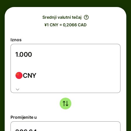
Srednji valutni tečaj
¥1 CNY = 0,2066 CAD
Iznos
CNY
Promijenite u