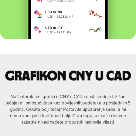
Grafikon CNY u CAD
Naš interaktivni grafikon CNY u CAD koristi srednje tržišne
tečajeve i omogućuje prikaz povijesnih podataka u posljednjih 5
godina. Čekate bolji tečaj? Postavite upozorenje sada, a mi
ćemo vam javiti kad bude bolji. Osim toga, uz naše dnevne
sažetke nikad nećete propustiti najnovije vijesti.