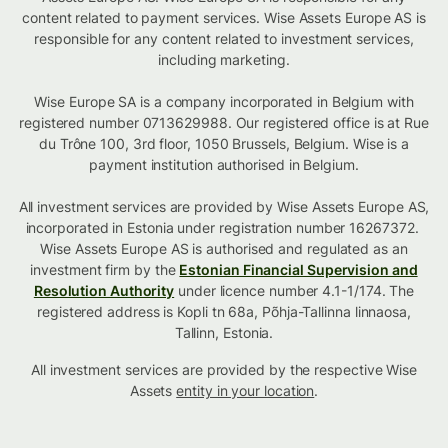
content related to payment services. Wise Assets Europe AS is
responsible for any content related to investment services,
including marketing.
Wise Europe SA is a company incorporated in Belgium with
registered number 0713629988. Our registered office is at Rue
du Trône 100, 3rd floor, 1050 Brussels, Belgium. Wise is a
payment institution authorised in Belgium.
All investment services are provided by Wise Assets Europe AS,
incorporated in Estonia under registration number 16267372.
Wise Assets Europe AS is authorised and regulated as an
investment firm by the
Estonian Financial Supervision and
Resolution Authority
under licence number 4.1-1/174. The
registered address is Kopli tn 68a, Põhja-Tallinna linnaosa,
Tallinn, Estonia.
All investment services are provided by the respective Wise
Assets
entity in your location
.