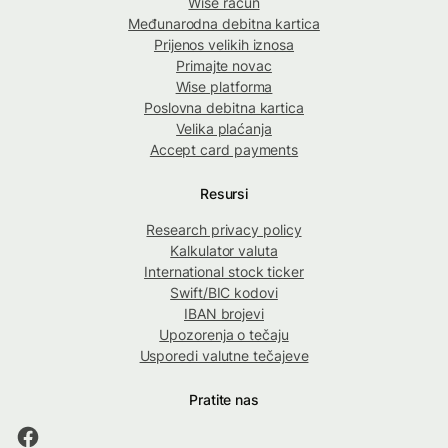
Wise račun
Međunarodna debitna kartica
Prijenos velikih iznosa
Primajte novac
Wise platforma
Poslovna debitna kartica
Velika plaćanja
Accept card payments
Resursi
Research privacy policy
Kalkulator valuta
International stock ticker
Swift/BIC kodovi
IBAN brojevi
Upozorenja o tečaju
Usporedi valutne tečajeve
Pratite nas