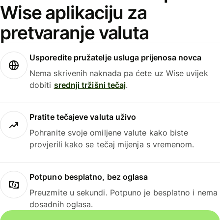
Wise aplikaciju za
pretvaranje valuta
Usporedite pružatelje usluga prijenosa novca
Nema skrivenih naknada pa ćete uz Wise uvijek
dobiti
srednji tržišni tečaj
.
Pratite tečajeve valuta uživo
Pohranite svoje omiljene valute kako biste
provjerili kako se tečaj mijenja s vremenom.
Potpuno besplatno, bez oglasa
Preuzmite u sekundi. Potpuno je besplatno i nema
dosadnih oglasa.