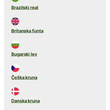
Brazilski real
Britanska funta
Bugarski lev
Češka kruna
Danska kruna