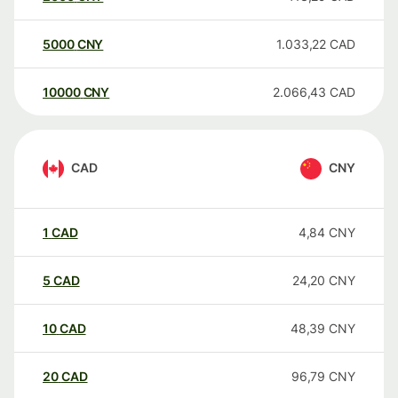
5000
CNY
1.033,22
CAD
10000
CNY
2.066,43
CAD
CAD
CNY
1
CAD
4,84
CNY
5
CAD
24,20
CNY
10
CAD
48,39
CNY
20
CAD
96,79
CNY