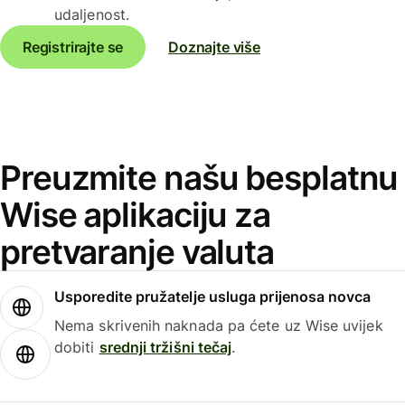
udaljenost.
Registrirajte se
Doznajte više
Preuzmite našu besplatnu
Wise aplikaciju za
pretvaranje valuta
Usporedite pružatelje usluga prijenosa novca
Nema skrivenih naknada pa ćete uz Wise uvijek
dobiti
srednji tržišni tečaj
.