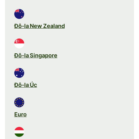
Đô-la New Zealand
Đô-la Singapore
Đô-la Úc
Euro