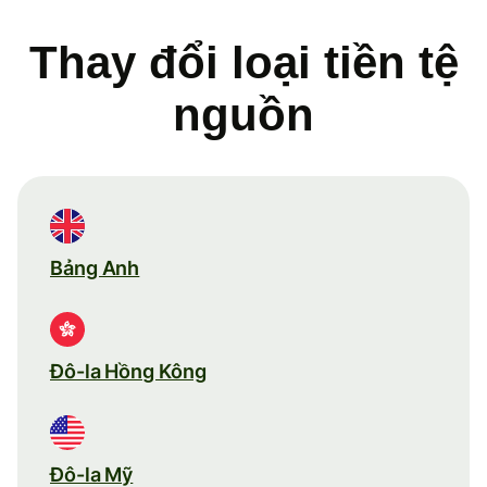
Thay đổi loại tiền tệ
nguồn
Bảng Anh
Đô-la Hồng Kông
Đô-la Mỹ