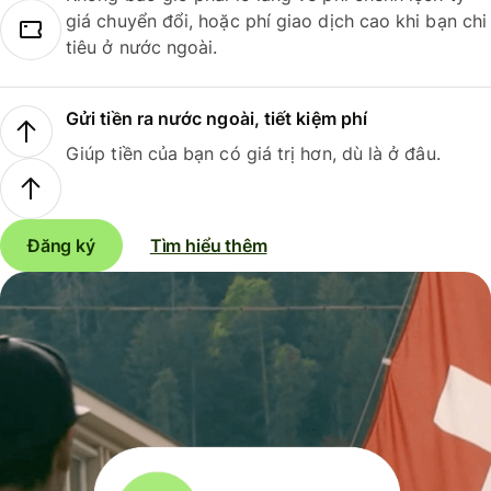
giá chuyển đổi, hoặc phí giao dịch cao khi bạn chi
tiêu ở nước ngoài.
Gửi tiền ra nước ngoài, tiết kiệm phí
Giúp tiền của bạn có giá trị hơn, dù là ở đâu.
Đăng ký
Tìm hiểu thêm