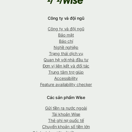
Công ty và đội ngũ
Công ty và đội ngũ
Bảo mật
Báo chí
Nghề nghiệp
Trạng thái dịch vụ
Quan hệ với nhà đầu tư
Đơn vị liên kết và đối tác
Trung tâm trợ giúp
Accessibility
Feature availability checker
Các sản phẩm Wise
Gửi tiền ra nước ngoài
Tài khoản Wise
Thẻ ghi nợ quốc tế
Chuyển khoản số tiền lớn