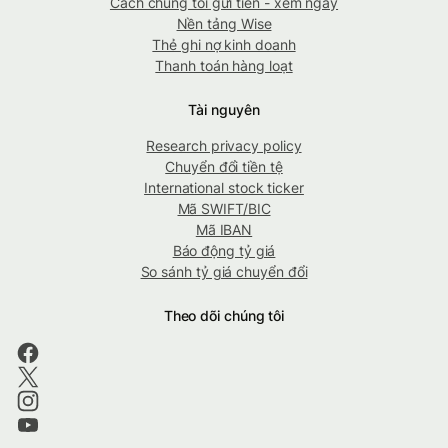
Cách chúng tôi gửi tiền - xem ngay
Nền tảng Wise
Thẻ ghi nợ kinh doanh
Thanh toán hàng loạt
Tài nguyên
Research privacy policy
Chuyển đổi tiền tệ
International stock ticker
Mã SWIFT/BIC
Mã IBAN
Báo động tỷ giá
So sánh tỷ giá chuyển đổi
Theo dõi chúng tôi