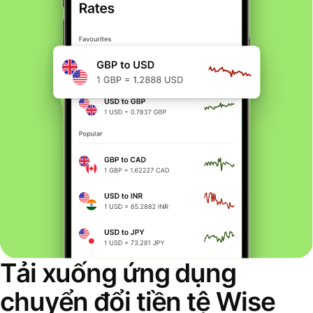
Tải xuống ứng dụng
chuyển đổi tiền tệ Wise