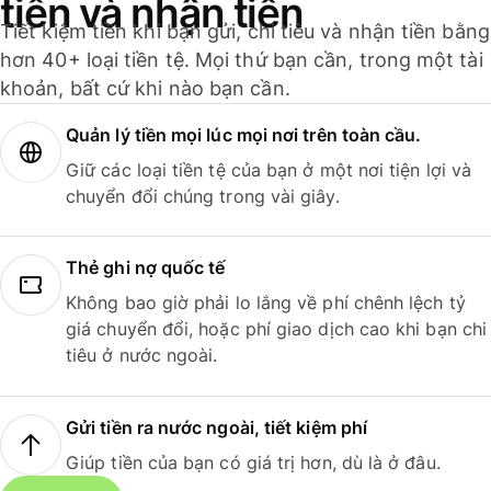
tiền và nhận tiền
Tiết kiệm tiền khi bạn gửi, chi tiêu và nhận tiền bằng
hơn 40+ loại tiền tệ. Mọi thứ bạn cần, trong một tài
khoản, bất cứ khi nào bạn cần.
Quản lý tiền mọi lúc mọi nơi trên toàn cầu.
Giữ các loại tiền tệ của bạn ở một nơi tiện lợi và
chuyển đổi chúng trong vài giây.
Thẻ ghi nợ quốc tế
Không bao giờ phải lo lắng về phí chênh lệch tỷ
giá chuyển đổi, hoặc phí giao dịch cao khi bạn chi
tiêu ở nước ngoài.
Gửi tiền ra nước ngoài, tiết kiệm phí
Giúp tiền của bạn có giá trị hơn, dù là ở đâu.