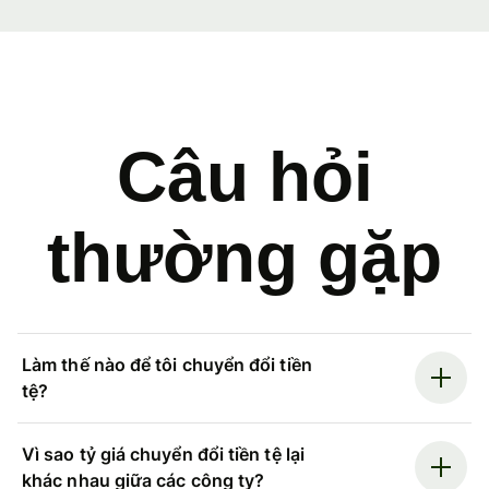
Câu hỏi
thường gặp
Làm thế nào để tôi chuyển đổi tiền
tệ?
Vì sao tỷ giá chuyển đổi tiền tệ lại
khác nhau giữa các công ty?