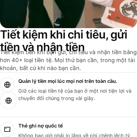
Tiết kiệm khi chi tiêu, gửi
tiền và nhận tiền
Tiết kiệm tiền khi bạn gửi, chi tiêu và nhận tiền bằng
hơn 40+ loại tiền tệ. Mọi thứ bạn cần, trong một tài
khoản, bất cứ khi nào bạn cần.
Quản lý tiền mọi lúc mọi nơi trên toàn cầu.
Giữ các loại tiền tệ của bạn ở một nơi tiện lợi và
chuyển đổi chúng trong vài giây.
Thẻ ghi nợ quốc tế
Không bao giờ phải lo lắng về phí chênh lệch tỷ