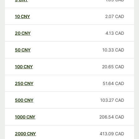
10
CNY
2.07
CAD
20
CNY
4.13
CAD
50
CNY
10.33
CAD
100
CNY
20.65
CAD
250
CNY
51.64
CAD
500
CNY
103.27
CAD
1000
CNY
206.54
CAD
2000
CNY
413.09
CAD