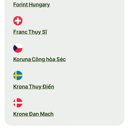
Forint Hungary
Franc Thụy Sĩ
Koruna Cộng hòa Séc
Krona Thụy Điển
Krone Đan Mạch