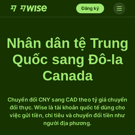
Đăng ký
Nhân dân tệ Trung
Quốc sang Đô-la
Canada
Chuyển đổi CNY sang CAD theo tỷ giá chuyển
đổi thực. Wise là tài khoản quốc tế dùng cho
việc gửi tiền, chi tiêu và chuyển đổi tiền như
người địa phương.