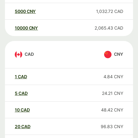
5000
CNY
1,032.72
CAD
10000
CNY
2,065.43
CAD
CAD
CNY
1
CAD
4.84
CNY
5
CAD
24.21
CNY
10
CAD
48.42
CNY
20
CAD
96.83
CNY