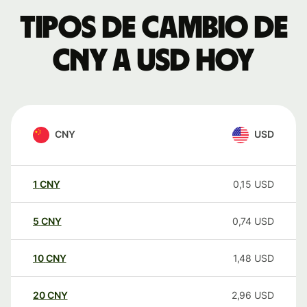
Tipos de cambio de
CNY a USD hoy
CNY
USD
1
CNY
0,15
USD
5
CNY
0,74
USD
10
CNY
1,48
USD
20
CNY
2,96
USD