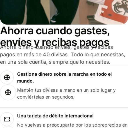
Ahorra cuando gastes,
envíes y recibas pagos
Ahorra dinero cuando envíes, gastes y recibas
pagos en más de 40 divisas. Todo lo que necesitas,
en una sola cuenta, siempre que lo necesites.
Gestiona dinero sobre la marcha en todo el
mundo.
Mantén tus divisas a mano en un solo lugar y
conviértelas en segundos.
Una tarjeta de débito internacional
No vuelvas a preocuparte por los sobreprecios en