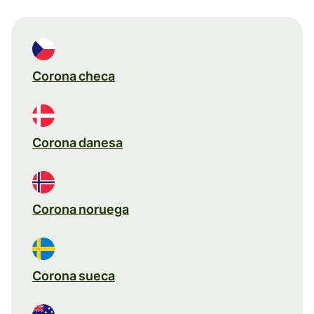
Corona checa
Corona danesa
Corona noruega
Corona sueca