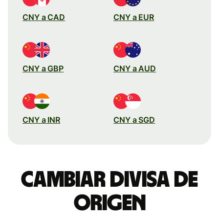
CNY a CAD
CNY a EUR
CNY a GBP
CNY a AUD
CNY a INR
CNY a SGD
Cambiar divisa de
origen