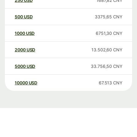
250
USD
1687,82
CNY
500
USD
3375,65
CNY
1000
USD
6751,30
CNY
2000
USD
13.502,60
CNY
5000
USD
33.756,50
CNY
10000
USD
67.513
CNY