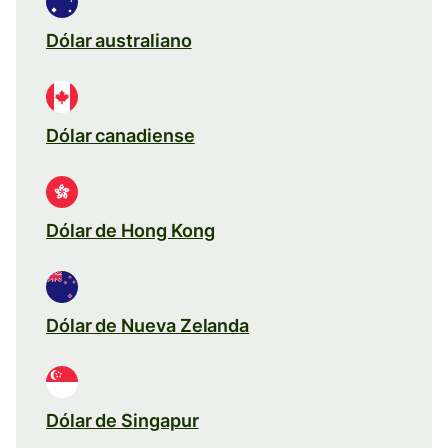
Dólar australiano
Dólar canadiense
Dólar de Hong Kong
Dólar de Nueva Zelanda
Dólar de Singapur