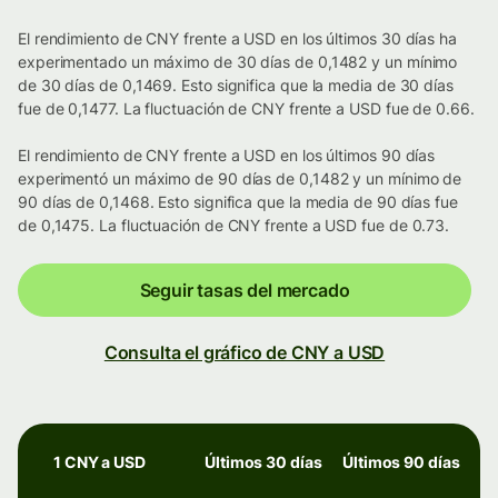
El rendimiento de CNY frente a USD en los últimos 30 días ha
experimentado un máximo de 30 días de 0,1482 y un mínimo
de 30 días de 0,1469. Esto significa que la media de 30 días
fue de 0,1477. La fluctuación de CNY frente a USD fue de 0.66.
El rendimiento de CNY frente a USD en los últimos 90 días
experimentó un máximo de 90 días de 0,1482 y un mínimo de
90 días de 0,1468. Esto significa que la media de 90 días fue
de 0,1475. La fluctuación de CNY frente a USD fue de 0.73.
Seguir tasas del mercado
Consulta el gráfico de CNY a USD
1 CNY a USD
Últimos 30 días
Últimos 90 días