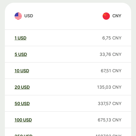
USD
CNY
1
USD
6,75
CNY
5
USD
33,76
CNY
10
USD
67,51
CNY
20
USD
135,03
CNY
50
USD
337,57
CNY
100
USD
675,13
CNY