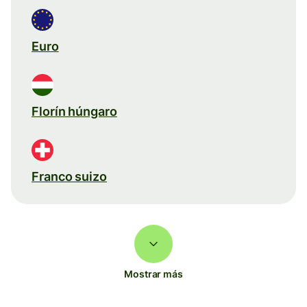
Euro
Florín húngaro
Franco suizo
Mostrar más