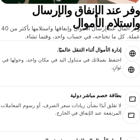
ر عند الإنفاق والإرسال
ستلام الأموال
وفّر المال عند إرسال الأموال وإنفاقها واستلامها بأكثر من 40
لة. كل ما تحتاجه، في حساب واحد، وقتما تشاء.
إدارة الأموال أثناء التنقل عالميًا.
احتفظ بعملاتك في متناول اليد في مكان واحد، وحولها في
ثوانٍ.
بطاقة خصم مباشر دولية
لا تقلق أبدًا بشأن زيادات سعر الصرف، أو رسوم المعاملات
المرتفعة عند الإنفاق في الخارج.