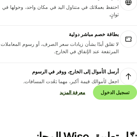
احتفظ بعملاتك في متناول اليد في مكان واحد، وحولها في
ثوانٍ.
بطاقة خصم مباشر دولية
لا تقلق أبدًا بشأن زيادات سعر الصرف، أو رسوم المعاملات
المرتفعة عند الإنفاق في الخارج.
أرسل الأموال إلى الخارج، ووفر في الرسوم
اجعل لأموالك قيمة أكبر، مهما بَعُدت المسافات.
تسجيل الدخول
معرفة المزيد
نزّل تطبيق Wise المجاني