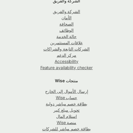
الشركة والفريق
الشركة والفريق
الأمان
الصحافة
الوظائف
حالة الخدمة
علاقات المستثمرين
الشركات التابعة والشراكات
مركز الدعم
Accessibility
Feature availability checker
منتجات Wise
إرسال الأموال إلى الخارج
حساب Wise
بطاقة خصم مباشر دولية
تحويل مبلغ كبير
استلام المال
منصة Wise
بطاقة خصم مباشر للشركات