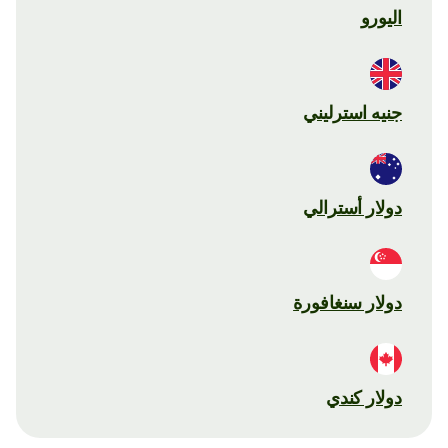
اليورو
جنيه استرليني
دولار أسترالي
دولار سنغافورة
دولار كندي