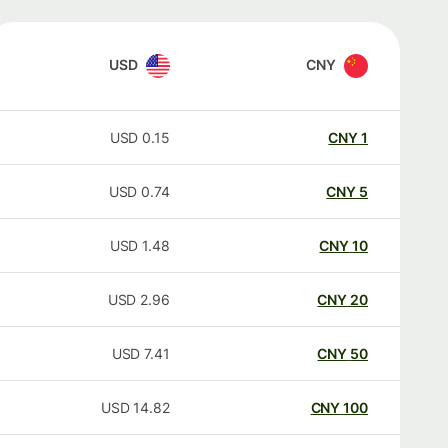
USD
CNY
USD
0.15
CNY
1
USD
0.74
CNY
5
USD
1.48
CNY
10
USD
2.96
CNY
20
USD
7.41
CNY
50
USD
14.82
CNY
100