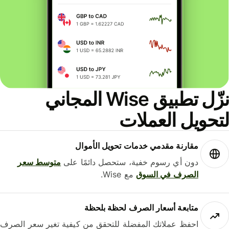
نزّل تطبيق Wise المجاني
حويل العملات
مقارنة مقدمي خدمات تحويل الأموال
دون أي رسوم خفية، ستحصل دائمًا على
متوسط ​​سعر
الصرف في السوق
مع Wise.
متابعة أسعار الصرف لحظة بلحظة
احفظ عملاتك المفضلة للتحقق من كيفية تغير سعر الصرف