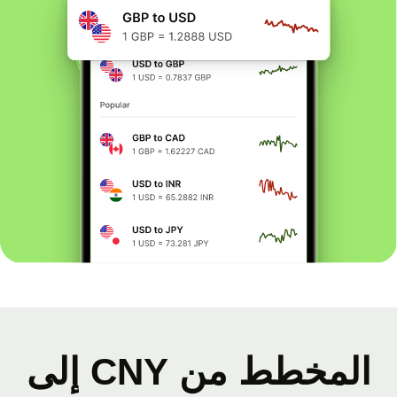
المخطط من CNY إلى