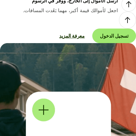
أرسل الأموال إلى الخارج، ووفر في الرسوم
اجعل لأموالك قيمة أكبر، مهما بَعُدت المسافات.
تسجيل الدخول
معرفة المزيد