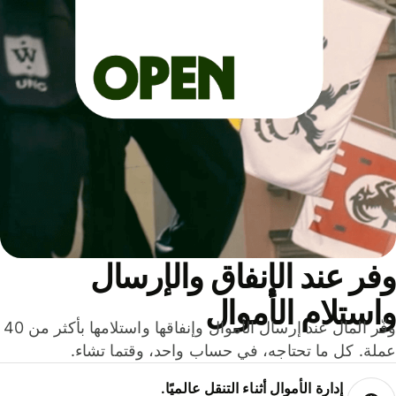
ر عند الإنفاق والإرسال
ستلام الأموال
وفّر المال عند إرسال الأموال وإنفاقها واستلامها بأكثر من 40
لة. كل ما تحتاجه، في حساب واحد، وقتما تشاء.
إدارة الأموال أثناء التنقل عالميًا.