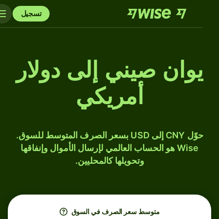
تسجيل
يوان صيني إلى دولار
أمريكي
حوّل CNY إلى USD بسعر الصرف المتوسط للسوق.
Wise هو الحساب العالمي لإرسال الأموال وإنفاقها
وتحويلها كالمحليين.
متوسط ​​سعر الصرف في السوق