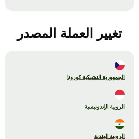
تغيير العملة المصدر
الجمهورية التشيكية كورونا
الروبية الإندونيسية
الروبية الهندية