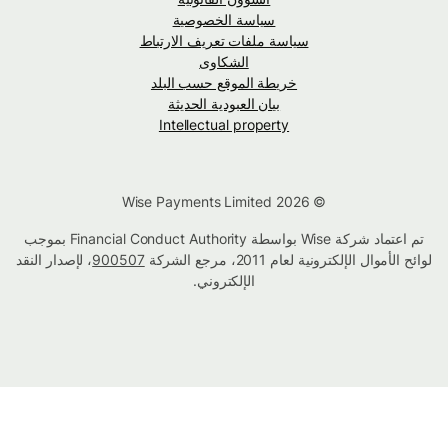
سياسة الخصوصية
سياسة ملفات تعريف الارتباط
الشكاوى
خريطة الموقع حسب البلد
بيان العبودية الحديثة
Intellectual property
© Wise Payments Limited 2026
تم اعتماد شركة Wise بواسطة Financial Conduct Authority بموجب
لوائح الأموال الإلكترونية لعام 2011، مرجع الشركة
900507
، لإصدار النقد
الإلكتروني.