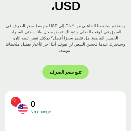
USD،
يستخدم مخططنا التفاعلي من CNY إلى USD متوسط ​​سعر الصرف في
السوق في الوقت الفعلي ويتيح لك عرض سجل بيانات حتى السنوات
الخمس الماضية. هل تنتظر سعرًا أفضل؟ يمكنك تعيين تنبيه الآن،
وسنخبرك عندما يتحسن السعر. لن تفوتك أبدًا آخر الأخبار بفضل ملخصاتنا
اليومية.
تتبع سعر الصرف
0
No change