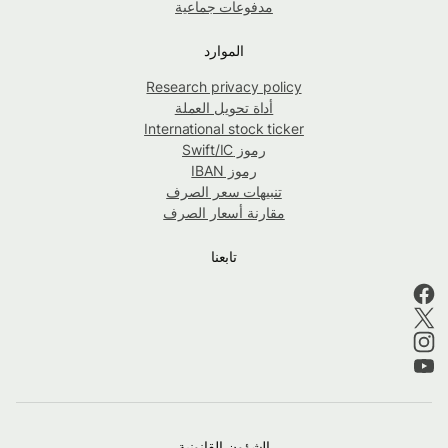
مدفوعات جماعية
الموارد
Research privacy policy
أداة تحويل العملة
International stock ticker
رموز Swift/IC
رموز IBAN
تنبيهات سعر الصرف
مقارنة أسعار الصرف
تابعنا
الشؤون القانونية