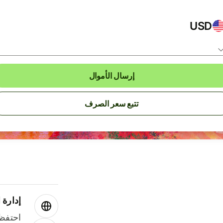
USD
إرسال الأموال
تتبع سعر الصرف
إدارة ا
احتفظ 