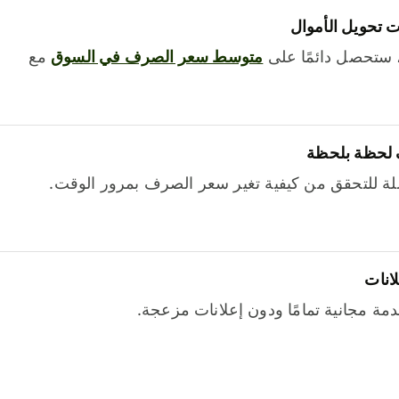
 تحويل الأموال
 ستحصل دائمًا على
متوسط ​​سعر الصرف في السوق
مع
 لحظة بلحظة
ة للتحقق من كيفية تغير سعر الصرف بمرور الوقت.
لانات
خدمة مجانية تمامًا ودون إعلانات مزعجة.