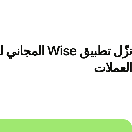
نزّل تطبيق Wise الم
العملات