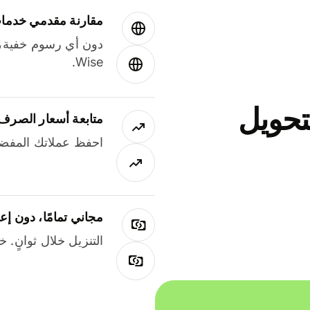
مقارنة مقدمي خدمات
دون أي رسوم خفية،
Wise.
جاني لتحويل
متابعة أسعار الصرف
احفظ عملاتك المفضل
مجاني تمامًا، دون إع
التنزيل خلال ثوانٍ. 