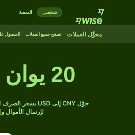
شخصي
المنصة
محوِّل العملات
تصفح جميع العملات
الحصول على
20 يوان صيني إلى دولار أمريكي
لإرسال الأموال وإن