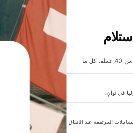
ستلام
وفّر المال عند إرسال الأموال وإنفاقها واستلامها بأكثر من 40 عملة. كل ما
ا في ثوانٍ.
عاملات المرتفعة عند الإنفاق