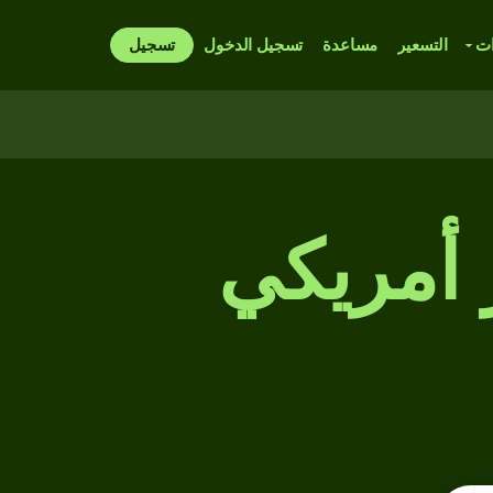
ات
التسعير
مساعدة
تسجيل الدخول
تسجيل