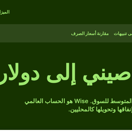
الميز
 تنبيهات
مقارنة أسعار الصرف
حوّل CNY إلى USD بسعر الصرف المتوسط للسوق. Wise هو الحساب العالمي
فاقها وتحويلها كالمحليين.