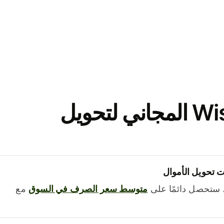
نزّل تطبيق Wise المجاني لتحويل
 تحويل الأموال
 ستحصل دائمًا على
متوسط ​​سعر الصرف في السوق
مع