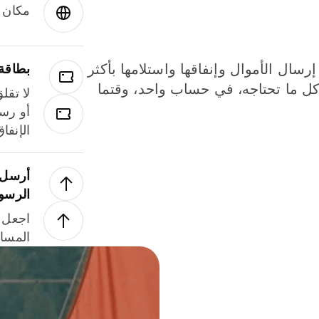
مكان و
إرسال الأموال وإنفاقها واستلامها بأكثر
بطاقة
لة. كل ما تحتاجه، في حساب واحد، وقتما
لا تقل
أو رسو
الإنفا
أرسل ا
الرسو
اجعل ل
المسا