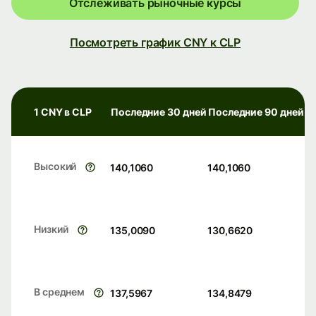
Отслеживать рыночные курсы
Посмотреть график CNY к CLP
1 CNY в CLP
Последние 30 дней
Последние 90 дней
Высокий
140,1060
140,1060
Низкий
135,0090
130,6620
В среднем
137,5967
134,8479