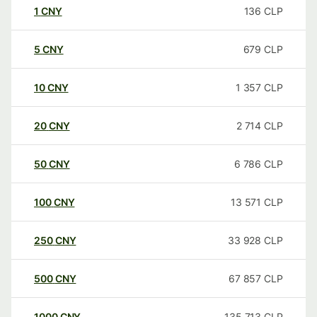
1
CNY
136
CLP
5
CNY
679
CLP
10
CNY
1 357
CLP
20
CNY
2 714
CLP
50
CNY
6 786
CLP
100
CNY
13 571
CLP
250
CNY
33 928
CLP
500
CNY
67 857
CLP
1000
CNY
135 713
CLP