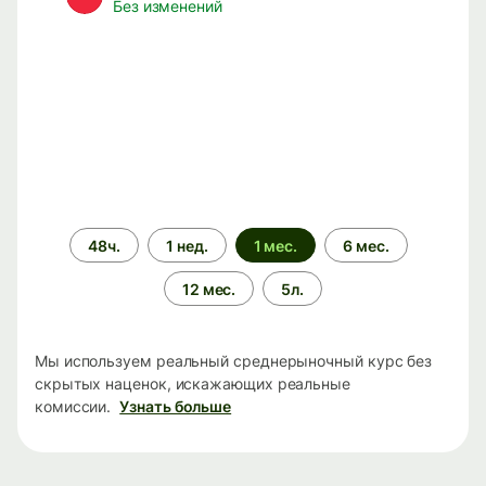
Без изменений
Период
48ч.
1 нед.
1 мес.
6 мес.
времени
12 мес.
5л.
Мы используем реальный среднерыночный курс без
скрытых наценок, искажающих реальные
комиссии.
Узнать больше