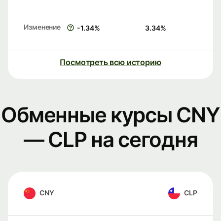
Изменение
-1.34
%
3.34
%
Посмотреть всю историю
Обменные курсы CNY
— CLP на сегодня
CNY
CLP