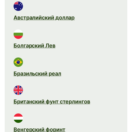
Австралийский доллар
Болгарский Лев
Бразильский реал
Британский фунт стерлингов
Венгерский форинт