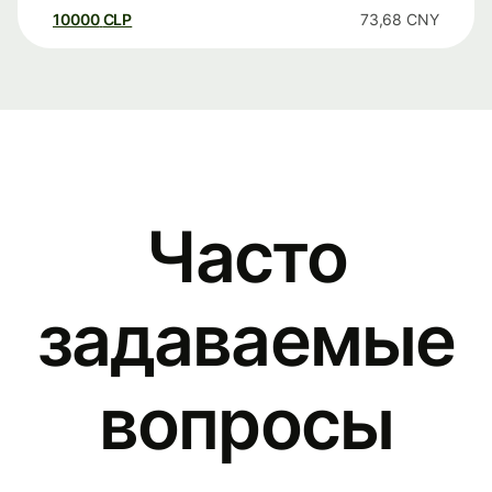
10000
CLP
73,68
CNY
Часто
задаваемые
вопросы