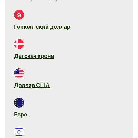
Гонконгский доллар
Датская крона
Доллар США
Евро