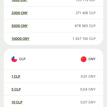
2000
CNY
271 426
CLP
5000
CNY
678 565
CLP
10000
CNY
1 357 130
CLP
CLP
CNY
1
CLP
0,01
CNY
5
CLP
0,04
CNY
10
CLP
0,07
CNY