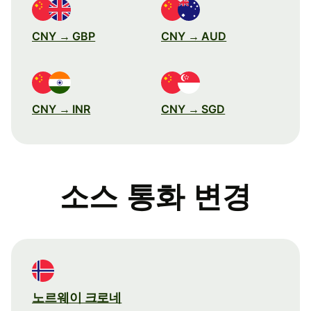
CNY → GBP
CNY → AUD
CNY → INR
CNY → SGD
소스 통화 변경
노르웨이 크로네