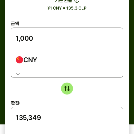
기준 환율
¥1 CNY = 135.3 CLP
금액
CNY
환전: