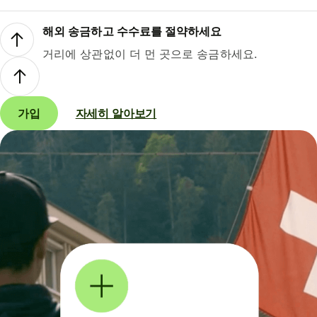
해외 송금하고 수수료를 절약하세요
거리에 상관없이 더 먼 곳으로 송금하세요.
가입
자세히 알아보기