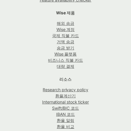
Wise 제품
해외 송금
Wise 계정
국제 직불 카드
거액 송금
송금 받기
Wise 플랫폼
비즈니스 직불 카드
대량 결제
리소스
Research privacy policy
환율계산기
International stock ticker
Swift/BIC 코드
IBAN 코드
환율 알림
환율 비교