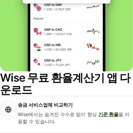
Wise 무료 환율계산기 앱 다
운로드
송금 서비스업체 비교하기
Wise에서는 숨겨진 수수료 없이 항상
기준 환율
을 이
용할 수 있습니다.