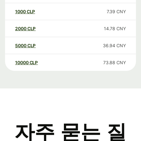
1000
CLP
7.39
CNY
2000
CLP
14.78
CNY
5000
CLP
36.94
CNY
10000
CLP
73.88
CNY
자주 묻는 질