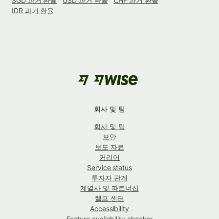
SGD 과거 환율
USD 과거 환율
CHF 과거 환율
IDR 과거 환율
회사 및 팀
회사 및 팀
보안
보도 자료
커리어
Service status
투자자 관계
계열사 및 파트너십
헬프 센터
Accessibility
Feature availability checker