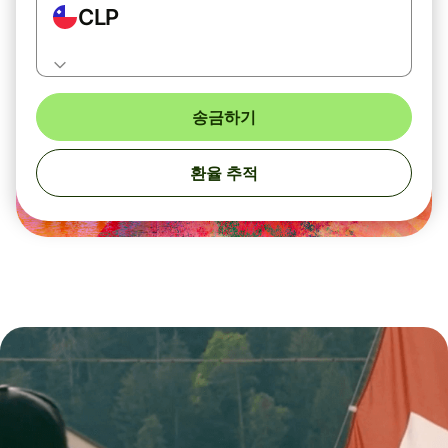
CLP
송금하기
환율 추적