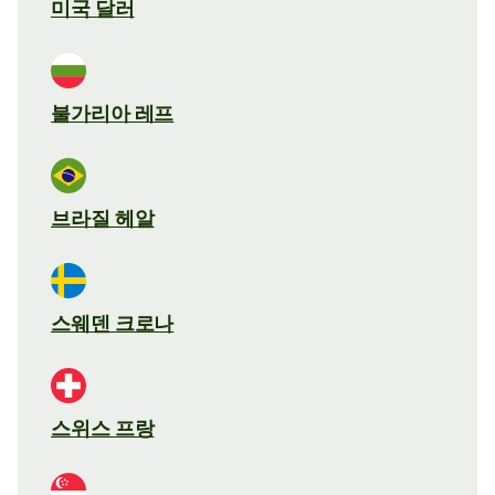
미국 달러
불가리아 레프
브라질 헤알
스웨덴 크로나
스위스 프랑