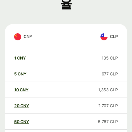
율
CNY
CLP
1
CNY
135
CLP
5
CNY
677
CLP
10
CNY
1,353
CLP
20
CNY
2,707
CLP
50
CNY
6,767
CLP