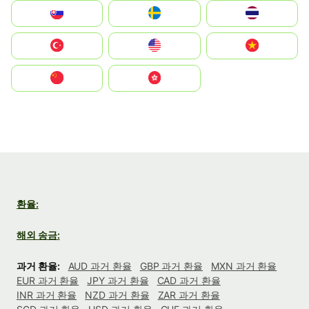
Slovensko
Ruoŧŧa
ไทย
Türkiye
United States
Vietnam
中国
中國香港特別行政區
환율:
해외 송금:
과거 환율:
AUD 과거 환율
GBP 과거 환율
MXN 과거 환율
EUR 과거 환율
JPY 과거 환율
CAD 과거 환율
INR 과거 환율
NZD 과거 환율
ZAR 과거 환율