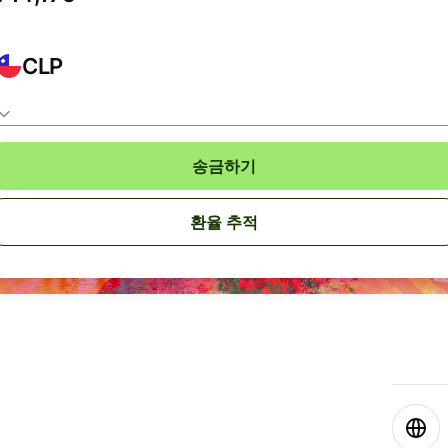
CLP
송금하기
환율 추적