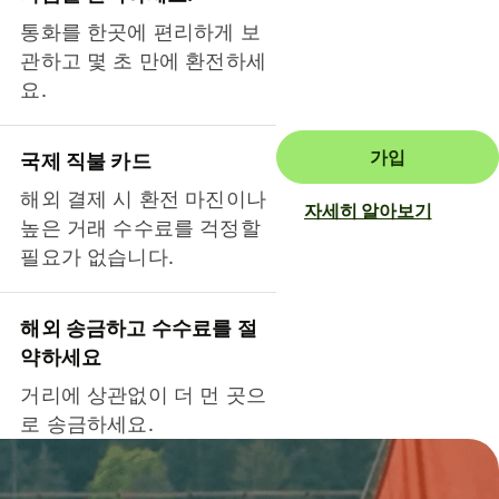
통화를 한곳에 편리하게 보
관하고 몇 초 만에 환전하세
요.
가입
국제 직불 카드
해외 결제 시 환전 마진이나
자세히 알아보기
높은 거래 수수료를 걱정할
필요가 없습니다.
해외 송금하고 수수료를 절
약하세요
거리에 상관없이 더 먼 곳으
로 송금하세요.