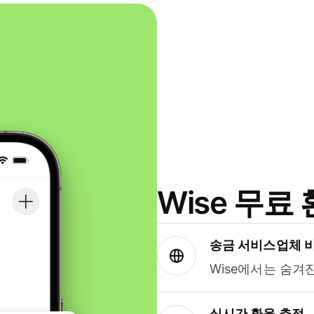
Wise 무
송금 서비스업체 
Wise에서는 숨겨
실시간 환율 추적