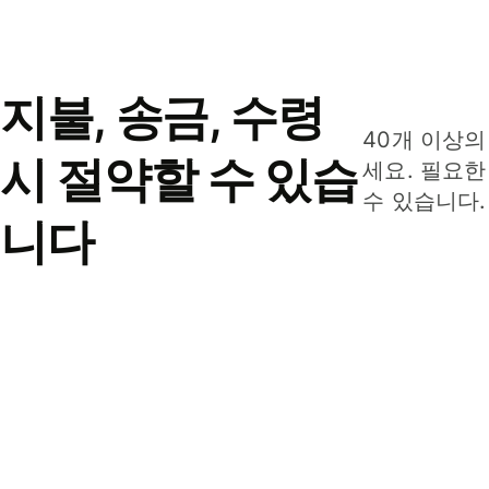
지불, 송금, 수령
40개 이상의
시 절약할 수 있습
세요. 필요한
수 있습니다.
니다