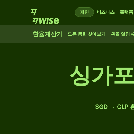
개인
비즈니스
플랫폼
환율계산기
모든 통화 찾아보기
환율 알림 
싱가포
SGD → CLP