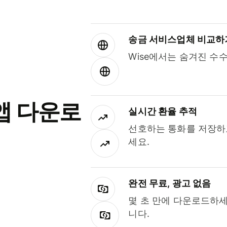
송금 서비스업체 비교하
Wise에서는 숨겨진 수
앱 다운로
실시간 환율 추적
선호하는 통화를 저장하
세요.
완전 무료, 광고 없음
몇 초 만에 다운로드하세
니다.