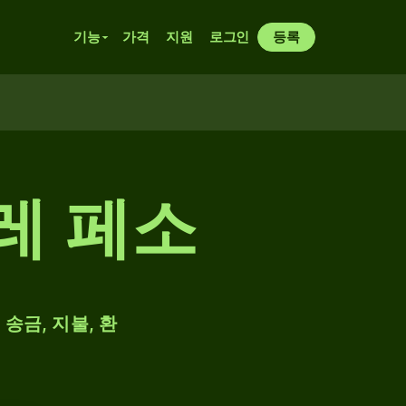
기능
가격
지원
로그인
등록
레 페소
송금, 지불, 환