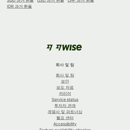
SGD 과거 환율
USD 과거 환율
CHF 과거 환율
IDR 과거 환율
회사 및 팀
회사 및 팀
보안
보도 자료
커리어
Service status
투자자 관계
계열사 및 파트너십
헬프 센터
Accessibility
Feature availability checker