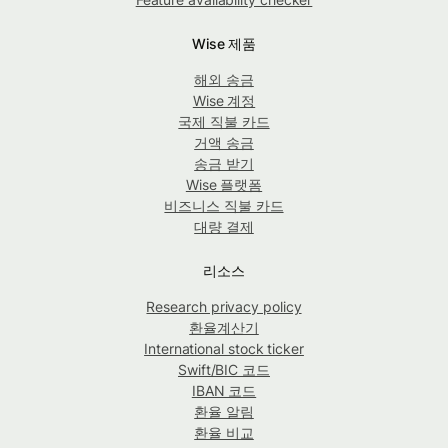
Wise 제품
해외 송금
Wise 계정
국제 직불 카드
거액 송금
송금 받기
Wise 플랫폼
비즈니스 직불 카드
대량 결제
리소스
Research privacy policy
환율계산기
International stock ticker
Swift/BIC 코드
IBAN 코드
환율 알림
환율 비교