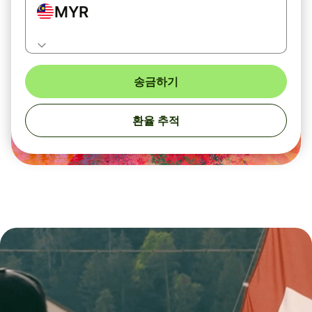
MYR
송금하기
환율 추적