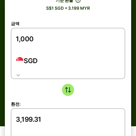
기준 환율
S$1 SGD = 3.199 MYR
금액
SGD
환전: