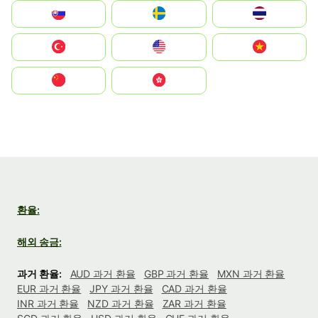
Slovensko
Ruoŧŧa
ไทย
Türkiye
United States
Vietnam
中国
中國香港特別行政區
환율:
해외 송금:
과거 환율:
AUD 과거 환율
GBP 과거 환율
MXN 과거 환율
EUR 과거 환율
JPY 과거 환율
CAD 과거 환율
INR 과거 환율
NZD 과거 환율
ZAR 과거 환율