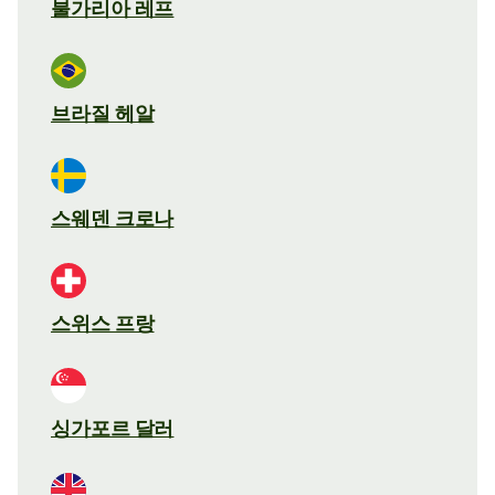
불가리아 레프
브라질 헤알
스웨덴 크로나
스위스 프랑
싱가포르 달러