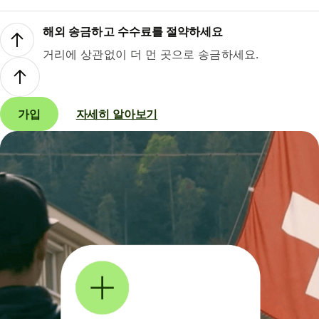
해외 송금하고 수수료를 절약하세요
거리에 상관없이 더 먼 곳으로 송금하세요.
가입
자세히 알아보기