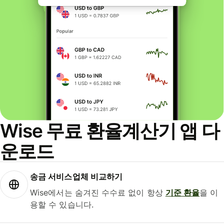
Wise 무료 환율계산기 앱 다
운로드
송금 서비스업체 비교하기
Wise에서는 숨겨진 수수료 없이 항상
기준 환율
을 이
용할 수 있습니다.