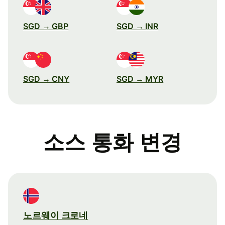
SGD → GBP
SGD → INR
SGD → CNY
SGD → MYR
소스 통화 변경
노르웨이 크로네