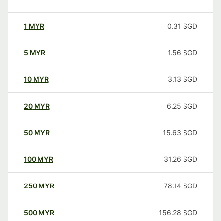
1
MYR
0.31
SGD
5
MYR
1.56
SGD
10
MYR
3.13
SGD
20
MYR
6.25
SGD
50
MYR
15.63
SGD
100
MYR
31.26
SGD
250
MYR
78.14
SGD
500
MYR
156.28
SGD