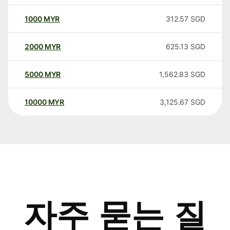
1000
MYR
312.57
SGD
2000
MYR
625.13
SGD
5000
MYR
1,562.83
SGD
10000
MYR
3,125.67
SGD
자주 묻는 질