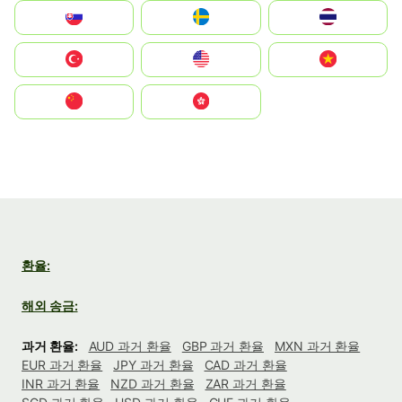
Slovensko
Ruoŧŧa
ไทย
Türkiye
United States
Vietnam
中国
中國香港特別行政區
환율:
해외 송금:
과거 환율:
AUD 과거 환율
GBP 과거 환율
MXN 과거 환율
EUR 과거 환율
JPY 과거 환율
CAD 과거 환율
INR 과거 환율
NZD 과거 환율
ZAR 과거 환율