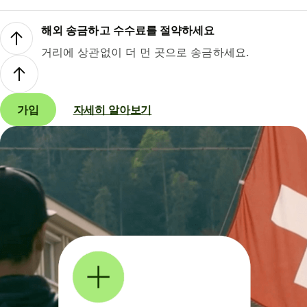
해외 송금하고 수수료를 절약하세요
거리에 상관없이 더 먼 곳으로 송금하세요.
가입
자세히 알아보기