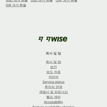
SGD 과거 환율
USD 과거 환율
CHF 과거 환율
IDR 과거 환율
회사 및 팀
회사 및 팀
보안
보도 자료
커리어
Service status
투자자 관계
계열사 및 파트너십
헬프 센터
Accessibility
Feature availability checker