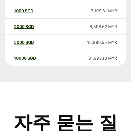
1000
SGD
3,199.31
MYR
2000
SGD
6,398.62
MYR
5000
SGD
15,996.55
MYR
10000
SGD
31,993.10
MYR
자주 묻는 질