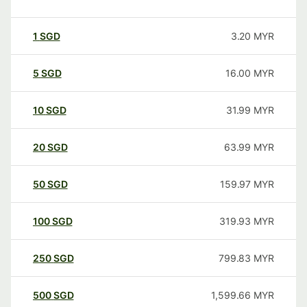
1
SGD
3.20
MYR
5
SGD
16.00
MYR
10
SGD
31.99
MYR
20
SGD
63.99
MYR
50
SGD
159.97
MYR
100
SGD
319.93
MYR
250
SGD
799.83
MYR
500
SGD
1,599.66
MYR