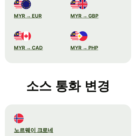
MYR → EUR
MYR → GBP
MYR → CAD
MYR → PHP
소스 통화 변경
노르웨이 크로네