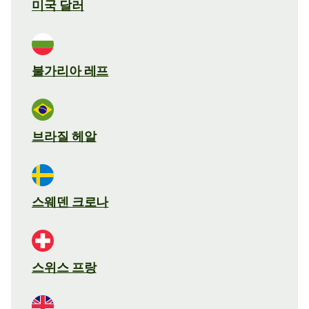
미국 달러
불가리아 레프
브라질 헤알
스웨덴 크로나
스위스 프랑