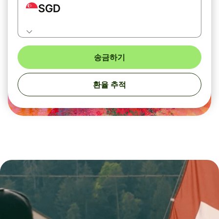
SGD
송금하기
환율 추적