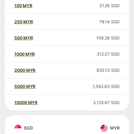
100
MYR
31.26
SGD
250
MYR
78.14
SGD
500
MYR
156.28
SGD
1000
MYR
312.57
SGD
2000
MYR
625.13
SGD
5000
MYR
1,562.83
SGD
10000
MYR
3,125.67
SGD
SGD
MYR