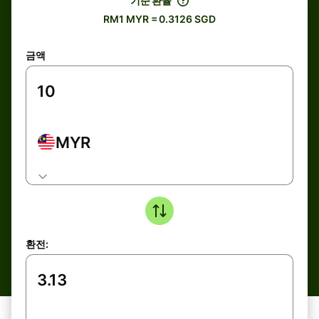
기준 환율
RM1 MYR = 0.3126 SGD
금액
MYR
환전: