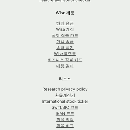
Wise 제품
해외 송금
Wise 계정
국제 직불 카드
거액 송금
송금 받기
Wise 플랫폼
비즈니스 직불 카드
대량 결제
리소스
Research privacy policy
환율계산기
International stock ticker
Swift/BIC 코드
IBAN 코드
환율 알림
환율 비교