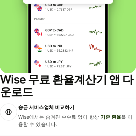
Wise 무료 환율계산기 앱 다
운로드
송금 서비스업체 비교하기
Wise에서는 숨겨진 수수료 없이 항상
기준 환율
을 이
용할 수 있습니다.