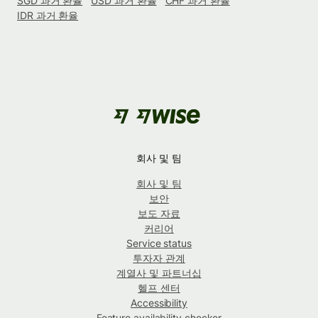
SGD 과거 환율
USD 과거 환율
CHF 과거 환율
IDR 과거 환율
회사 및 팀
회사 및 팀
보안
보도 자료
커리어
Service status
투자자 관계
계열사 및 파트너십
헬프 센터
Accessibility
Feature availability checker