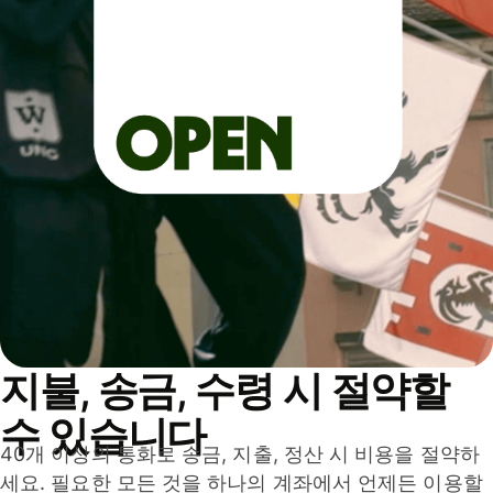
지불, 송금, 수령 시 절약할
수 있습니다
40개 이상의 통화로 송금, 지출, 정산 시 비용을 절약하
세요. 필요한 모든 것을 하나의 계좌에서 언제든 이용할