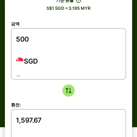
기준 환율
S$1 SGD = 3.195 MYR
금액
SGD
환전: