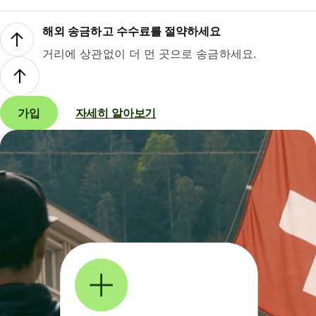
해외 송금하고 수수료를 절약하세요
거리에 상관없이 더 먼 곳으로 송금하세요.
가입
자세히 알아보기