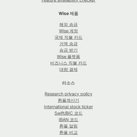
Wise 제품
해외 송금
Wise 계정
국제 직불 카드
거액 송금
송금 받기
Wise 플랫폼
비즈니스 직불 카드
대량 결제
리소스
Research privacy policy
환율계산기
International stock ticker
Swift/BIC 코드
IBAN 코드
환율 알림
환율 비교