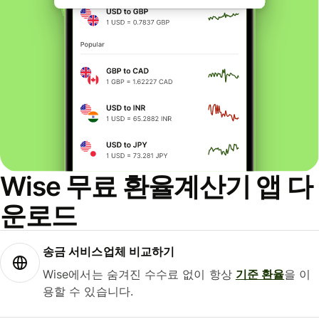
Wise 무료 환율계산기 앱 다
운로드
송금 서비스업체 비교하기
Wise에서는 숨겨진 수수료 없이 항상
기준 환율
을 이
용할 수 있습니다.