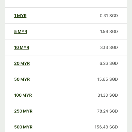
1
MYR
0.31
SGD
5
MYR
1.56
SGD
10
MYR
3.13
SGD
20
MYR
6.26
SGD
50
MYR
15.65
SGD
100
MYR
31.30
SGD
250
MYR
78.24
SGD
500
MYR
156.48
SGD