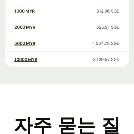
1000
MYR
312.96
SGD
2000
MYR
625.91
SGD
5000
MYR
1,564.78
SGD
10000
MYR
3,129.57
SGD
자주 묻는 질