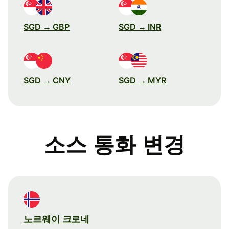
SGD → GBP
SGD → INR
SGD → CNY
SGD → MYR
소스 통화 변경
노르웨이 크로네