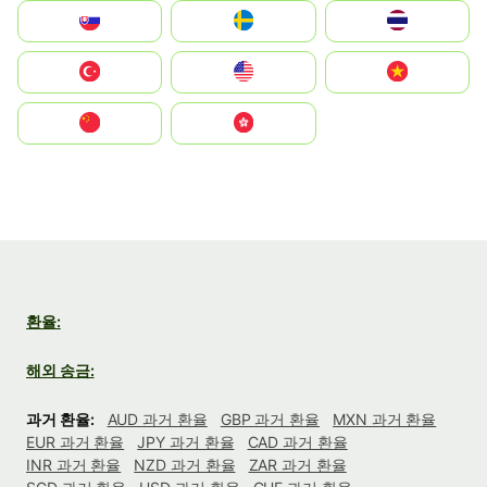
Slovensko
Ruoŧŧa
ไทย
Türkiye
United States
Vietnam
中国
中國香港特別行政區
환율:
해외 송금:
과거 환율:
AUD 과거 환율
GBP 과거 환율
MXN 과거 환율
EUR 과거 환율
JPY 과거 환율
CAD 과거 환율
INR 과거 환율
NZD 과거 환율
ZAR 과거 환율