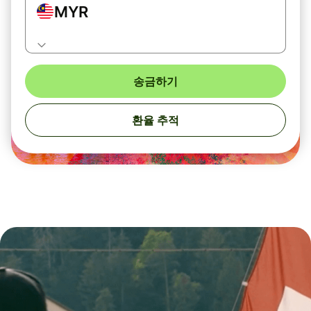
MYR
송금하기
환율 추적