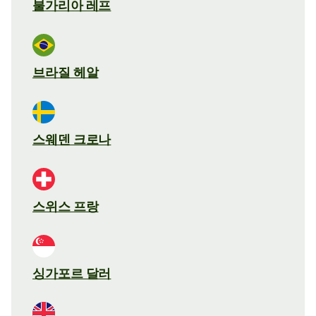
불가리아 레프
브라질 헤알
스웨덴 크로나
스위스 프랑
싱가포르 달러